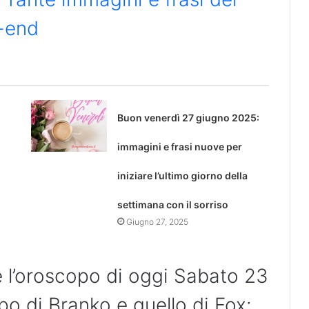
-end
Buon venerdì 27 giugno 2025:
immagini e frasi nuove per
iniziare l’ultimo giorno della
settimana con il sorriso
Giugno 27, 2025
e l’oroscopo di oggi Sabato 23
opo di Branko e quello di Fox: