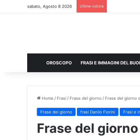
sabato, Agosto 8 2026
Ultime notizie
OROSCOPO
FRASI E IMMAGINI DEL BU
Home
/
Frasi
/
Frase del giorno
/
Frase del giorno 
Frase del giorno
frasi Danilo Fiorini
Frasi e 
Frase del giorno