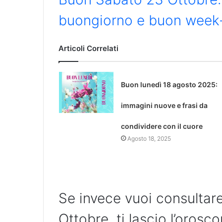
buongiorno e buon week
Articoli Correlati
Buon lunedì 18 agosto 2025:
immagini nuove e frasi da
condividere con il cuore
Agosto 18, 2025
Se invece vuoi consultar
Ottobre, ti lascio l’orosc