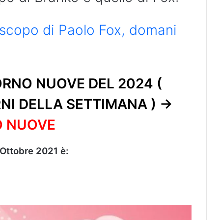
roscopo di Paolo Fox, domani
RNO NUOVE DEL 2024 (
RNI DELLA SETTIMANA ) ->
O NUOVE
 Ottobre 2021 è: