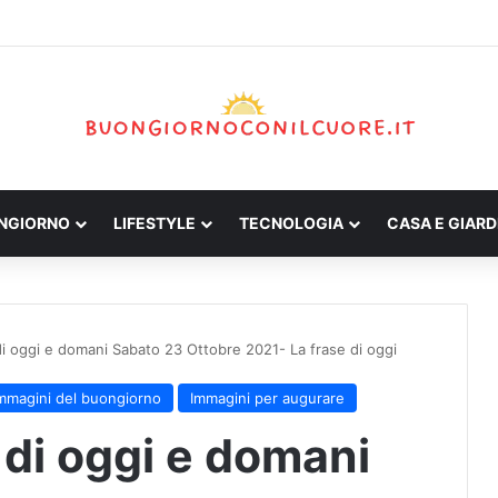
ONGIORNO
LIFESTYLE
TECNOLOGIA
CASA E GIARD
di oggi e domani Sabato 23 Ottobre 2021- La frase di oggi
immagini del buongiorno
Immagini per augurare
 di oggi e domani