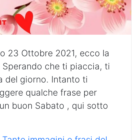
o 23 Ottobre 2021, ecco la
 Sperando che ti piaccia, ti
 del giorno. Intanto ti
eggere qualche frase per
 un buon Sabato , qui sotto
Tante immagini e frasi del