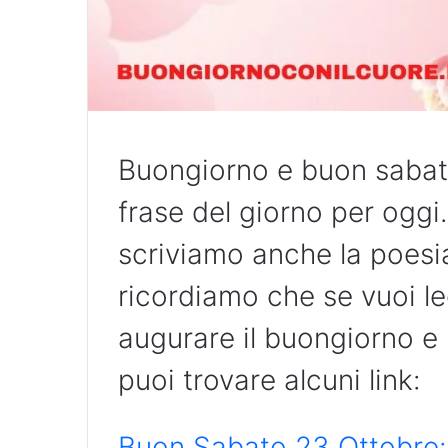
Buongiorno e buon sabat
frase del giorno per oggi.
scriviamo anche la poesia
ricordiamo che se vuoi l
augurare il buongiorno e
puoi trovare alcuni link:
Buon Sabato 23 Ottobre: 