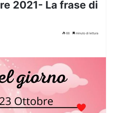
e 2021- La frase di
66
minuto di lettura