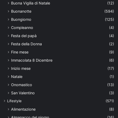
Buona Vigilia di Natale
(12)
Buonanotte
(594)
Buongiorno
(125)
Compleanno
(4)
Festa del papà
(4)
Festa della Donna
(2)
Fine mese
(9)
Immacolata 8 Dicembre
(6)
Inizio mese
(17)
Natale
(1)
Onomastico
(13)
San Valentino
(3)
Lifestyle
(571)
Alimentazione
(8)
Almanacco del giorno
(16)