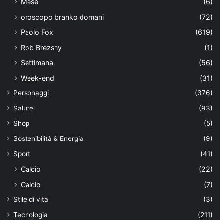
Mese
(6)
oroscopo branko domani
(72)
Paolo Fox
(619)
Rob Brezsny
(1)
Settimana
(56)
Week-end
(31)
Personaggi
(376)
Salute
(93)
Shop
(5)
Sostenibilità & Energia
(9)
Sport
(41)
Calcio
(22)
Calcio
(7)
Stile di vita
(3)
Tecnologia
(211)