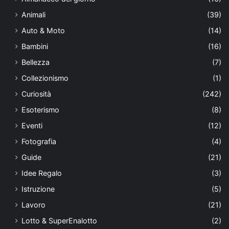
Animali
(39)
Auto & Moto
(14)
Bambini
(16)
Bellezza
(7)
Collezionismo
(1)
Curiosità
(242)
Esoterismo
(8)
Eventi
(12)
Fotografia
(4)
Guide
(21)
Idee Regalo
(3)
Istruzione
(5)
Lavoro
(21)
Lotto & SuperEnalotto
(2)