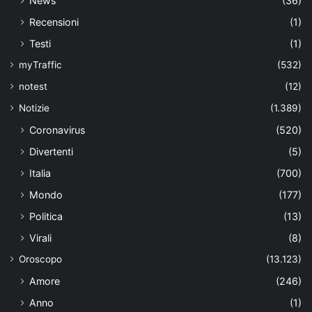
News
(36)
Recensioni
(1)
Testi
(1)
myTraffic
(532)
notest
(12)
Notizie
(1.389)
Coronavirus
(520)
Divertenti
(5)
Italia
(700)
Mondo
(177)
Politica
(13)
Virali
(8)
Oroscopo
(13.123)
Amore
(246)
Anno
(1)