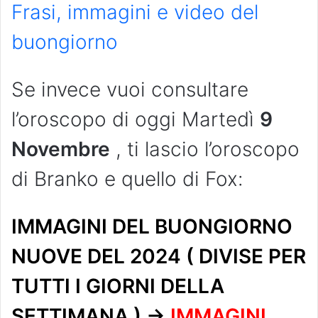
Frasi, immagini e video del
buongiorno
Se invece vuoi consultare
l’oroscopo di oggi Martedì
9
Novembre
, ti lascio l’oroscopo
di Branko e quello di Fox:
IMMAGINI DEL BUONGIORNO
NUOVE DEL 2024 ( DIVISE PER
TUTTI I GIORNI DELLA
SETTIMANA ) ->
IMMAGINI