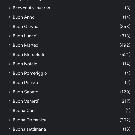
Benvenuto Inverno
(3)
Buon Anno
(14)
Buon Giovedì
(258)
Buon Lunedì
(318)
Buon Martedì
(492)
Buon Mercoledì
(521)
Buon Natale
(14)
Buon Pomeriggio
(4)
Buon Pranzo
(2)
Buon Sabato
(129)
Buon Venerdì
(217)
Buona Cena
(1)
Buona Domenica
(302)
Buona settimana
(16)