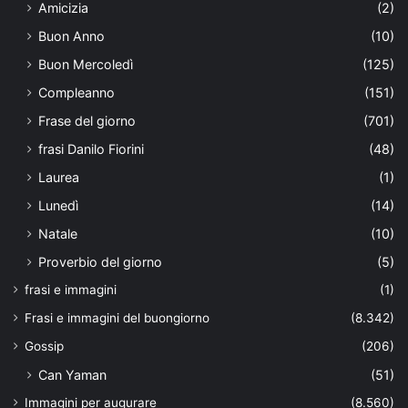
Amicizia
(2)
Buon Anno
(10)
Buon Mercoledì
(125)
Compleanno
(151)
Frase del giorno
(701)
frasi Danilo Fiorini
(48)
Laurea
(1)
Lunedì
(14)
Natale
(10)
Proverbio del giorno
(5)
frasi e immagini
(1)
Frasi e immagini del buongiorno
(8.342)
Gossip
(206)
Can Yaman
(51)
Immagini per augurare
(8.560)