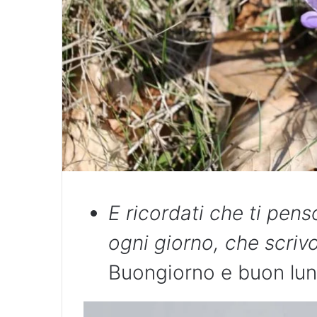
E ricordati che ti pens
ogni giorno, che scrivo 
Buongiorno e buon lu