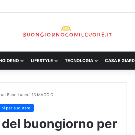
ONGIORNO
LIFESTYLE
TECNOLOGIA
CASA E GIARD
er un Buon Lunedì 13 MAGGIO
ini per augurare
 del buongiorno per