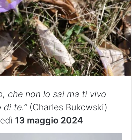
o, che non lo sai ma ti vivo
di te.”
(Charles Bukowski)
nedì
13 maggio 2024