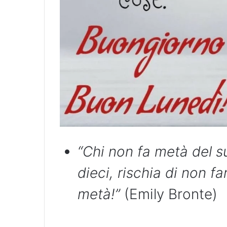
“Chi non fa metà del s
dieci, rischia di non fa
metà!”
(Emily Bronte)