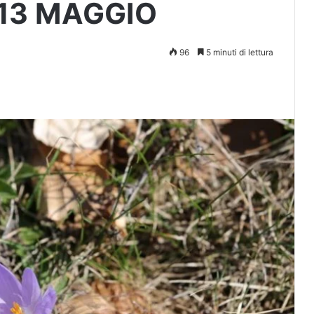
 13 MAGGIO
96
5 minuti di lettura