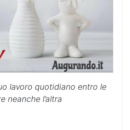
uo lavoro quotidiano entro le
re neanche l’altra