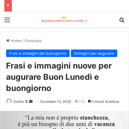
Home
/
Oroscopo
Frasi e immagini del buongiorno
Immagini per augurare
Frasi e immagini nuove per
augurare Buon Lunedì e
buongiorno
Danilo
Dicembre 13, 2020
114
5 minuti di lettura