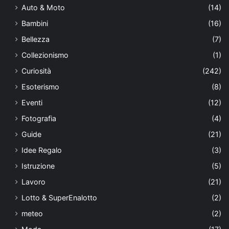
Auto & Moto
(14)
Bambini
(16)
Bellezza
(7)
Collezionismo
(1)
Curiosità
(242)
Esoterismo
(8)
Eventi
(12)
Fotografia
(4)
Guide
(21)
Idee Regalo
(3)
Istruzione
(5)
Lavoro
(21)
Lotto & SuperEnalotto
(2)
meteo
(2)