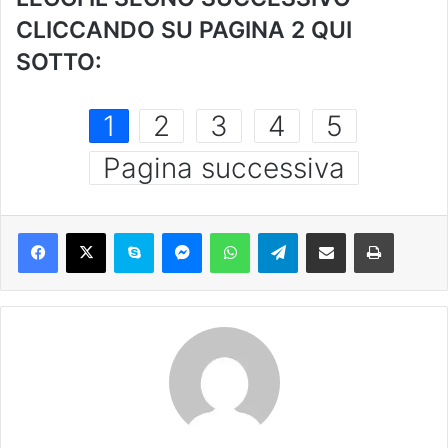
CLICCANDO SU PAGINA 2 QUI
SOTTO:
1
2
3
4
5
Pagina successiva