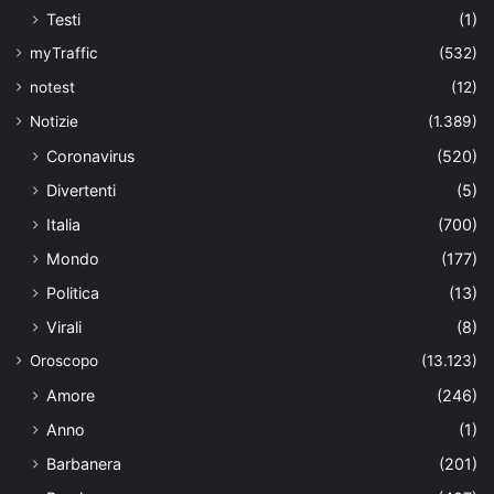
Testi
(1)
myTraffic
(532)
notest
(12)
Notizie
(1.389)
Coronavirus
(520)
Divertenti
(5)
Italia
(700)
Mondo
(177)
Politica
(13)
Virali
(8)
Oroscopo
(13.123)
Amore
(246)
Anno
(1)
Barbanera
(201)