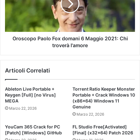
Oroscopo Paolo Fox domani 6 Maggio 2021: Chi
troverà l'amore
Articoli Correlati
Ableton Live Portable +
Torrent Ratio Keeper Monster
Keygen [Full] [no Virus]
Portable + Crack Windows 10
MEGA
(x86x64) Windows 11
Genuine
Marzo 22, 2026
Marzo 22, 2026
YouCam 365 Crack for PC
FL Studio Free[Activated]
[Patch] [Windows] GitHub
[Final] (x32x64) Patch 2026