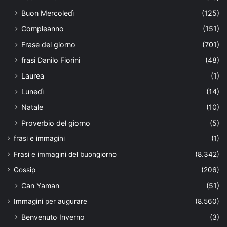
Buon Mercoledì
(125)
Compleanno
(151)
Frase del giorno
(701)
frasi Danilo Fiorini
(48)
Laurea
(1)
Lunedì
(14)
Natale
(10)
Proverbio del giorno
(5)
frasi e immagini
(1)
Frasi e immagini del buongiorno
(8.342)
Gossip
(206)
Can Yaman
(51)
Immagini per augurare
(8.560)
Benvenuto Inverno
(3)