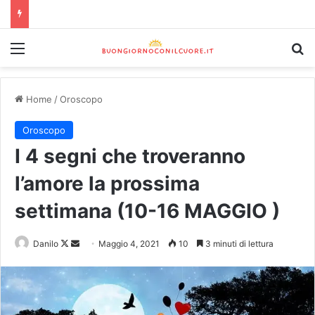
Home
/
Oroscopo
Oroscopo
I 4 segni che troveranno
l’amore la prossima
settimana (10-16 MAGGIO )
Danilo
Maggio 4, 2021
10
3 minuti di lettura