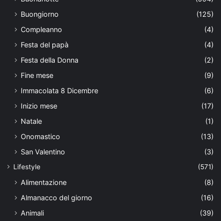
Buongiorno
(125)
Compleanno
(4)
Festa del papà
(4)
Festa della Donna
(2)
Fine mese
(9)
Immacolata 8 Dicembre
(6)
Inizio mese
(17)
Natale
(1)
Onomastico
(13)
San Valentino
(3)
Lifestyle
(571)
Alimentazione
(8)
Almanacco del giorno
(16)
Animali
(39)