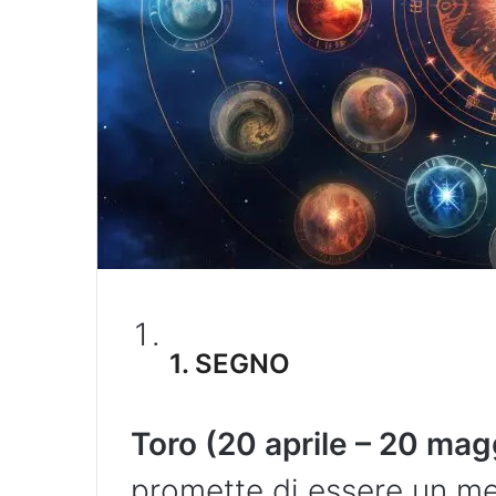
1.
SEGNO
Toro (20 aprile – 20 mag
promette di essere un me