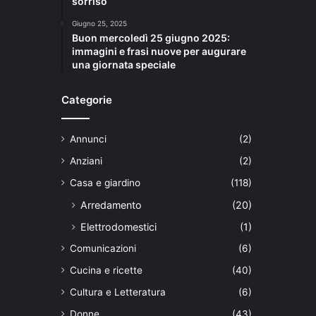
sorriso
Giugno 25, 2025
Buon mercoledì 25 giugno 2025:
immagini e frasi nuove per augurare
una giornata speciale
Categorie
Annunci
(2)
Anziani
(2)
Casa e giardino
(118)
Arredamento
(20)
Elettrodomestici
(1)
Comunicazioni
(6)
Cucina e ricette
(40)
Cultura e Letteratura
(6)
Donne
(43)