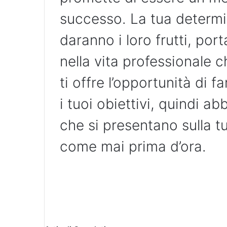
successo. La tua determin
daranno i loro frutti, port
nella vita professionale c
ti offre l’opportunità di f
i tuoi obiettivi, quindi ab
che si presentano sulla tu
come mai prima d’ora.