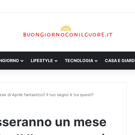
ONGIORNO
LIFESTYLE
TECNOLOGIA
CASA E GIARD
e di Aprile fantastico!! Il tuo segno è tra questi?
asseranno un mese