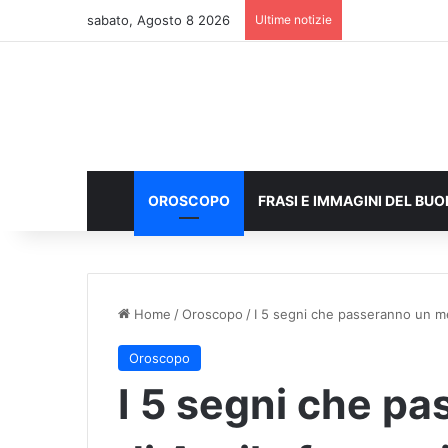
sabato, Agosto 8 2026
Ultime notizie
OROSCOPO
FRASI E IMMAGINI DEL BU
Home
/
Oroscopo
/
I 5 segni che passeranno un mes
Oroscopo
I 5 segni che p