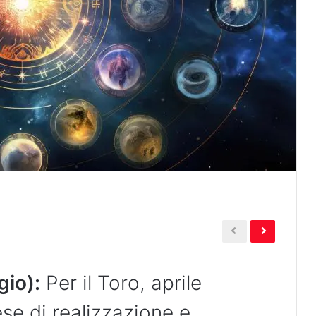
gio):
Per il Toro, aprile
se di realizzazione e