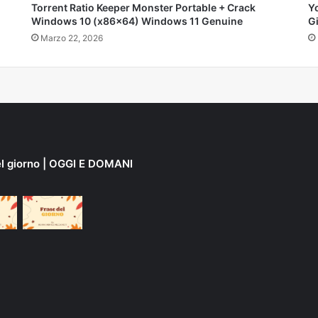
Torrent Ratio Keeper Monster Portable + Crack
Y
Windows 10 (x86x64) Windows 11 Genuine
G
Marzo 22, 2026
el giorno | OGGI E DOMANI