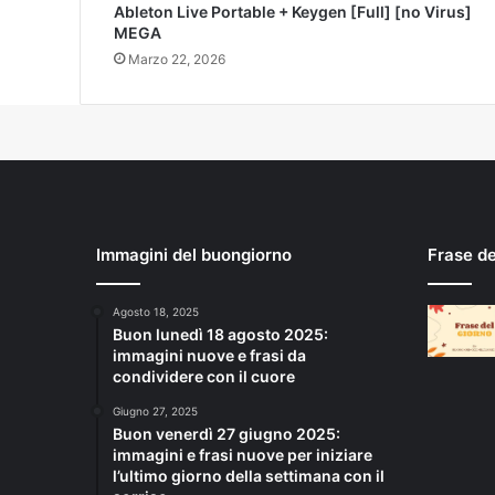
Ableton Live Portable + Keygen [Full] [no Virus]
MEGA
Marzo 22, 2026
Immagini del buongiorno
Frase d
Agosto 18, 2025
Buon lunedì 18 agosto 2025:
immagini nuove e frasi da
condividere con il cuore
Giugno 27, 2025
Buon venerdì 27 giugno 2025:
immagini e frasi nuove per iniziare
l’ultimo giorno della settimana con il