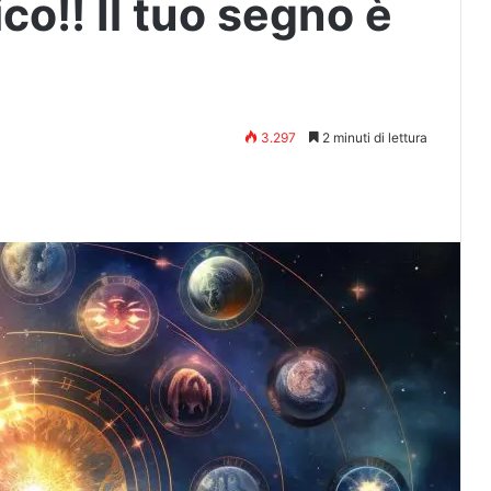
ico!! Il tuo segno è
3.297
2 minuti di lettura