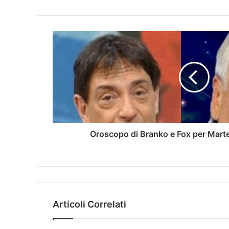
Oroscopo di Branko e Fox per Mart
Articoli Correlati