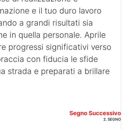
azione e il tuo duro lavoro
ando a grandi risultati sia
he in quella personale. Aprile
are progressi significativi verso
braccia con fiducia le sfide
a strada e preparati a brillare
Segno Successivo
2. SEGNO