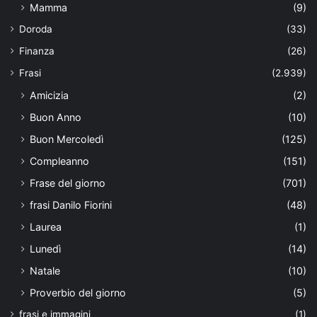
Mamma
(9)
Doroda
(33)
Finanza
(26)
Frasi
(2.939)
Amicizia
(2)
Buon Anno
(10)
Buon Mercoledì
(125)
Compleanno
(151)
Frase del giorno
(701)
frasi Danilo Fiorini
(48)
Laurea
(1)
Lunedì
(14)
Natale
(10)
Proverbio del giorno
(5)
frasi e immagini
(1)