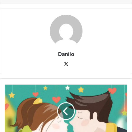
Danilo