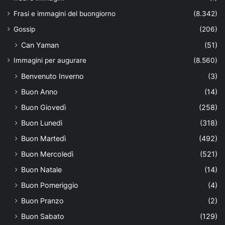
Frasi e immagini del buongiorno
(8.342)
Gossip
(206)
Can Yaman
(51)
Immagini per augurare
(8.560)
Benvenuto Inverno
(3)
Buon Anno
(14)
Buon Giovedì
(258)
Buon Lunedì
(318)
Buon Martedì
(492)
Buon Mercoledì
(521)
Buon Natale
(14)
Buon Pomeriggio
(4)
Buon Pranzo
(2)
Buon Sabato
(129)