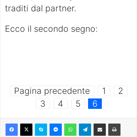
traditi dal partner.
Ecco il secondo segno:
Pagina precedente
1
2
3
4
5
6