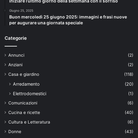
iniziare l’ultimo giorno della settimana con il sorriso
Giugno 25, 2025
Buon mercoledì 25 giugno 2025: immagini e frasi nuove
per augurare una giornata speciale
Categorie
Annunci
(2)
Anziani
(2)
Casa e giardino
(118)
Arredamento
(20)
Elettrodomestici
(1)
Comunicazioni
(6)
Cucina e ricette
(40)
Cultura e Letteratura
(6)
Donne
(43)