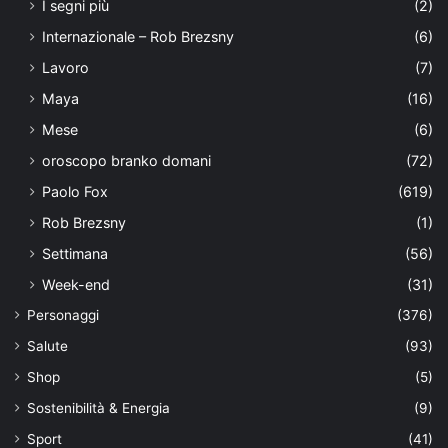
I segni più
(2)
Internazionale – Rob Brezsny
(6)
Lavoro
(7)
Maya
(16)
Mese
(6)
oroscopo branko domani
(72)
Paolo Fox
(619)
Rob Brezsny
(1)
Settimana
(56)
Week-end
(31)
Personaggi
(376)
Salute
(93)
Shop
(5)
Sostenibilità & Energia
(9)
Sport
(41)