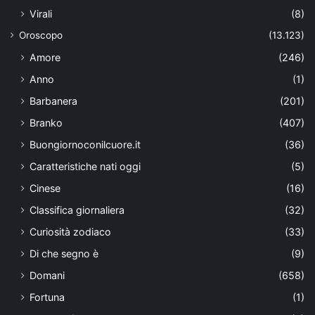
Virali
(8)
Oroscopo
(13.123)
Amore
(246)
Anno
(1)
Barbanera
(201)
Branko
(407)
Buongiornoconilcuore.it
(36)
Caratteristiche nati oggi
(5)
Cinese
(16)
Classifica giornaliera
(32)
Curiosità zodiaco
(33)
Di che segno è
(9)
Domani
(658)
Fortuna
(1)