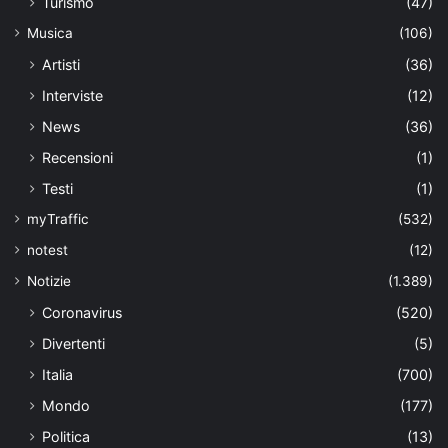
Turismo
(47)
Musica
(106)
Artisti
(36)
Interviste
(12)
News
(36)
Recensioni
(1)
Testi
(1)
myTraffic
(532)
notest
(12)
Notizie
(1.389)
Coronavirus
(520)
Divertenti
(5)
Italia
(700)
Mondo
(177)
Politica
(13)