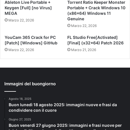
Ableton Live Portable +
Torrent Ratio Keeper Monster
Keygen [Full] [no Virus]
Portable + Crack Windows 10
MEGA
(x86x64) Windows 11
Genuine
Marzo 22, 2026
Marzo 22, 2026
YouCam 365 Crack for PC
FL Studio Free[Activated]
[Patch] [Windows] GitHub
[Final] (x32x64) Patch 2026
Marzo 22, 2026
Marzo 21, 2026
Immagini del buongiorno
Agosto 18, 2025
Buon lunedì 18 agosto 2025: immagini nuove e frasi da
condividere con il cuore
Giugno 27, 2025
Buon venerdì 27 giugno 2025: immagini e frasi nuove per