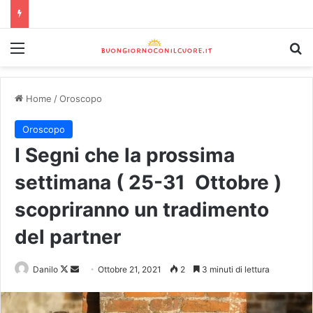
Home
/
Oroscopo
Oroscopo
I Segni che la prossima
settimana ( 25-31 Ottobre )
scopriranno un tradimento
del partner
Danilo
Ottobre 21, 2021
2
3 minuti di lettura