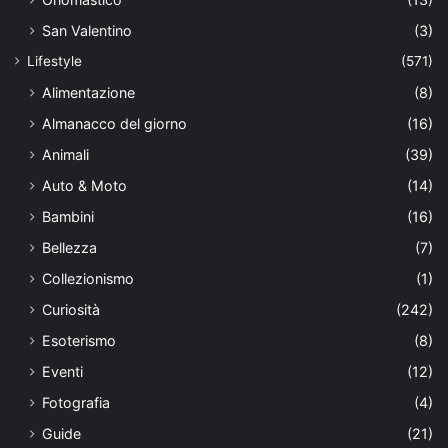
San Valentino
(3)
Lifestyle
(571)
Alimentazione
(8)
Almanacco del giorno
(16)
Animali
(39)
Auto & Moto
(14)
Bambini
(16)
Bellezza
(7)
Collezionismo
(1)
Curiosità
(242)
Esoterismo
(8)
Eventi
(12)
Fotografia
(4)
Guide
(21)