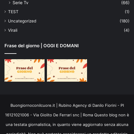
Serie Tv
(66)
TEST
(1)
Uncategorized
(180)
Virali
(4)
Frase del giorno | OGGI E DOMANI
Buongiornoconilcuore.it | Rubino Agency di Danilo Fiorini - PI
16121021006 - Via Giolito De Ferrari snc | Roma Questo blog non è
una testata giornalistica, in quanto viene aggiornato senza alcuna