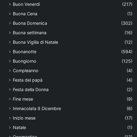
Buon Venerdì
(217)
Buona Cena
(1)
Buona Domenica
(302)
Buona settimana
(16)
Buona Vigilia di Natale
(12)
Buonanotte
(594)
Buongiorno
(125)
Compleanno
(4)
Festa del papà
(4)
Festa della Donna
(2)
Fine mese
(9)
Immacolata 8 Dicembre
(6)
Inizio mese
(17)
Natale
(1)
Onomastico
(13)