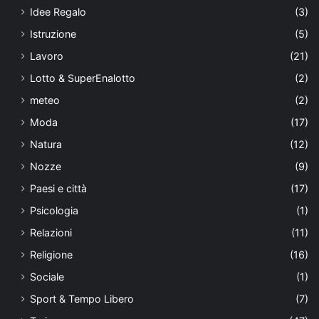
Idee Regalo
(3)
Istruzione
(5)
Lavoro
(21)
Lotto & SuperEnalotto
(2)
meteo
(2)
Moda
(17)
Natura
(12)
Nozze
(9)
Paesi e città
(17)
Psicologia
(1)
Relazioni
(11)
Religione
(16)
Sociale
(1)
Sport & Tempo Libero
(7)