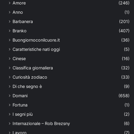
Amore
(246)
Anno
(1)
Barbanera
(201)
Branko
(407)
Buongiornoconilcuore.it
(36)
Caratteristiche nati oggi
(5)
Cinese
(16)
Classifica giornaliera
(32)
Curiosità zodiaco
(33)
Di che segno è
(9)
Domani
(658)
Fortuna
(1)
I segni più
(2)
Internazionale – Rob Brezsny
(6)
Lavoro
(7)