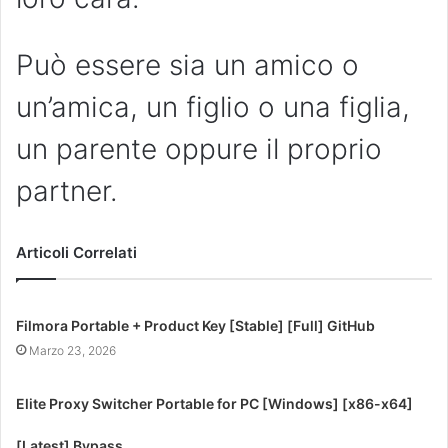
Può essere sia un amico o
un’amica, un figlio o una figlia,
un parente oppure il proprio
partner.
Articoli Correlati
Filmora Portable + Product Key [Stable] [Full] GitHub
Marzo 23, 2026
Elite Proxy Switcher Portable for PC [Windows] [x86-x64]
[Latest] Bypass