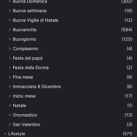
Buona Domenica
(302)
Buona settimana
(16)
Buona Vigilia di Natale
(12)
Buonanotte
(594)
Buongiorno
(125)
Compleanno
(4)
Festa del papà
(4)
Festa della Donna
(2)
Fine mese
(9)
Immacolata 8 Dicembre
(6)
Inizio mese
(17)
Natale
(1)
Onomastico
(13)
San Valentino
(3)
Lifestyle
(571)