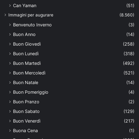
Can Yaman
(51)
Immagini per augurare
(8.560)
Benvenuto Inverno
(3)
Buon Anno
(14)
Buon Giovedì
(258)
Buon Lunedì
(318)
Buon Martedì
(492)
Buon Mercoledì
(521)
Buon Natale
(14)
Buon Pomeriggio
(4)
Buon Pranzo
(2)
Buon Sabato
(129)
Buon Venerdì
(217)
Buona Cena
(1)