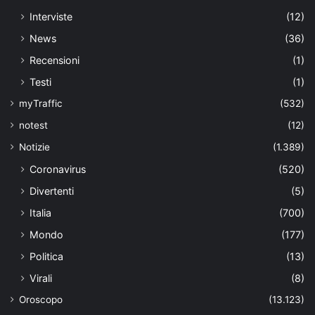
Interviste
(12)
News
(36)
Recensioni
(1)
Testi
(1)
myTraffic
(532)
notest
(12)
Notizie
(1.389)
Coronavirus
(520)
Divertenti
(5)
Italia
(700)
Mondo
(177)
Politica
(13)
Virali
(8)
Oroscopo
(13.123)