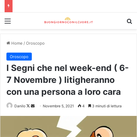
Home
/
Oroscopo
Oroscopo
I Segni che nel week-end ( 6-
7 Novembre ) litigheranno
con una persona a loro cara
Danilo
Novembre 5, 2021
4
3 minuti di lettura