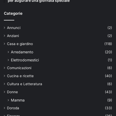
per augurare una giornata speciale
Categorie
Annunci
(2)
Anziani
(2)
Casa e giardino
(118)
Arredamento
(20)
Elettrodomestici
(1)
Comunicazioni
(6)
Cucina e ricette
(40)
Cultura e Letteratura
(6)
Donne
(43)
Mamma
(9)
Doroda
(33)