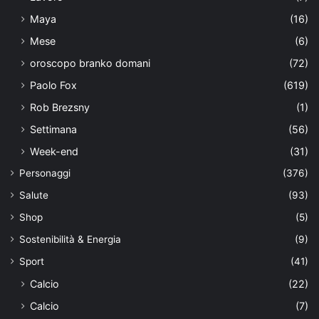
Maya
(16)
Mese
(6)
oroscopo branko domani
(72)
Paolo Fox
(619)
Rob Brezsny
(1)
Settimana
(56)
Week-end
(31)
Personaggi
(376)
Salute
(93)
Shop
(5)
Sostenibilità & Energia
(9)
Sport
(41)
Calcio
(22)
Calcio
(7)