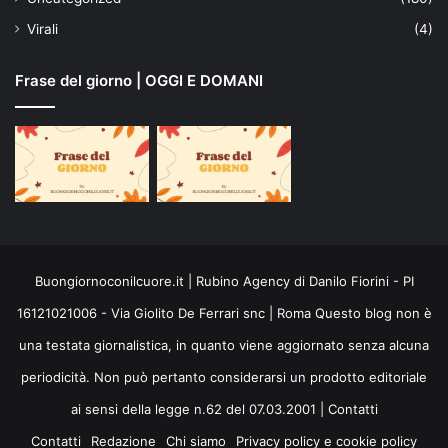
Virali
(4)
Frase del giorno | OGGI E DOMANI
Buongiornoconilcuore.it | Rubino Agency di Danilo Fiorini - PI
16121021006 - Via Giolito De Ferrari snc | Roma Questo blog non è
una testata giornalistica, in quanto viene aggiornato senza alcuna
periodicità. Non può pertanto considerarsi un prodotto editoriale
ai sensi della legge n.62 del 07.03.2001 |
Contatti
Contatti
Redazione
Chi siamo
Privacy policy e cookie policy