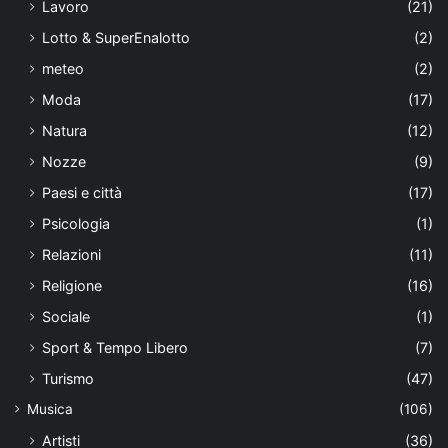
Lavoro
(21)
Lotto & SuperEnalotto
(2)
meteo
(2)
Moda
(17)
Natura
(12)
Nozze
(9)
Paesi e città
(17)
Psicologia
(1)
Relazioni
(11)
Religione
(16)
Sociale
(1)
Sport & Tempo Libero
(7)
Turismo
(47)
Musica
(106)
Artisti
(36)