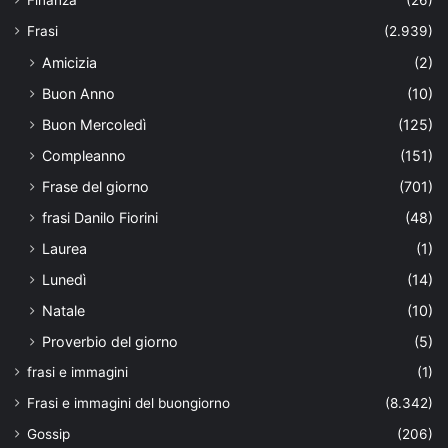
Finanza
(26)
Frasi
(2.939)
Amicizia
(2)
Buon Anno
(10)
Buon Mercoledì
(125)
Compleanno
(151)
Frase del giorno
(701)
frasi Danilo Fiorini
(48)
Laurea
(1)
Lunedì
(14)
Natale
(10)
Proverbio del giorno
(5)
frasi e immagini
(1)
Frasi e immagini del buongiorno
(8.342)
Gossip
(206)