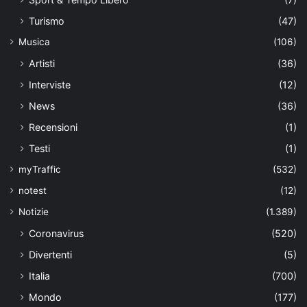
Turismo
(47)
Musica
(106)
Artisti
(36)
Interviste
(12)
News
(36)
Recensioni
(1)
Testi
(1)
myTraffic
(532)
notest
(12)
Notizie
(1.389)
Coronavirus
(520)
Divertenti
(5)
Italia
(700)
Mondo
(177)