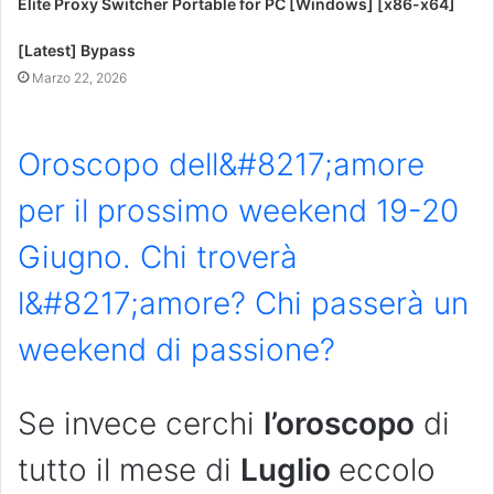
Elite Proxy Switcher Portable for PC [Windows] [x86-x64]
[Latest] Bypass
Marzo 22, 2026
Oroscopo dell&#8217;amore
per il prossimo weekend 19-20
Giugno. Chi troverà
l&#8217;amore? Chi passerà un
weekend di passione?
Se invece cerchi
l’oroscopo
di
tutto il mese di
Luglio
eccolo