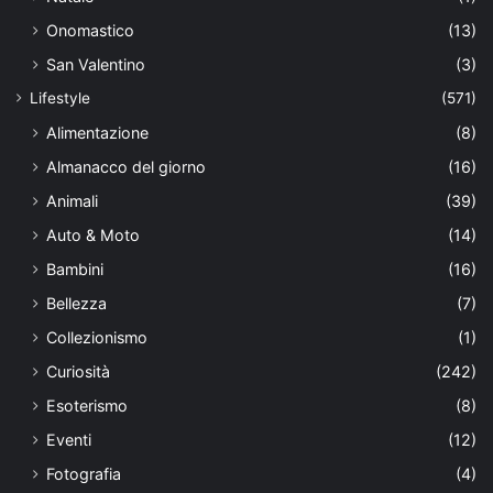
Onomastico
(13)
San Valentino
(3)
Lifestyle
(571)
Alimentazione
(8)
Almanacco del giorno
(16)
Animali
(39)
Auto & Moto
(14)
Bambini
(16)
Bellezza
(7)
Collezionismo
(1)
Curiosità
(242)
Esoterismo
(8)
Eventi
(12)
Fotografia
(4)