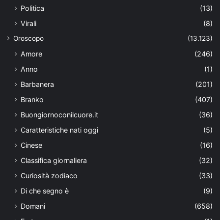
Politica
(13)
Virali
(8)
Oroscopo
(13.123)
Amore
(246)
Anno
(1)
Barbanera
(201)
Branko
(407)
Buongiornoconilcuore.it
(36)
Caratteristiche nati oggi
(5)
Cinese
(16)
Classifica giornaliera
(32)
Curiosità zodiaco
(33)
Di che segno è
(9)
Domani
(658)