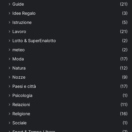
Guide
(21)
Idee Regalo
(3)
Istruzione
(5)
Lavoro
(21)
Lotto & SuperEnalotto
(2)
meteo
(2)
Moda
(17)
Natura
(12)
Nozze
(9)
Paesi e città
(17)
Psicologia
(1)
Relazioni
(11)
Religione
(16)
Sociale
(1)
Sport & Tempo Libero
(7)