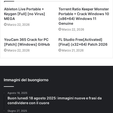
Ableton Live Portable +
Torrent Ratio Keeper Monster
Keygen [Full] [no Virus]
Portable + Crack Windows 10
MEGA
(x86x64) Windows 11
Genuine
Marzo 22, 2026
Marzo 22, 2026
YouCam 365 Crack for PC
FL Studio Free[Activated]
[Patch] [Windows] GitHub
[Final] (x32x64) Patch 2026
Marzo 22, 2026
Marzo 21, 2026
Immagini del buongiorno
Agosto 18, 2025
Buon lunedì 18 agosto 2025: immagini nuove e frasi da
condividere con il cuore
Giugno 27, 2025