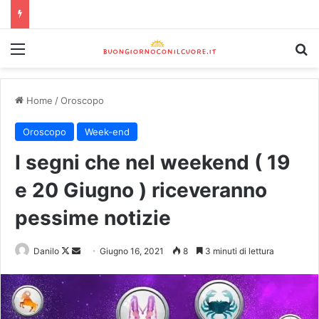
Home
/
Oroscopo
Oroscopo
Week-end
I segni che nel weekend ( 19
e 20 Giugno ) riceveranno
pessime notizie
Danilo
Giugno 16, 2021
8
3 minuti di lettura