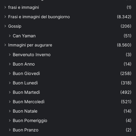
frasi e immagini
(1)
Frasi e immagini del buongiorno
(8.342)
Gossip
(206)
Can Yaman
(51)
Immagini per augurare
(8.560)
Benvenuto Inverno
(3)
Buon Anno
(14)
Buon Giovedì
(258)
Buon Lunedì
(318)
Buon Martedì
(492)
Buon Mercoledì
(521)
Buon Natale
(14)
Buon Pomeriggio
(4)
Buon Pranzo
(2)