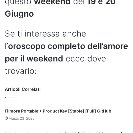
questo
weekend
del
19 e 20
Giugno
Se ti interessa anche
l’
oroscopo completo dell’amore
per il weekend
ecco dove
trovarlo:
Articoli Correlati
Filmora Portable + Product Key [Stable] [Full] GitHub
Marzo 23, 2026