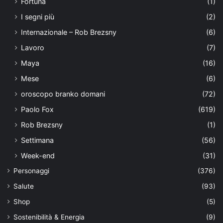
Fortuna
(1)
I segni più
(2)
Internazionale – Rob Brezsny
(6)
Lavoro
(7)
Maya
(16)
Mese
(6)
oroscopo branko domani
(72)
Paolo Fox
(619)
Rob Brezsny
(1)
Settimana
(56)
Week-end
(31)
Personaggi
(376)
Salute
(93)
Shop
(5)
Sostenibilità & Energia
(9)