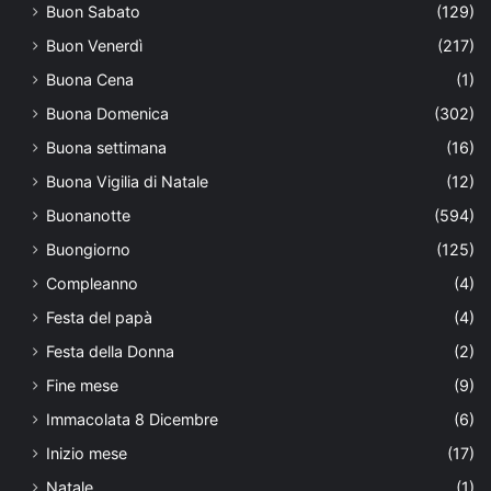
Buon Sabato
(129)
Buon Venerdì
(217)
Buona Cena
(1)
Buona Domenica
(302)
Buona settimana
(16)
Buona Vigilia di Natale
(12)
Buonanotte
(594)
Buongiorno
(125)
Compleanno
(4)
Festa del papà
(4)
Festa della Donna
(2)
Fine mese
(9)
Immacolata 8 Dicembre
(6)
Inizio mese
(17)
Natale
(1)