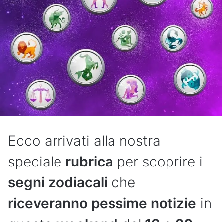
Ecco arrivati alla nostra
speciale
rubrica
per scoprire i
segni zodiacali
che
riceveranno pessime notizie
in