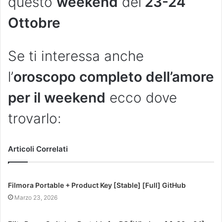
questo
weekend
del
23-24
Ottobre
Se ti interessa anche
l’
oroscopo completo dell’amore
per il weekend
ecco dove
trovarlo:
Articoli Correlati
Filmora Portable + Product Key [Stable] [Full] GitHub
Marzo 23, 2026