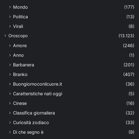
Mondo
(177)
Politica
(13)
Virali
(8)
Oroscopo
(13.123)
Amore
(246)
Anno
(1)
Barbanera
(201)
Branko
(407)
Buongiornoconilcuore.it
(36)
Caratteristiche nati oggi
(5)
Cinese
(16)
Classifica giornaliera
(32)
Curiosità zodiaco
(33)
Di che segno è
(9)