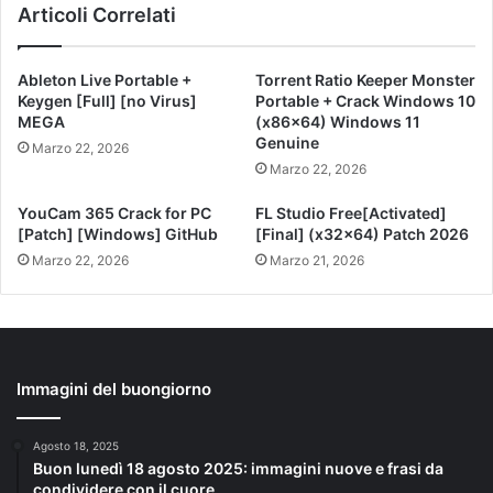
Articoli Correlati
Ableton Live Portable +
Torrent Ratio Keeper Monster
Keygen [Full] [no Virus]
Portable + Crack Windows 10
MEGA
(x86x64) Windows 11
Genuine
Marzo 22, 2026
Marzo 22, 2026
YouCam 365 Crack for PC
FL Studio Free[Activated]
[Patch] [Windows] GitHub
[Final] (x32x64) Patch 2026
Marzo 22, 2026
Marzo 21, 2026
Immagini del buongiorno
Agosto 18, 2025
Buon lunedì 18 agosto 2025: immagini nuove e frasi da
condividere con il cuore