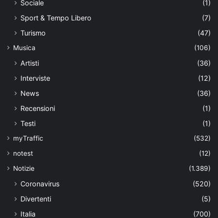
Sociale
(1)
Sport & Tempo Libero
(7)
Turismo
(47)
Musica
(106)
Artisti
(36)
Interviste
(12)
News
(36)
Recensioni
(1)
Testi
(1)
myTraffic
(532)
notest
(12)
Notizie
(1.389)
Coronavirus
(520)
Divertenti
(5)
Italia
(700)