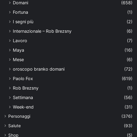
Domani
(658)
Fortuna
(1)
I segni più
(2)
Internazionale – Rob Brezsny
(6)
Lavoro
(7)
Maya
(16)
Mese
(6)
oroscopo branko domani
(72)
Paolo Fox
(619)
Rob Brezsny
(1)
Settimana
(56)
Week-end
(31)
Personaggi
(376)
Salute
(93)
Shop
(5)