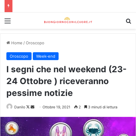
Home
/
Oroscopo
Oroscopo
Week-end
I segni che nel weekend (23-
24 Ottobre ) riceveranno
pessime notizie
Danilo
Ottobre 19, 2021
2
3 minuti di lettura