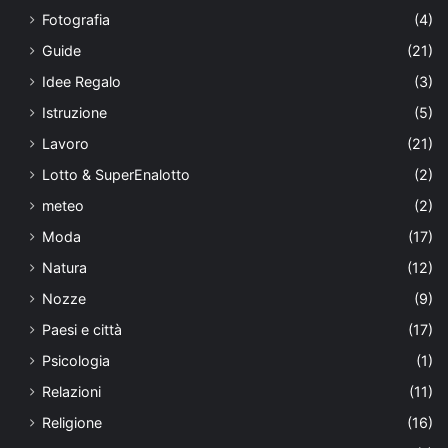
Fotografia
(4)
Guide
(21)
Idee Regalo
(3)
Istruzione
(5)
Lavoro
(21)
Lotto & SuperEnalotto
(2)
meteo
(2)
Moda
(17)
Natura
(12)
Nozze
(9)
Paesi e città
(17)
Psicologia
(1)
Relazioni
(11)
Religione
(16)