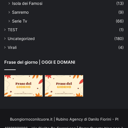
Isola dei Famosi
(13)
Sanremo
(9)
Serie Tv
(66)
TEST
(1)
Uncategorized
(180)
Virali
(4)
Frase del giorno | OGGI E DOMANI
Buongiornoconilcuore.it | Rubino Agency di Danilo Fiorini - PI