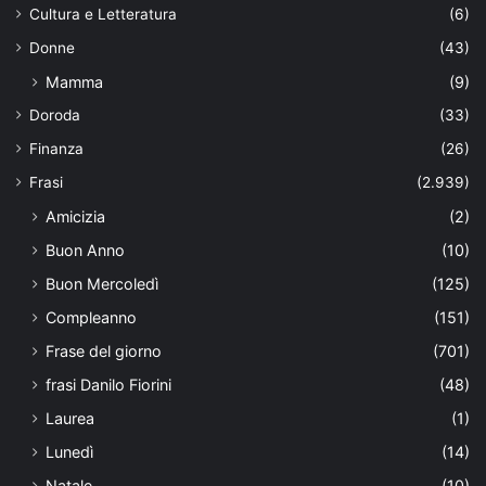
Cultura e Letteratura
(6)
Donne
(43)
Mamma
(9)
Doroda
(33)
Finanza
(26)
Frasi
(2.939)
Amicizia
(2)
Buon Anno
(10)
Buon Mercoledì
(125)
Compleanno
(151)
Frase del giorno
(701)
frasi Danilo Fiorini
(48)
Laurea
(1)
Lunedì
(14)
Natale
(10)