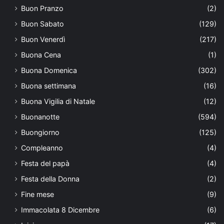
Buon Pranzo
(2)
Buon Sabato
(129)
Buon Venerdì
(217)
Buona Cena
(1)
Buona Domenica
(302)
Buona settimana
(16)
Buona Vigilia di Natale
(12)
Buonanotte
(594)
Buongiorno
(125)
Compleanno
(4)
Festa del papà
(4)
Festa della Donna
(2)
Fine mese
(9)
Immacolata 8 Dicembre
(6)