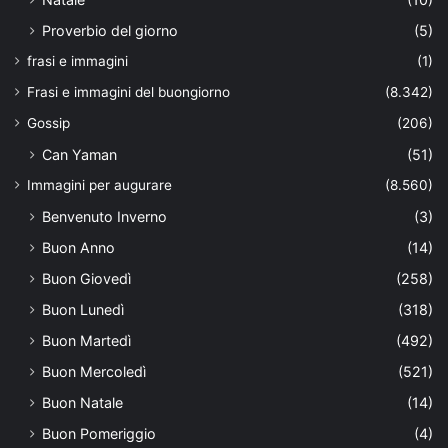
Proverbio del giorno
(5)
frasi e immagini
(1)
Frasi e immagini del buongiorno
(8.342)
Gossip
(206)
Can Yaman
(51)
Immagini per augurare
(8.560)
Benvenuto Inverno
(3)
Buon Anno
(14)
Buon Giovedì
(258)
Buon Lunedì
(318)
Buon Martedì
(492)
Buon Mercoledì
(521)
Buon Natale
(14)
Buon Pomeriggio
(4)