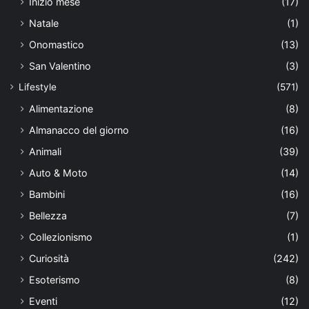
Inizio mese
(17)
Natale
(1)
Onomastico
(13)
San Valentino
(3)
Lifestyle
(571)
Alimentazione
(8)
Almanacco del giorno
(16)
Animali
(39)
Auto & Moto
(14)
Bambini
(16)
Bellezza
(7)
Collezionismo
(1)
Curiosità
(242)
Esoterismo
(8)
Eventi
(12)