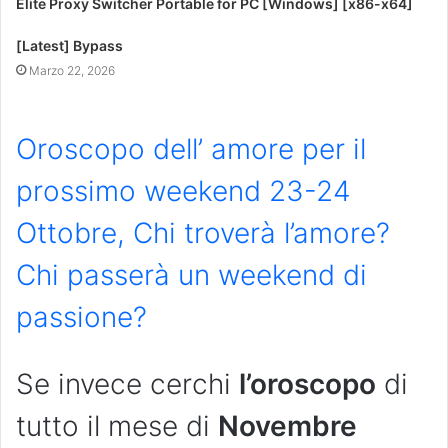
Elite Proxy Switcher Portable for PC [Windows] [x86-x64]
[Latest] Bypass
Marzo 22, 2026
Oroscopo dell’ amore per il
prossimo weekend 23-24
Ottobre, Chi troverà l’amore?
Chi passerà un weekend di
passione?
Se invece cerchi
l’oroscopo
di
tutto il mese di
Novembre