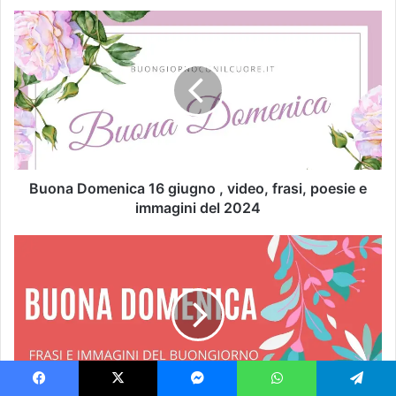
Buona Domenica 16 giugno , video, frasi, poesie e
immagini del 2024