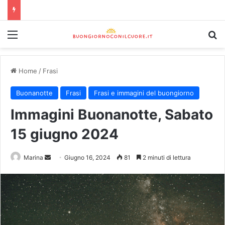
Home
/
Frasi
Buonanotte
Frasi
Frasi e immagini del buongiorno
Immagini Buonanotte, Sabato
15 giugno 2024
Marina
Giugno 16, 2024
81
2 minuti di lettura