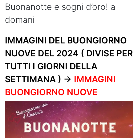
Buonanotte e sogni d’oro! a
domani
IMMAGINI DEL BUONGIORNO
NUOVE DEL 2024 ( DIVISE PER
TUTTI I GIORNI DELLA
SETTIMANA ) ->
IMMAGINI
BUONGIORNO NUOVE