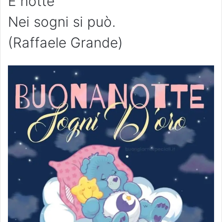
È notte
Nei sogni si può.
(Raffaele Grande)