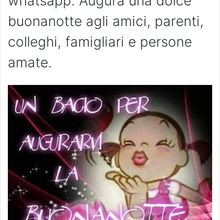
whatsapp. Augura una dolce
buonanotte agli amici, parenti,
colleghi, famigliari e persone
amate.