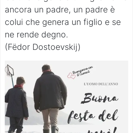
ancora un padre, un padre è
colui che genera un figlio e se
ne rende degno.
(Fëdor Dostoevskij)