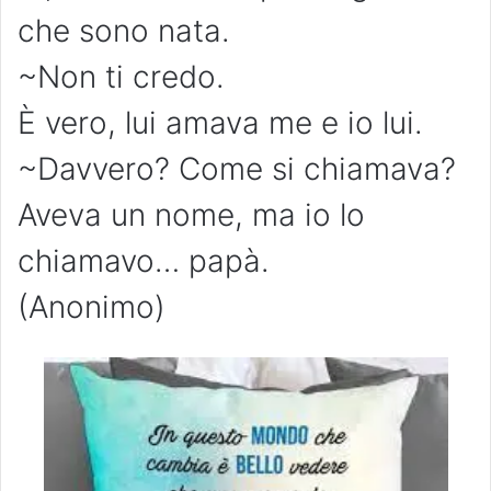
che sono nata.
~Non ti credo.
È vero, lui amava me e io lui.
~Davvero? Come si chiamava?
Aveva un nome, ma io lo
chiamavo… papà.
(Anonimo)