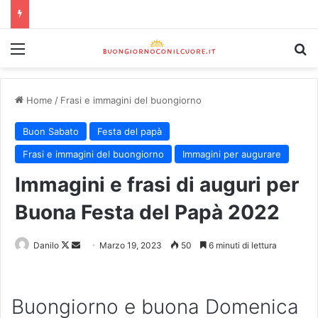
Home
/
Frasi e immagini del buongiorno
Buon Sabato
Festa del papà
Frasi e immagini del buongiorno
Immagini per augurare
Immagini e frasi di auguri per
Buona Festa del Papà 2022
Danilo
Marzo 19, 2023
50
6 minuti di lettura
Buongiorno e buona Domenica