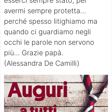
esserci sempre stato, per
avermi sempre protetta…
perché spesso litighiamo ma
quando ci guardiamo negli
occhi le parole non servono
più… Grazie papà.
(Alessandra De Camilli)