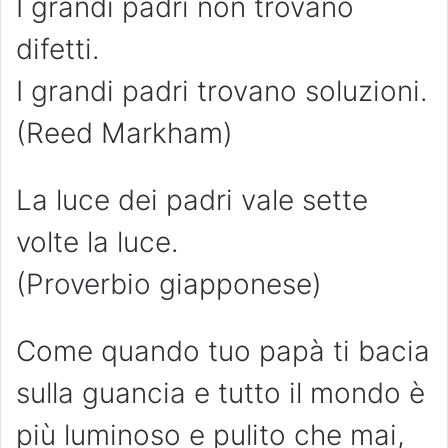
I grandi padri non trovano
difetti.
I grandi padri trovano soluzioni.
(Reed Markham)
La luce dei padri vale sette
volte la luce.
(Proverbio giapponese)
Come quando tuo papà ti bacia
sulla guancia e tutto il mondo è
più luminoso e pulito che mai,