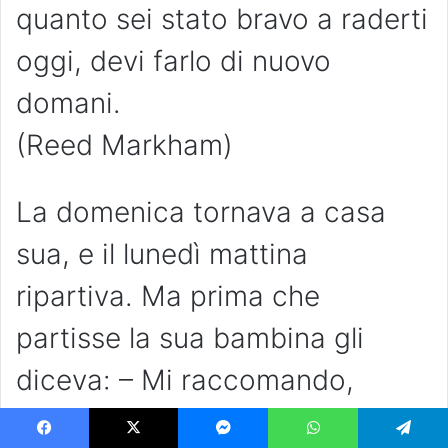
quanto sei stato bravo a raderti
oggi, devi farlo di nuovo
domani.
(Reed Markham)
La domenica tornava a casa
sua, e il lunedì mattina
ripartiva. Ma prima che
partisse la sua bambina gli
diceva: – Mi raccomando,
papà: tutte le sere una storia.