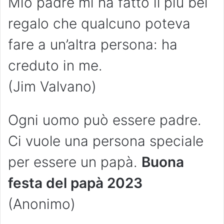
Mio padre mi ha fatto il più bel
regalo che qualcuno poteva
fare a un’altra persona: ha
creduto in me.
(Jim Valvano)
Ogni uomo può essere padre.
Ci vuole una persona speciale
per essere un papà.
Buona
festa del papà 2023
(Anonimo)