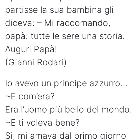
partisse la sua bambina gli
diceva: – Mi raccomando,
papà: tutte le sere una storia.
Auguri Papà!
(Gianni Rodari)
Io avevo un principe azzurro…
~E com’era?
Era l’uomo più bello del mondo.
~E ti voleva bene?
Si, mi amava dal primo giorno