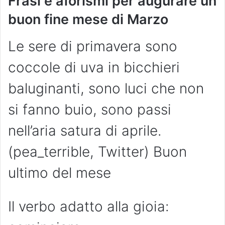
Frasi e aforismi per augurare un
buon fine mese di Marzo
Le sere di primavera sono
coccole di uva in bicchieri
baluginanti, sono luci che non
si fanno buio, sono passi
nell’aria satura di aprile.
(pea_terrible, Twitter) Buon
ultimo del mese
Il verbo adatto alla gioia: