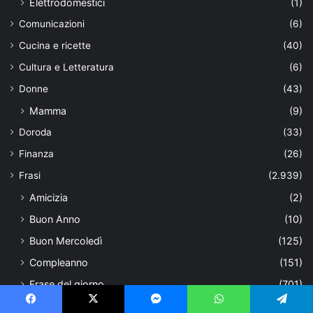
Elettrodomestici
(1)
Comunicazioni
(6)
Cucina e ricette
(40)
Cultura e Letteratura
(6)
Donne
(43)
Mamma
(9)
Doroda
(33)
Finanza
(26)
Frasi
(2.939)
Amicizia
(2)
Buon Anno
(10)
Buon Mercoledì
(125)
Compleanno
(151)
Frase del giorno
(701)
frasi Danilo Fiorini
(48)