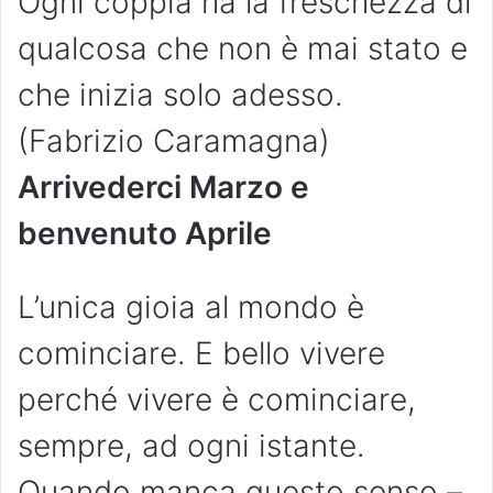
Ogni coppia ha la freschezza di
qualcosa che non è mai stato e
che inizia solo adesso.
(Fabrizio Caramagna)
Arrivederci Marzo e
benvenuto Aprile
L’unica gioia al mondo è
cominciare. E bello vivere
perché vivere è cominciare,
sempre, ad ogni istante.
Quando manca questo senso –