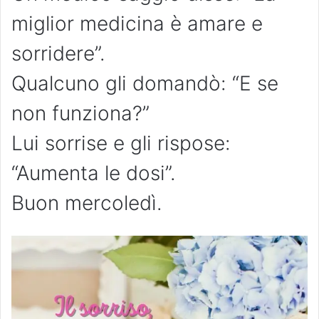
miglior medicina è amare e
sorridere”.
Qualcuno gli domandò: “E se
non funziona?”
Lui sorrise e gli rispose:
“Aumenta le dosi”.
Buon mercoledì.