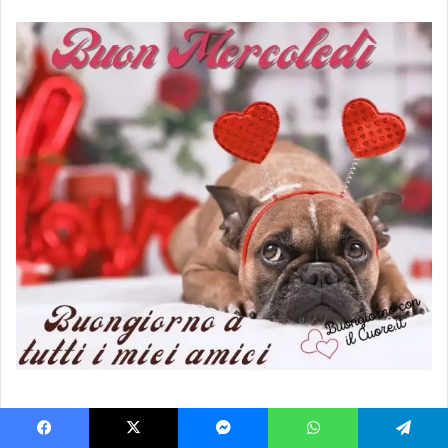
Modalità “ecchisenefrega