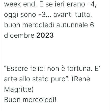
week end. E se ieri erano -4,
oggi sono -3… avanti tutta,
buon mercoledì autunnale 6
dicembre
2023
“Essere felici non è fortuna. E’
arte allo stato puro”. (Renè
Magritte)
Buon mercoledì!