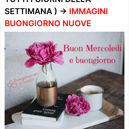
SETTIMANA ) ->
IMMAGINI
BUONGIORNO NUOVE