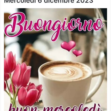
Mercoledì
6 dicembre
2023