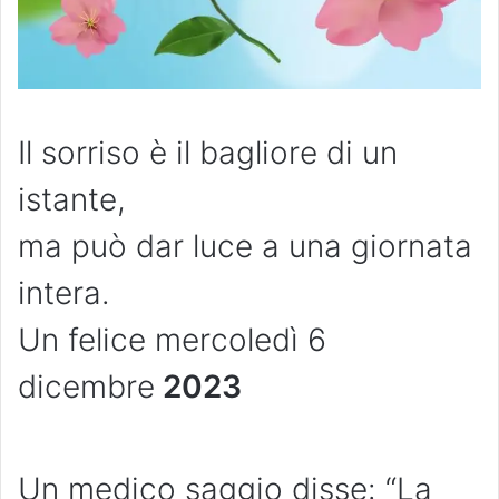
Il sorriso è il bagliore di un
istante,
ma può dar luce a una giornata
intera.
Un felice mercoledì 6
dicembre
2023
Un medico saggio disse: “La