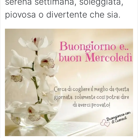
serena settimana, soleggiata,
piovosa o divertente che sia.