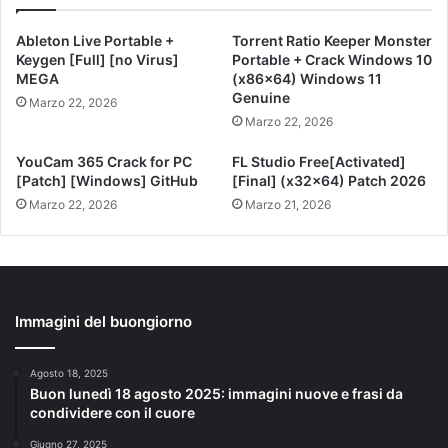
Ableton Live Portable +
Torrent Ratio Keeper Monster
Keygen [Full] [no Virus]
Portable + Crack Windows 10
MEGA
(x86x64) Windows 11
Genuine
Marzo 22, 2026
Marzo 22, 2026
YouCam 365 Crack for PC
FL Studio Free[Activated]
[Patch] [Windows] GitHub
[Final] (x32x64) Patch 2026
Marzo 22, 2026
Marzo 21, 2026
Immagini del buongiorno
Agosto 18, 2025
Buon lunedì 18 agosto 2025: immagini nuove e frasi da
condividere con il cuore
Giugno 27, 2025