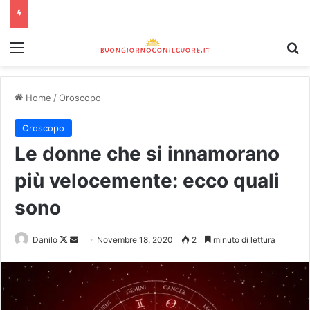
Home
/
Oroscopo
Oroscopo
Le donne che si innamorano
più velocemente: ecco quali
sono
Danilo
Novembre 18, 2020
2
minuto di lettura