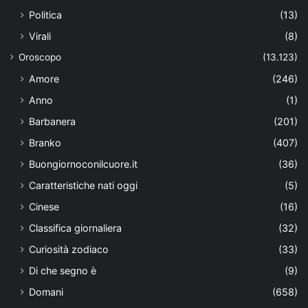
Politica
(13)
Virali
(8)
Oroscopo
(13.123)
Amore
(246)
Anno
(1)
Barbanera
(201)
Branko
(407)
Buongiornoconilcuore.it
(36)
Caratteristiche nati oggi
(5)
Cinese
(16)
Classifica giornaliera
(32)
Curiosità zodiaco
(33)
Di che segno è
(9)
Domani
(658)