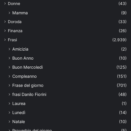
Donne
(43)
Mamma
(9)
Doroda
(33)
Finanza
(26)
Frasi
(2.939)
Amicizia
(2)
Buon Anno
(10)
Buon Mercoledì
(125)
Compleanno
(151)
Frase del giorno
(701)
frasi Danilo Fiorini
(48)
Laurea
(1)
Lunedì
(14)
Natale
(10)
Proverbio del giorno
(5)