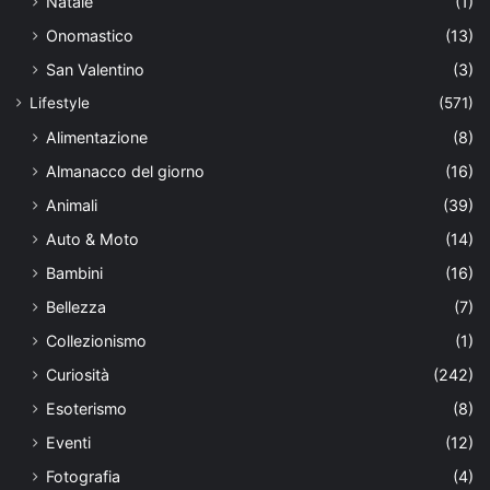
Natale
(1)
Onomastico
(13)
San Valentino
(3)
Lifestyle
(571)
Alimentazione
(8)
Almanacco del giorno
(16)
Animali
(39)
Auto & Moto
(14)
Bambini
(16)
Bellezza
(7)
Collezionismo
(1)
Curiosità
(242)
Esoterismo
(8)
Eventi
(12)
Fotografia
(4)