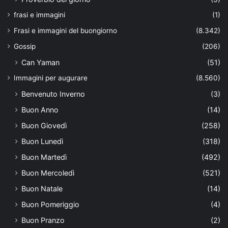
frasi e immagini
(1)
Frasi e immagini del buongiorno
(8.342)
Gossip
(206)
Can Yaman
(51)
Immagini per augurare
(8.560)
Benvenuto Inverno
(3)
Buon Anno
(14)
Buon Giovedì
(258)
Buon Lunedì
(318)
Buon Martedì
(492)
Buon Mercoledì
(521)
Buon Natale
(14)
Buon Pomeriggio
(4)
Buon Pranzo
(2)