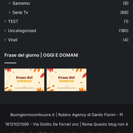
Sanremo
(9)
Serie Tv
(66)
TEST
(1)
Uncategorized
(180)
Virali
(4)
Frase del giorno | OGGI E DOMANI
Buongiornoconilcuore.it | Rubino Agency di Danilo Fiorini - PI
16121021006 - Via Giolito De Ferrari snc | Roma Questo blog non è