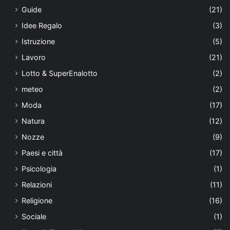
Guide
(21)
Idee Regalo
(3)
Istruzione
(5)
Lavoro
(21)
Lotto & SuperEnalotto
(2)
meteo
(2)
Moda
(17)
Natura
(12)
Nozze
(9)
Paesi e città
(17)
Psicologia
(1)
Relazioni
(11)
Religione
(16)
Sociale
(1)