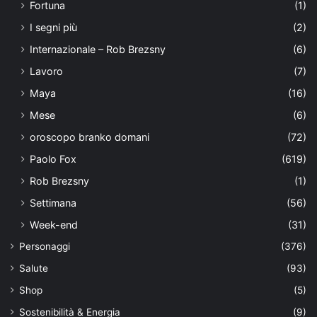
Fortuna
(1)
I segni più
(2)
Internazionale – Rob Brezsny
(6)
Lavoro
(7)
Maya
(16)
Mese
(6)
oroscopo branko domani
(72)
Paolo Fox
(619)
Rob Brezsny
(1)
Settimana
(56)
Week-end
(31)
Personaggi
(376)
Salute
(93)
Shop
(5)
Sostenibilità & Energia
(9)