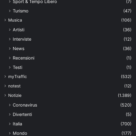
Sport & Tempo Libero
(7)
Turismo
(47)
Musica
(106)
Artisti
(36)
Interviste
(12)
News
(36)
Recensioni
(1)
Testi
(1)
myTraffic
(532)
notest
(12)
Notizie
(1.389)
Coronavirus
(520)
Divertenti
(5)
Italia
(700)
Mondo
(177)