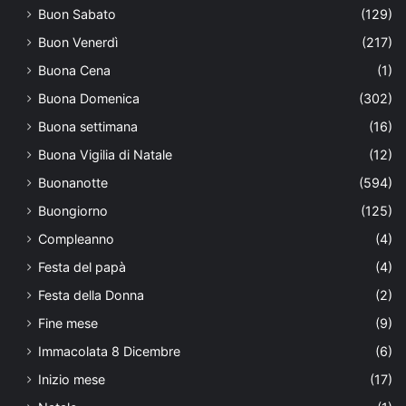
Buon Sabato
(129)
Buon Venerdì
(217)
Buona Cena
(1)
Buona Domenica
(302)
Buona settimana
(16)
Buona Vigilia di Natale
(12)
Buonanotte
(594)
Buongiorno
(125)
Compleanno
(4)
Festa del papà
(4)
Festa della Donna
(2)
Fine mese
(9)
Immacolata 8 Dicembre
(6)
Inizio mese
(17)