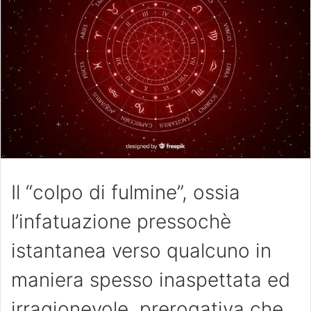
Il “colpo di fulmine”, ossia
l’infatuazione pressochè
istantanea verso qualcuno in
maniera spesso inaspettata ed
irragionevole, prerogativa che