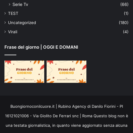
Serie Tv
(66)
TEST
(1)
Uncategorized
(180)
Virali
(4)
Frase del giorno | OGGI E DOMANI
Buongiornoconilcuore.it | Rubino Agency di Danilo Fiorini - PI
16121021006 - Via Giolito De Ferrari snc | Roma Questo blog non è
una testata giornalistica, in quanto viene aggiornato senza alcuna