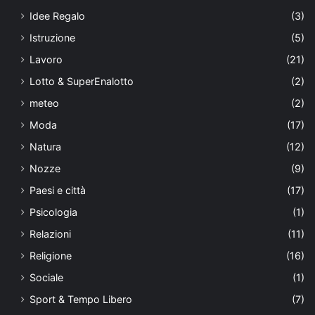
Idee Regalo
(3)
Istruzione
(5)
Lavoro
(21)
Lotto & SuperEnalotto
(2)
meteo
(2)
Moda
(17)
Natura
(12)
Nozze
(9)
Paesi e città
(17)
Psicologia
(1)
Relazioni
(11)
Religione
(16)
Sociale
(1)
Sport & Tempo Libero
(7)