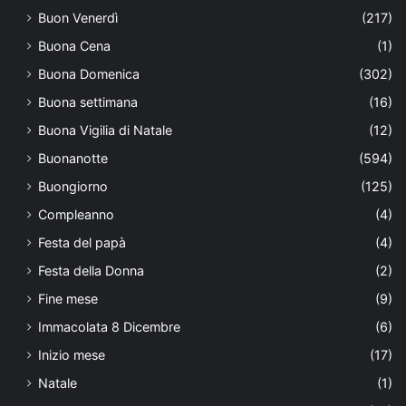
Buon Venerdì
(217)
Buona Cena
(1)
Buona Domenica
(302)
Buona settimana
(16)
Buona Vigilia di Natale
(12)
Buonanotte
(594)
Buongiorno
(125)
Compleanno
(4)
Festa del papà
(4)
Festa della Donna
(2)
Fine mese
(9)
Immacolata 8 Dicembre
(6)
Inizio mese
(17)
Natale
(1)