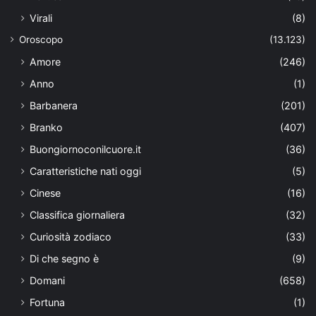
Virali
(8)
Oroscopo
(13.123)
Amore
(246)
Anno
(1)
Barbanera
(201)
Branko
(407)
Buongiornoconilcuore.it
(36)
Caratteristiche nati oggi
(5)
Cinese
(16)
Classifica giornaliera
(32)
Curiosità zodiaco
(33)
Di che segno è
(9)
Domani
(658)
Fortuna
(1)