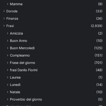
Mamma
(9)
Doroda
(33)
Finanza
(26)
Frasi
(2.939)
Amicizia
(2)
Buon Anno
(10)
Buon Mercoledì
(125)
Compleanno
(151)
Frase del giorno
(701)
frasi Danilo Fiorini
(48)
Laurea
(1)
Lunedì
(14)
Natale
(10)
Proverbio del giorno
(5)