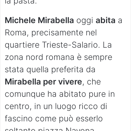
la pasta.
Michele Mirabella
oggi
abita
a
Roma, precisamente nel
quartiere Trieste-Salario. La
zona nord romana è sempre
stata quella preferita da
Mirabella per vivere
, che
comunque ha abitato pure in
centro, in un luogo ricco di
fascino come può esserlo
soltanto piazza Navona.