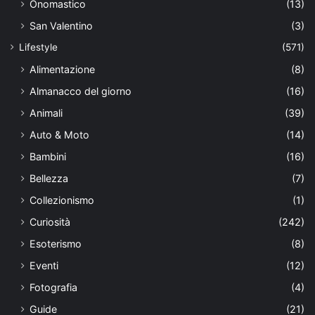
Onomastico
(13)
San Valentino
(3)
Lifestyle
(571)
Alimentazione
(8)
Almanacco del giorno
(16)
Animali
(39)
Auto & Moto
(14)
Bambini
(16)
Bellezza
(7)
Collezionismo
(1)
Curiosità
(242)
Esoterismo
(8)
Eventi
(12)
Fotografia
(4)
Guide
(21)