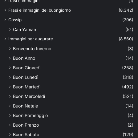
frasi e immagini
(1)
Frasi e immagini del buongiorno
(8.342)
Gossip
(206)
Can Yaman
(51)
Immagini per augurare
(8.560)
Benvenuto Inverno
(3)
Buon Anno
(14)
Buon Giovedì
(258)
Buon Lunedì
(318)
Buon Martedì
(492)
Buon Mercoledì
(521)
Buon Natale
(14)
Buon Pomeriggio
(4)
Buon Pranzo
(2)
Buon Sabato
(129)