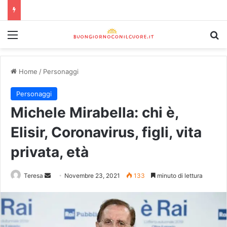
Home
/
Personaggi
Personaggi
Michele Mirabella: chi è,
Elisir, Coronavirus, figli, vita
privata, età
Teresa
Novembre 23, 2021
133
minuto di lettura