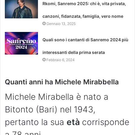
Rkomi, Sanremo 2025: chi è, vita privata,
canzoni, fidanzata, famiglia, vero nome
Gennaio 13, 2025
Quali sono i cantanti di Sanremo 2024 più
interessanti della prima serata
Febbraio 6, 2024
Quanti anni ha Michele Mirabbella
Michele Mirabella è nato a
Bitonto (Bari) nel 1943,
pertanto la sua
età
corrisponde
a 78 anni.