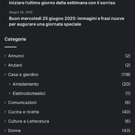
iniziare l’ultimo giorno della settimana con il sorriso
Giugno 25, 2025
Buon mercoledì 25 giugno 2025: immagini e frasi nuove
per augurare una giornata speciale
Categorie
Annunci
(2)
Anziani
(2)
Casa e giardino
(118)
Arredamento
(20)
Elettrodomestici
(1)
Comunicazioni
(6)
Cucina e ricette
(40)
Cultura e Letteratura
(6)
Donne
(43)