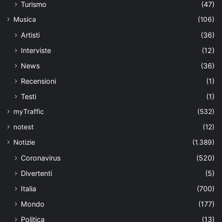
Turismo
(47)
Musica
(106)
Artisti
(36)
Interviste
(12)
News
(36)
Recensioni
(1)
Testi
(1)
myTraffic
(532)
notest
(12)
Notizie
(1.389)
Coronavirus
(520)
Divertenti
(5)
Italia
(700)
Mondo
(177)
Politica
(13)