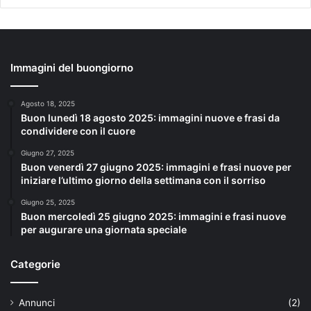
Immagini del buongiorno
Agosto 18, 2025
Buon lunedì 18 agosto 2025: immagini nuove e frasi da
condividere con il cuore
Giugno 27, 2025
Buon venerdì 27 giugno 2025: immagini e frasi nuove per
iniziare l’ultimo giorno della settimana con il sorriso
Giugno 25, 2025
Buon mercoledì 25 giugno 2025: immagini e frasi nuove
per augurare una giornata speciale
Categorie
Annunci
(2)