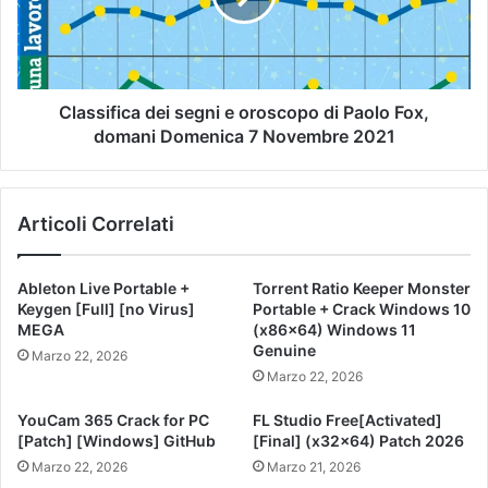
Classifica dei segni e oroscopo di Paolo Fox,
domani Domenica 7 Novembre 2021
Articoli Correlati
Ableton Live Portable +
Torrent Ratio Keeper Monster
Keygen [Full] [no Virus]
Portable + Crack Windows 10
MEGA
(x86x64) Windows 11
Genuine
Marzo 22, 2026
Marzo 22, 2026
YouCam 365 Crack for PC
FL Studio Free[Activated]
[Patch] [Windows] GitHub
[Final] (x32x64) Patch 2026
Marzo 22, 2026
Marzo 21, 2026