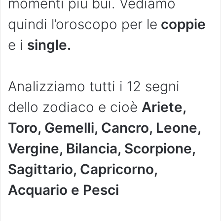
momenti più bui. Vediamo
quindi l’oroscopo per le
coppie
e i
single.
Analizziamo tutti i 12 segni
dello zodiaco e cioè
Ariete,
Toro, Gemelli, Cancro, Leone,
Vergine, Bilancia, Scorpione,
Sagittario, Capricorno,
Acquario e Pesci