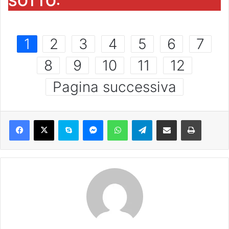
SOTTO:
1
2
3
4
5
6
7
8
9
10
11
12
Pagina successiva