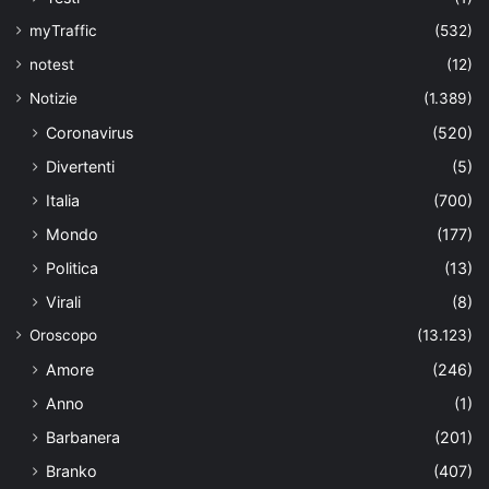
myTraffic
(532)
notest
(12)
Notizie
(1.389)
Coronavirus
(520)
Divertenti
(5)
Italia
(700)
Mondo
(177)
Politica
(13)
Virali
(8)
Oroscopo
(13.123)
Amore
(246)
Anno
(1)
Barbanera
(201)
Branko
(407)