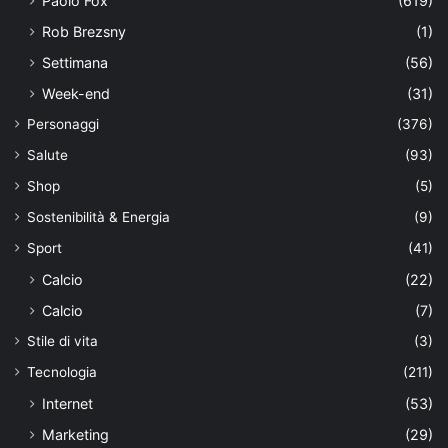
Paolo Fox
(619)
Rob Brezsny
(1)
Settimana
(56)
Week-end
(31)
Personaggi
(376)
Salute
(93)
Shop
(5)
Sostenibilità & Energia
(9)
Sport
(41)
Calcio
(22)
Calcio
(7)
Stile di vita
(3)
Tecnologia
(211)
Internet
(53)
Marketing
(29)