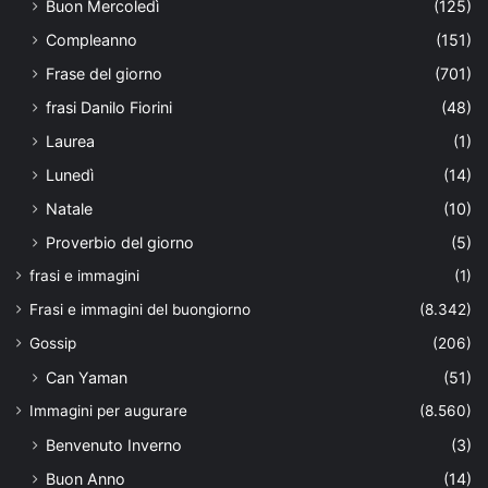
Buon Mercoledì
(125)
Compleanno
(151)
Frase del giorno
(701)
frasi Danilo Fiorini
(48)
Laurea
(1)
Lunedì
(14)
Natale
(10)
Proverbio del giorno
(5)
frasi e immagini
(1)
Frasi e immagini del buongiorno
(8.342)
Gossip
(206)
Can Yaman
(51)
Immagini per augurare
(8.560)
Benvenuto Inverno
(3)
Buon Anno
(14)