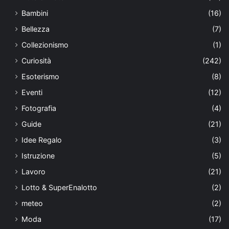
Bambini
(16)
Bellezza
(7)
Collezionismo
(1)
Curiosità
(242)
Esoterismo
(8)
Eventi
(12)
Fotografia
(4)
Guide
(21)
Idee Regalo
(3)
Istruzione
(5)
Lavoro
(21)
Lotto & SuperEnalotto
(2)
meteo
(2)
Moda
(17)