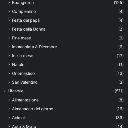
Buongiorno
(125)
Compleanno
(4)
Festa del papà
(4)
Festa della Donna
(2)
Fine mese
(9)
Immacolata 8 Dicembre
(6)
Inizio mese
(17)
Natale
(1)
Onomastico
(13)
San Valentino
(3)
Lifestyle
(571)
Alimentazione
(8)
Almanacco del giorno
(16)
Animali
(39)
Auto & Moto
(14)