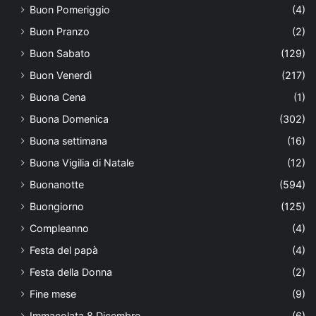
Buon Pomeriggio
(4)
Buon Pranzo
(2)
Buon Sabato
(129)
Buon Venerdì
(217)
Buona Cena
(1)
Buona Domenica
(302)
Buona settimana
(16)
Buona Vigilia di Natale
(12)
Buonanotte
(594)
Buongiorno
(125)
Compleanno
(4)
Festa del papà
(4)
Festa della Donna
(2)
Fine mese
(9)
Immacolata 8 Dicembre
(6)