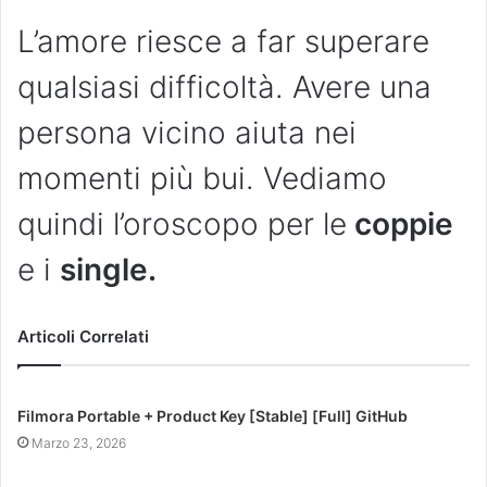
L’amore riesce a far superare
qualsiasi difficoltà. Avere una
persona vicino aiuta nei
momenti più bui. Vediamo
quindi l’oroscopo per le
coppie
e i
single.
Articoli Correlati
Filmora Portable + Product Key [Stable] [Full] GitHub
Marzo 23, 2026