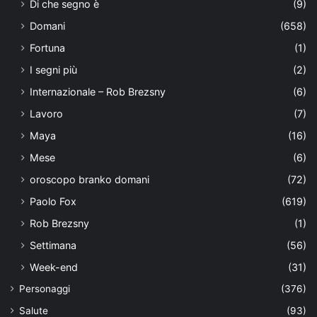
Di che segno è
(9)
Domani
(658)
Fortuna
(1)
I segni più
(2)
Internazionale – Rob Brezsny
(6)
Lavoro
(7)
Maya
(16)
Mese
(6)
oroscopo branko domani
(72)
Paolo Fox
(619)
Rob Brezsny
(1)
Settimana
(56)
Week-end
(31)
Personaggi
(376)
Salute
(93)