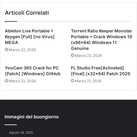
Articoli Correlati
Ableton Live Portable +
Torrent Ratio Keeper Monster
Keygen [Full] [no Virus]
Portable + Crack Windows 10
MEGA
(x86x64) Windows 11
Genuine
Marzo 22, 2026
Marzo 22, 2026
YouCam 365 Crack for PC
FL Studio Free[Activated]
[Patch] [Windows] GitHub
[Final] (x32x64) Patch 2026
Marzo 22, 2026
Marzo 21, 2026
Immagini del buongiorno
Agosto 18, 2025