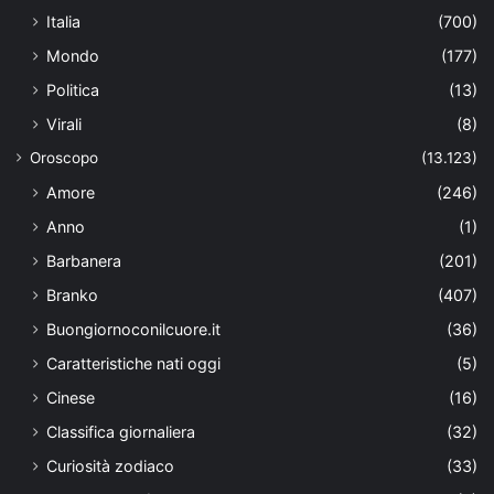
Italia
(700)
Mondo
(177)
Politica
(13)
Virali
(8)
Oroscopo
(13.123)
Amore
(246)
Anno
(1)
Barbanera
(201)
Branko
(407)
Buongiornoconilcuore.it
(36)
Caratteristiche nati oggi
(5)
Cinese
(16)
Classifica giornaliera
(32)
Curiosità zodiaco
(33)