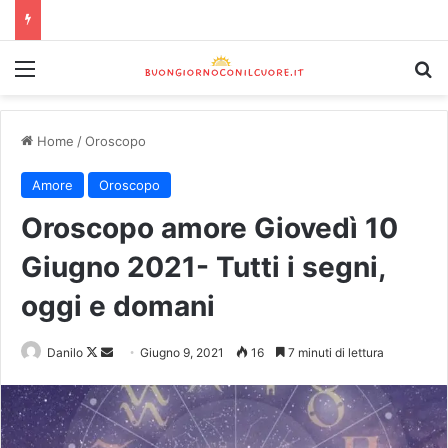
Home
/
Oroscopo
Amore
Oroscopo
Oroscopo amore Giovedì 10
Giugno 2021- Tutti i segni,
oggi e domani
Danilo
Giugno 9, 2021
16
7 minuti di lettura