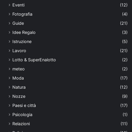
Eventi
(12)
Fotografia
(4)
Guide
(21)
Idee Regalo
(3)
Istruzione
(5)
Lavoro
(21)
Lotto & SuperEnalotto
(2)
meteo
(2)
Moda
(17)
Natura
(12)
Nozze
(9)
Paesi e città
(17)
Psicologia
(1)
Relazioni
(11)