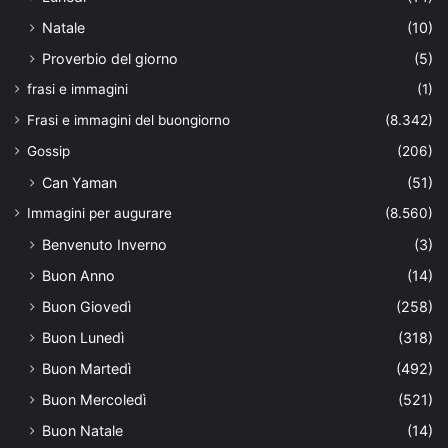
Natale
(10)
Proverbio del giorno
(5)
frasi e immagini
(1)
Frasi e immagini del buongiorno
(8.342)
Gossip
(206)
Can Yaman
(51)
Immagini per augurare
(8.560)
Benvenuto Inverno
(3)
Buon Anno
(14)
Buon Giovedì
(258)
Buon Lunedì
(318)
Buon Martedì
(492)
Buon Mercoledì
(521)
Buon Natale
(14)