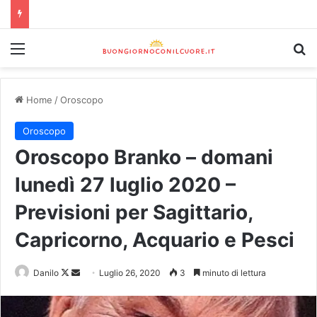
Home
/
Oroscopo
Oroscopo
Oroscopo Branko – domani
lunedì 27 luglio 2020 –
Previsioni per Sagittario,
Capricorno, Acquario e Pesci
Danilo
Luglio 26, 2020
3
minuto di lettura