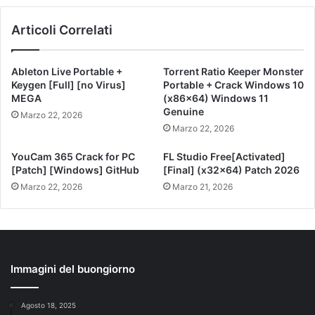
Articoli Correlati
Ableton Live Portable +
Torrent Ratio Keeper Monster
Keygen [Full] [no Virus]
Portable + Crack Windows 10
MEGA
(x86x64) Windows 11
Genuine
Marzo 22, 2026
Marzo 22, 2026
YouCam 365 Crack for PC
FL Studio Free[Activated]
[Patch] [Windows] GitHub
[Final] (x32x64) Patch 2026
Marzo 22, 2026
Marzo 21, 2026
Immagini del buongiorno
Agosto 18, 2025