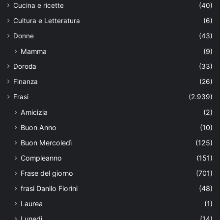
Cucina e ricette
(40)
Cultura e Letteratura
(6)
Donne
(43)
Mamma
(9)
Doroda
(33)
Finanza
(26)
Frasi
(2.939)
Amicizia
(2)
Buon Anno
(10)
Buon Mercoledì
(125)
Compleanno
(151)
Frase del giorno
(701)
frasi Danilo Fiorini
(48)
Laurea
(1)
Lunedì
(14)