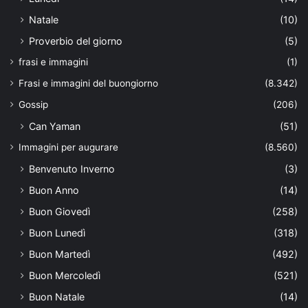
Natale
(10)
Proverbio del giorno
(5)
frasi e immagini
(1)
Frasi e immagini del buongiorno
(8.342)
Gossip
(206)
Can Yaman
(51)
Immagini per augurare
(8.560)
Benvenuto Inverno
(3)
Buon Anno
(14)
Buon Giovedì
(258)
Buon Lunedì
(318)
Buon Martedì
(492)
Buon Mercoledì
(521)
Buon Natale
(14)