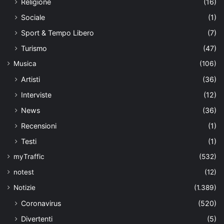
Religione
(16)
Sociale
(1)
Sport & Tempo Libero
(7)
Turismo
(47)
Musica
(106)
Artisti
(36)
Interviste
(12)
News
(36)
Recensioni
(1)
Testi
(1)
myTraffic
(532)
notest
(12)
Notizie
(1.389)
Coronavirus
(520)
Divertenti
(5)