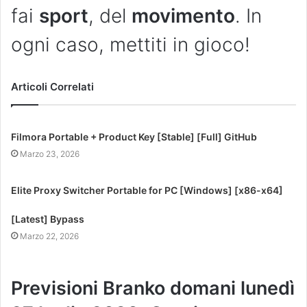
fai
sport
, del
movimento
. In
ogni caso, mettiti in gioco!
Articoli Correlati
Filmora Portable + Product Key [Stable] [Full] GitHub
Marzo 23, 2026
Elite Proxy Switcher Portable for PC [Windows] [x86-x64]
[Latest] Bypass
Marzo 22, 2026
Previsioni Branko domani lunedì