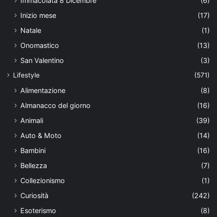
Immacolata 8 Dicembre
(6)
Inizio mese
(17)
Natale
(1)
Onomastico
(13)
San Valentino
(3)
Lifestyle
(571)
Alimentazione
(8)
Almanacco del giorno
(16)
Animali
(39)
Auto & Moto
(14)
Bambini
(16)
Bellezza
(7)
Collezionismo
(1)
Curiosità
(242)
Esoterismo
(8)