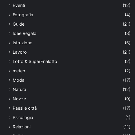
Eventi
(12)
Fotografia
(4)
Guide
(21)
Idee Regalo
(3)
Istruzione
(5)
Lavoro
(21)
Lotto & SuperEnalotto
(2)
meteo
(2)
Moda
(17)
Natura
(12)
Nozze
(9)
Paesi e città
(17)
Psicologia
(1)
Relazioni
(11)