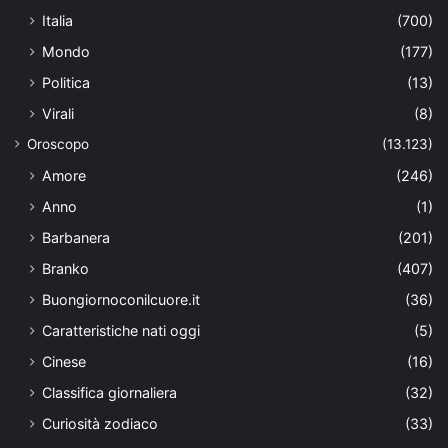
Italia
(700)
Mondo
(177)
Politica
(13)
Virali
(8)
Oroscopo
(13.123)
Amore
(246)
Anno
(1)
Barbanera
(201)
Branko
(407)
Buongiornoconilcuore.it
(36)
Caratteristiche nati oggi
(5)
Cinese
(16)
Classifica giornaliera
(32)
Curiosità zodiaco
(33)