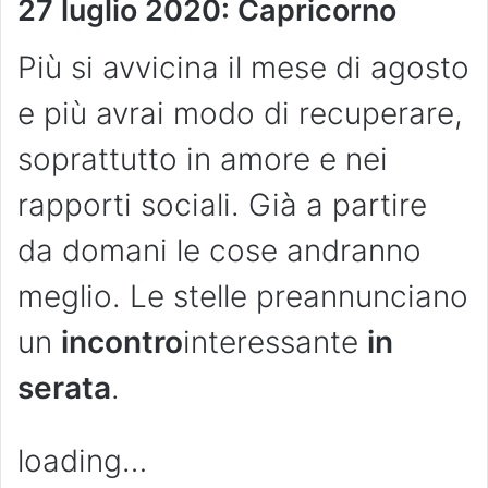
27 luglio 2020: Capricorno
Più si avvicina il mese di agosto
e più avrai modo di recuperare,
soprattutto in amore e nei
rapporti sociali. Già a partire
da domani le cose andranno
meglio. Le stelle preannunciano
un
incontro
interessante
in
serata
.
loading…