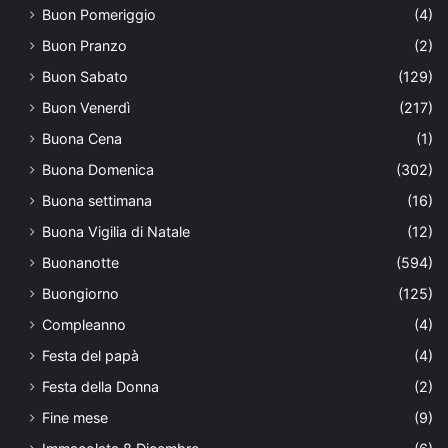
Buon Pomeriggio
(4)
Buon Pranzo
(2)
Buon Sabato
(129)
Buon Venerdì
(217)
Buona Cena
(1)
Buona Domenica
(302)
Buona settimana
(16)
Buona Vigilia di Natale
(12)
Buonanotte
(594)
Buongiorno
(125)
Compleanno
(4)
Festa del papà
(4)
Festa della Donna
(2)
Fine mese
(9)