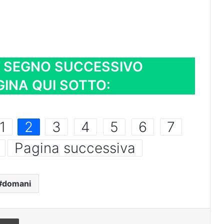
L SEGNO SUCCESSIVO
INA QUI SOTTO:
1
2
3
4
5
6
7
Pagina successiva
domani