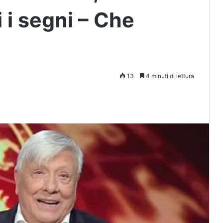
 i segni – Che
13
4 minuti di lettura