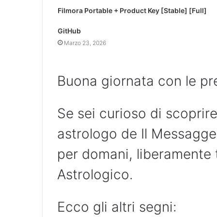
Filmora Portable + Product Key [Stable] [Full]
GitHub
Marzo 23, 2026
Buona giornata con le pre
Se sei curioso di scoprire
astrologo de Il Messagger
per domani, liberamente t
Astrologico.
Ecco gli altri segni: