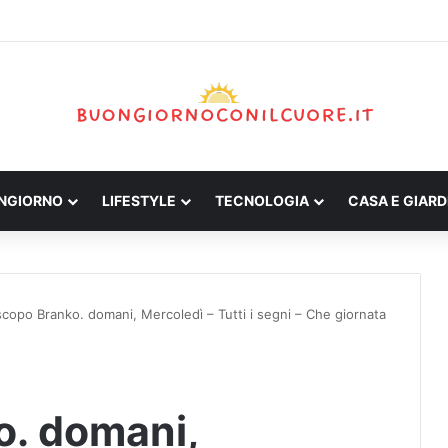
ONGIORNO
LIFESTYLE
TECNOLOGIA
CASA E GIARD
copo Branko. domani, Mercoledì – Tutti i segni – Che giornata
. domani,