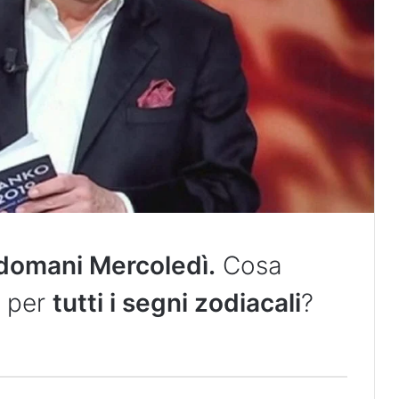
domani
Mercoledì.
Cosa
i per
tutti i segni zodiacali
?