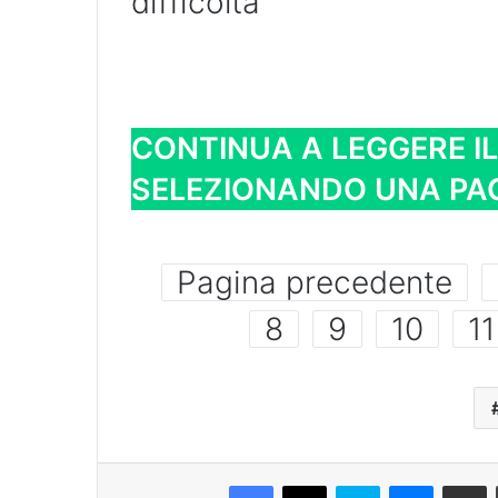
difficoltà
CONTINUA A LEGGERE I
SELEZIONANDO UNA PAG
Pagina precedente
8
9
10
11