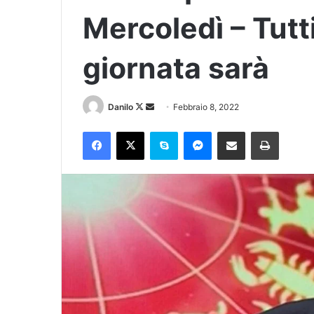
Mercoledì – Tutti
giornata sarà
Danilo
Febbraio 8, 2022