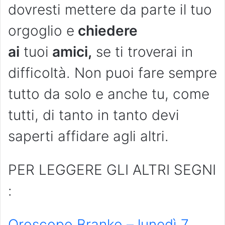
dovresti mettere da parte il tuo
orgoglio e
chiedere
ai
tuoi
amici,
se ti troverai in
difficoltà. Non puoi fare sempre
tutto da solo e anche tu, come
tutti, di tanto in tanto devi
saperti affidare agli altri.
PER LEGGERE GLI ALTRI SEGNI
:
Oroscopo Branko – lunedì 7