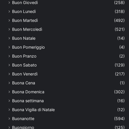
Buon Giovedì
(258)
Buon Lunedì
(318)
Buon Martedì
(492)
Buon Mercoledì
(521)
Buon Natale
(14)
Buon Pomeriggio
(4)
Buon Pranzo
(2)
Buon Sabato
(129)
Buon Venerdì
(217)
Buona Cena
(1)
Buona Domenica
(302)
Buona settimana
(16)
Buona Vigilia di Natale
(12)
Buonanotte
(594)
Buongiorno
(125)