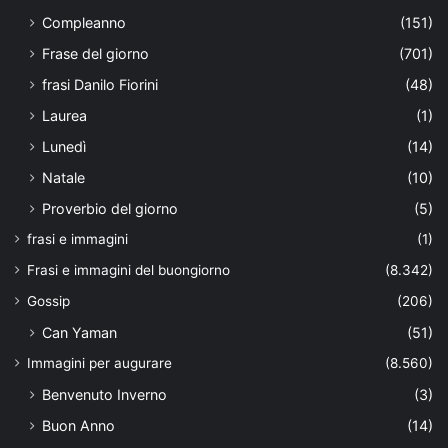
Compleanno
(151)
Frase del giorno
(701)
frasi Danilo Fiorini
(48)
Laurea
(1)
Lunedì
(14)
Natale
(10)
Proverbio del giorno
(5)
frasi e immagini
(1)
Frasi e immagini del buongiorno
(8.342)
Gossip
(206)
Can Yaman
(51)
Immagini per augurare
(8.560)
Benvenuto Inverno
(3)
Buon Anno
(14)