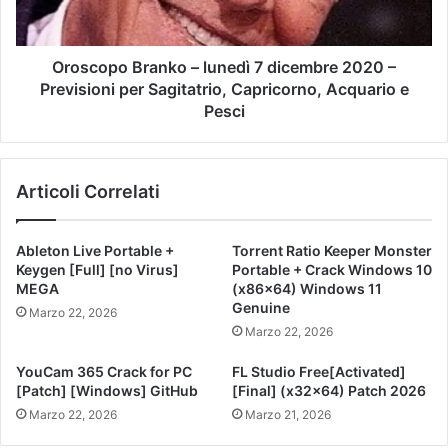
Oroscopo Branko – lunedì 7 dicembre 2020 –
Previsioni per Sagitatrio, Capricorno, Acquario e
Pesci
Articoli Correlati
Ableton Live Portable +
Torrent Ratio Keeper Monster
Keygen [Full] [no Virus]
Portable + Crack Windows 10
MEGA
(x86x64) Windows 11
Genuine
Marzo 22, 2026
Marzo 22, 2026
YouCam 365 Crack for PC
FL Studio Free[Activated]
[Patch] [Windows] GitHub
[Final] (x32x64) Patch 2026
Marzo 22, 2026
Marzo 21, 2026