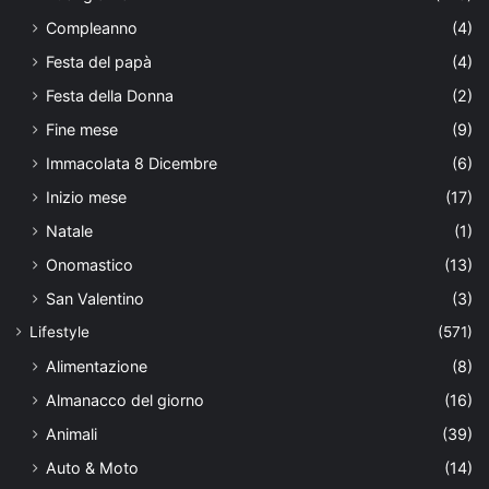
Compleanno
(4)
Festa del papà
(4)
Festa della Donna
(2)
Fine mese
(9)
Immacolata 8 Dicembre
(6)
Inizio mese
(17)
Natale
(1)
Onomastico
(13)
San Valentino
(3)
Lifestyle
(571)
Alimentazione
(8)
Almanacco del giorno
(16)
Animali
(39)
Auto & Moto
(14)