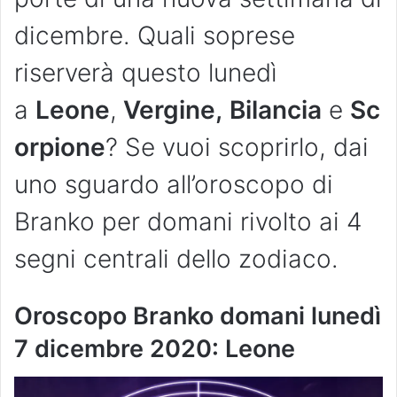
dicembre. Quali soprese
riserverà questo lunedì
a
Leone
,
Vergine,
Bilancia
e
Sc
orpione
? Se vuoi scoprirlo, dai
uno sguardo all’oroscopo di
Branko per domani rivolto ai 4
segni centrali dello zodiaco.
Oroscopo Branko domani lunedì
7 dicembre 2020: Leone