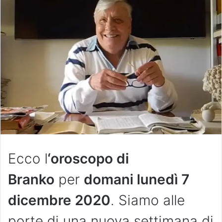
Ecco l
‘oroscopo di
Branko
per
domani lunedì 7
dicembre 2020
. Siamo alle
porte di una nuova settimana di