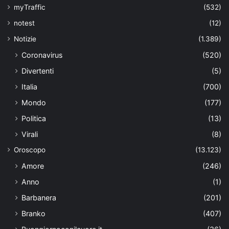
myTraffic
(532)
notest
(12)
Notizie
(1.389)
Coronavirus
(520)
Divertenti
(5)
Italia
(700)
Mondo
(177)
Politica
(13)
Virali
(8)
Oroscopo
(13.123)
Amore
(246)
Anno
(1)
Barbanera
(201)
Branko
(407)