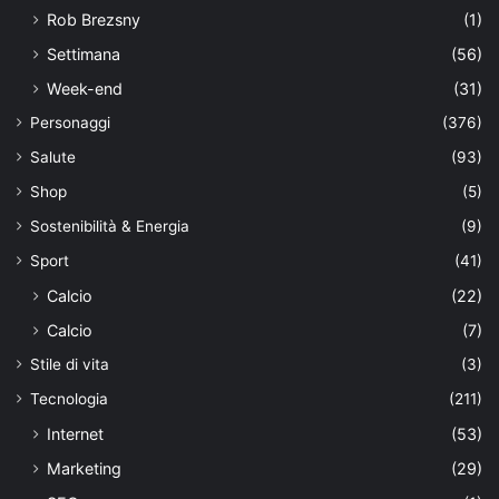
Rob Brezsny
(1)
Settimana
(56)
Week-end
(31)
Personaggi
(376)
Salute
(93)
Shop
(5)
Sostenibilità & Energia
(9)
Sport
(41)
Calcio
(22)
Calcio
(7)
Stile di vita
(3)
Tecnologia
(211)
Internet
(53)
Marketing
(29)