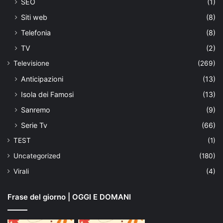
SEO
(1)
Siti web
(8)
Telefonia
(8)
TV
(2)
Televisione
(269)
Anticipazioni
(13)
Isola dei Famosi
(13)
Sanremo
(9)
Serie Tv
(66)
TEST
(1)
Uncategorized
(180)
Virali
(4)
Frase del giorno | OGGI E DOMANI