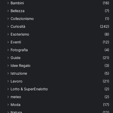
Bambini
(16)
Bellezza
(7)
Collezionismo
(1)
Curiosità
(242)
Esoterismo
(8)
Eventi
(12)
Fotografia
(4)
Guide
(21)
Idee Regalo
(3)
Istruzione
(5)
Lavoro
(21)
Lotto & SuperEnalotto
(2)
meteo
(2)
Moda
(17)
Natura
(12)