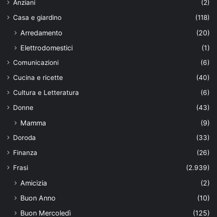
Anziani
(2)
Casa e giardino
(118)
Arredamento
(20)
Elettrodomestici
(1)
Comunicazioni
(6)
Cucina e ricette
(40)
Cultura e Letteratura
(6)
Donne
(43)
Mamma
(9)
Doroda
(33)
Finanza
(26)
Frasi
(2.939)
Amicizia
(2)
Buon Anno
(10)
Buon Mercoledì
(125)