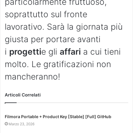
particolarmente fruttuoso,
soprattutto sul fronte
lavorativo. Sarà la giornata più
giusta per portare avanti
i
progetti
e gli
affari
a cui tieni
molto. Le gratificazioni non
mancheranno!
Articoli Correlati
Filmora Portable + Product Key [Stable] [Full] GitHub
Marzo 23, 2026