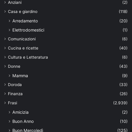
Anziani
(2)
Casa e giardino
(118)
Arredamento
(20)
Elettrodomestici
(1)
Comunicazioni
(6)
Cucina e ricette
(40)
Cultura e Letteratura
(6)
Donne
(43)
Mamma
(9)
Doroda
(33)
Finanza
(26)
Frasi
(2.939)
Amicizia
(2)
Buon Anno
(10)
Buon Mercoledì
(125)