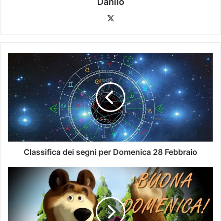
Danilo
Classifica dei segni per Domenica 28 Febbraio