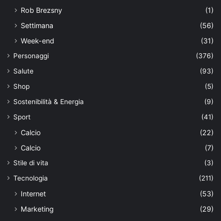
Rob Brezsny
(1)
Settimana
(56)
Week-end
(31)
Personaggi
(376)
Salute
(93)
Shop
(5)
Sostenibilità & Energia
(9)
Sport
(41)
Calcio
(22)
Calcio
(7)
Stile di vita
(3)
Tecnologia
(211)
Internet
(53)
Marketing
(29)