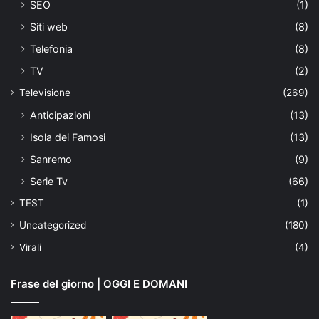
SEO
(1)
Siti web
(8)
Telefonia
(8)
TV
(2)
Televisione
(269)
Anticipazioni
(13)
Isola dei Famosi
(13)
Sanremo
(9)
Serie Tv
(66)
TEST
(1)
Uncategorized
(180)
Virali
(4)
Frase del giorno | OGGI E DOMANI