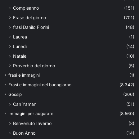
Compleanno
(151)
Frase del giorno
(701)
frasi Danilo Fiorini
(48)
Laurea
(1)
Lunedì
(14)
Natale
(10)
Proverbio del giorno
(5)
frasi e immagini
(1)
Frasi e immagini del buongiorno
(8.342)
Gossip
(206)
Can Yaman
(51)
Immagini per augurare
(8.560)
Benvenuto Inverno
(3)
Buon Anno
(14)