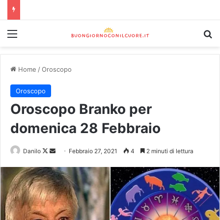
Home
/
Oroscopo
Oroscopo
Oroscopo Branko per
domenica 28 Febbraio
Danilo
Febbraio 27, 2021
4
2 minuti di lettura