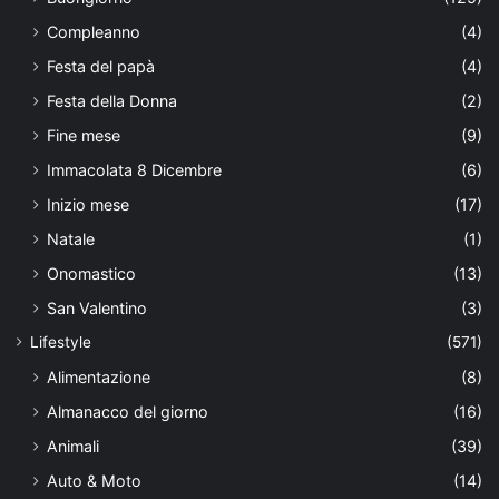
Compleanno
(4)
Festa del papà
(4)
Festa della Donna
(2)
Fine mese
(9)
Immacolata 8 Dicembre
(6)
Inizio mese
(17)
Natale
(1)
Onomastico
(13)
San Valentino
(3)
Lifestyle
(571)
Alimentazione
(8)
Almanacco del giorno
(16)
Animali
(39)
Auto & Moto
(14)