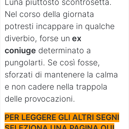
Luna piuttosto scontrosetta.
Nel corso della giornata
potresti incappare in qualche
diverbio, forse un
ex
coniuge
determinato a
pungolarti. Se così fosse,
sforzati di mantenere la calma
e non cadere nella trappola
delle provocazioni.
PER LEGGERE GLI ALTRI SEGNI
SELEZIONA UNA PAGINA QUI