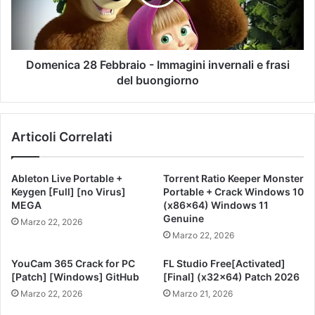
Domenica 28 Febbraio - Immagini invernali e frasi
del buongiorno
Articoli Correlati
Ableton Live Portable +
Torrent Ratio Keeper Monster
Keygen [Full] [no Virus]
Portable + Crack Windows 10
MEGA
(x86x64) Windows 11
Genuine
Marzo 22, 2026
Marzo 22, 2026
YouCam 365 Crack for PC
FL Studio Free[Activated]
[Patch] [Windows] GitHub
[Final] (x32x64) Patch 2026
Marzo 22, 2026
Marzo 21, 2026