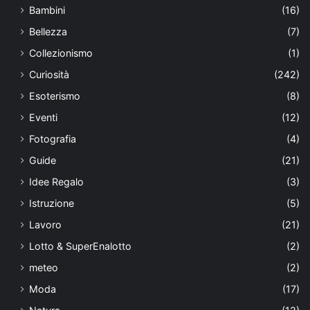
Bambini
(16)
Bellezza
(7)
Collezionismo
(1)
Curiosità
(242)
Esoterismo
(8)
Eventi
(12)
Fotografia
(4)
Guide
(21)
Idee Regalo
(3)
Istruzione
(5)
Lavoro
(21)
Lotto & SuperEnalotto
(2)
meteo
(2)
Moda
(17)