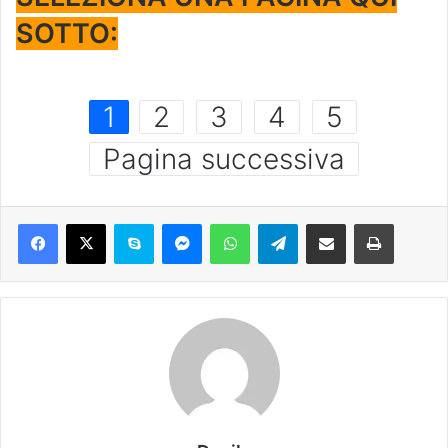
SOTTO:
1
2
3
4
5
Pagina successiva