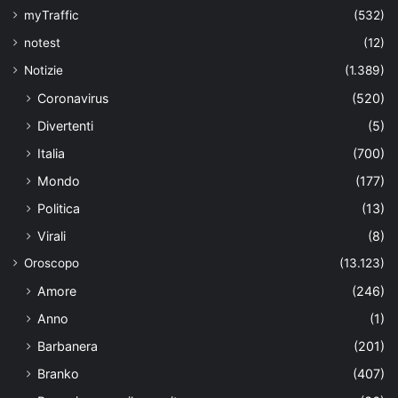
myTraffic
(532)
notest
(12)
Notizie
(1.389)
Coronavirus
(520)
Divertenti
(5)
Italia
(700)
Mondo
(177)
Politica
(13)
Virali
(8)
Oroscopo
(13.123)
Amore
(246)
Anno
(1)
Barbanera
(201)
Branko
(407)