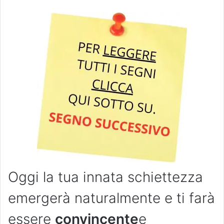
Oggi la tua innata schiettezza
emergerà naturalmente e ti farà
essere
convincente
e