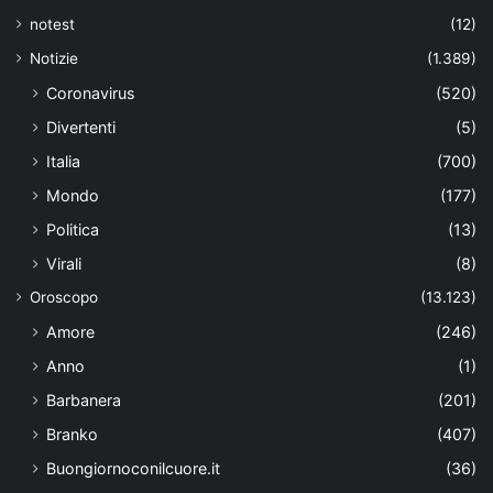
notest
(12)
Notizie
(1.389)
Coronavirus
(520)
Divertenti
(5)
Italia
(700)
Mondo
(177)
Politica
(13)
Virali
(8)
Oroscopo
(13.123)
Amore
(246)
Anno
(1)
Barbanera
(201)
Branko
(407)
Buongiornoconilcuore.it
(36)