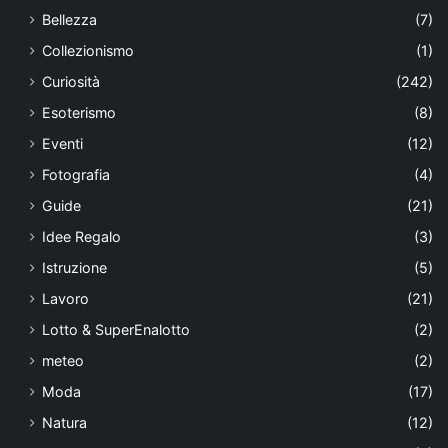
Bellezza
(7)
Collezionismo
(1)
Curiosità
(242)
Esoterismo
(8)
Eventi
(12)
Fotografia
(4)
Guide
(21)
Idee Regalo
(3)
Istruzione
(5)
Lavoro
(21)
Lotto & SuperEnalotto
(2)
meteo
(2)
Moda
(17)
Natura
(12)