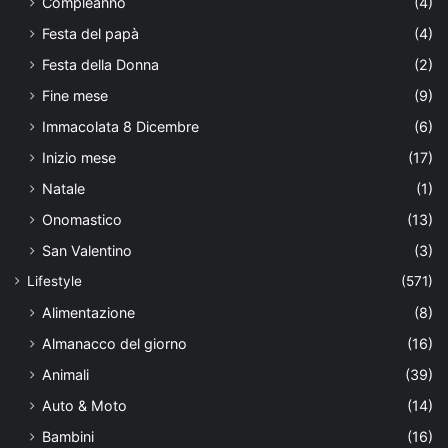
Compleanno
(4)
Festa del papà
(4)
Festa della Donna
(2)
Fine mese
(9)
Immacolata 8 Dicembre
(6)
Inizio mese
(17)
Natale
(1)
Onomastico
(13)
San Valentino
(3)
Lifestyle
(571)
Alimentazione
(8)
Almanacco del giorno
(16)
Animali
(39)
Auto & Moto
(14)
Bambini
(16)