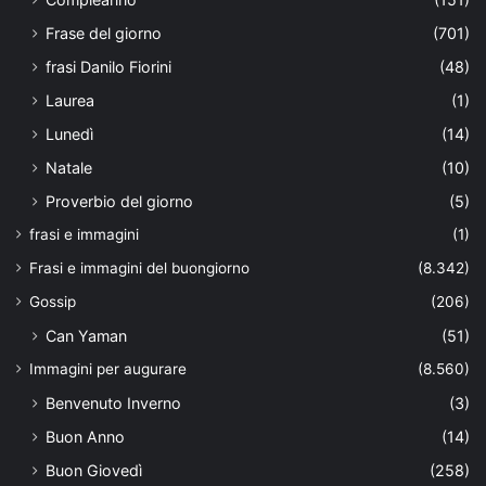
Frase del giorno
(701)
frasi Danilo Fiorini
(48)
Laurea
(1)
Lunedì
(14)
Natale
(10)
Proverbio del giorno
(5)
frasi e immagini
(1)
Frasi e immagini del buongiorno
(8.342)
Gossip
(206)
Can Yaman
(51)
Immagini per augurare
(8.560)
Benvenuto Inverno
(3)
Buon Anno
(14)
Buon Giovedì
(258)