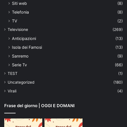
Siti web
(8)
Telefonia
(8)
TV
(2)
Televisione
(269)
Anticipazioni
(13)
Isola dei Famosi
(13)
Sanremo
(9)
Serie Tv
(66)
TEST
(1)
Uncategorized
(180)
Virali
(4)
Frase del giorno | OGGI E DOMANI