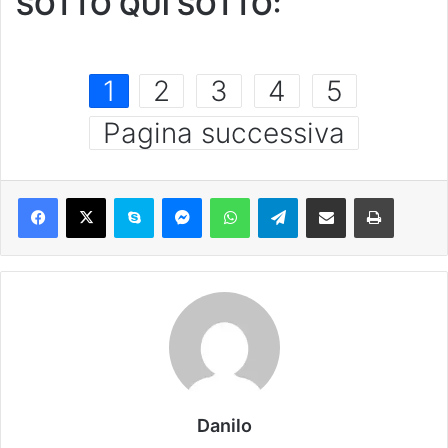
SOTTO QUI SOTTO:
1
2
3
4
5
Pagina successiva
Danilo