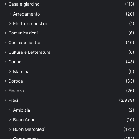
Casa e giardino
(118)
Arredamento
(20)
Elettrodomestici
(1)
Comunicazioni
(6)
Cucina e ricette
(40)
Cultura e Letteratura
(6)
Donne
(43)
Mamma
(9)
Doroda
(33)
Finanza
(26)
Frasi
(2.939)
Amicizia
(2)
Buon Anno
(10)
Buon Mercoledì
(125)
Compleanno
(151)