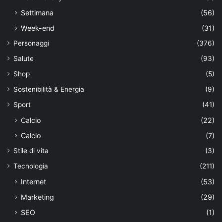
Settimana
(56)
Week-end
(31)
Personaggi
(376)
Salute
(93)
Shop
(5)
Sostenibilità & Energia
(9)
Sport
(41)
Calcio
(22)
Calcio
(7)
Stile di vita
(3)
Tecnologia
(211)
Internet
(53)
Marketing
(29)
SEO
(1)