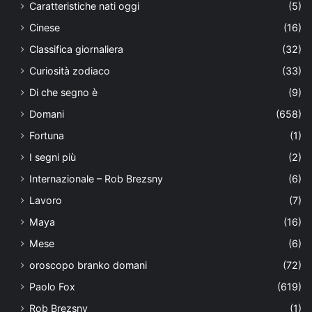
Caratteristiche nati oggi
(5)
Cinese
(16)
Classifica giornaliera
(32)
Curiosità zodiaco
(33)
Di che segno è
(9)
Domani
(658)
Fortuna
(1)
I segni più
(2)
Internazionale – Rob Brezsny
(6)
Lavoro
(7)
Maya
(16)
Mese
(6)
oroscopo branko domani
(72)
Paolo Fox
(619)
Rob Brezsny
(1)