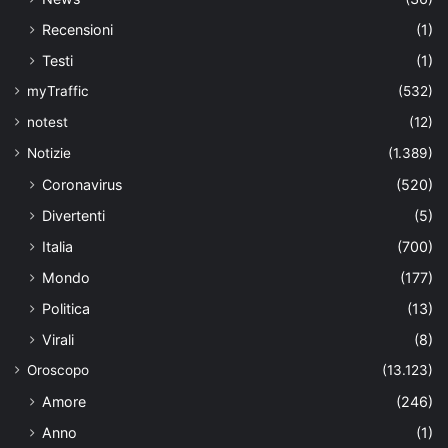
Recensioni
(1)
Testi
(1)
myTraffic
(532)
notest
(12)
Notizie
(1.389)
Coronavirus
(520)
Divertenti
(5)
Italia
(700)
Mondo
(177)
Politica
(13)
Virali
(8)
Oroscopo
(13.123)
Amore
(246)
Anno
(1)