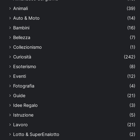
Animali
(39)
Auto & Moto
(14)
Bambini
(16)
Bellezza
(7)
Collezionismo
(1)
Curiosità
(242)
Esoterismo
(8)
Eventi
(12)
Fotografia
(4)
Guide
(21)
Idee Regalo
(3)
Istruzione
(5)
Lavoro
(21)
Lotto & SuperEnalotto
(2)