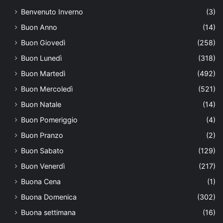
Benvenuto Inverno
(3)
Buon Anno
(14)
Buon Giovedì
(258)
Buon Lunedì
(318)
Buon Martedì
(492)
Buon Mercoledì
(521)
Buon Natale
(14)
Buon Pomeriggio
(4)
Buon Pranzo
(2)
Buon Sabato
(129)
Buon Venerdì
(217)
Buona Cena
(1)
Buona Domenica
(302)
Buona settimana
(16)