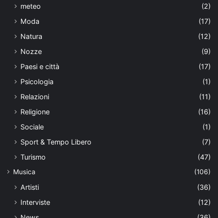
meteo
(2)
Moda
(17)
Natura
(12)
Nozze
(9)
Paesi e città
(17)
Psicologia
(1)
Relazioni
(11)
Religione
(16)
Sociale
(1)
Sport & Tempo Libero
(7)
Turismo
(47)
Musica
(106)
Artisti
(36)
Interviste
(12)
News
(36)