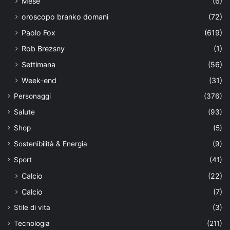
Mese
(6)
oroscopo branko domani
(72)
Paolo Fox
(619)
Rob Brezsny
(1)
Settimana
(56)
Week-end
(31)
Personaggi
(376)
Salute
(93)
Shop
(5)
Sostenibilità & Energia
(9)
Sport
(41)
Calcio
(22)
Calcio
(7)
Stile di vita
(3)
Tecnologia
(211)