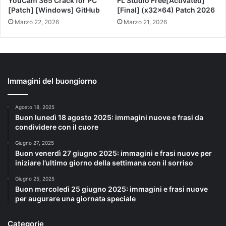
YouCam 365 Crack for PC
FL Studio Free[Activated]
[Patch] [Windows] GitHub
[Final] (x32x64) Patch 2026
Marzo 22, 2026
Marzo 21, 2026
Immagini del buongiorno
Agosto 18, 2025
Buon lunedì 18 agosto 2025: immagini nuove e frasi da
condividere con il cuore
Giugno 27, 2025
Buon venerdì 27 giugno 2025: immagini e frasi nuove per
iniziare l’ultimo giorno della settimana con il sorriso
Giugno 25, 2025
Buon mercoledì 25 giugno 2025: immagini e frasi nuove
per augurare una giornata speciale
Categorie