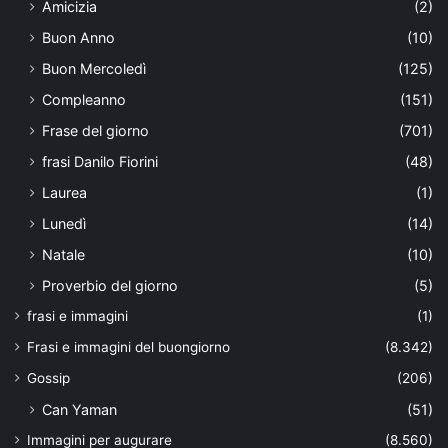
Amicizia
(2)
Buon Anno
(10)
Buon Mercoledì
(125)
Compleanno
(151)
Frase del giorno
(701)
frasi Danilo Fiorini
(48)
Laurea
(1)
Lunedì
(14)
Natale
(10)
Proverbio del giorno
(5)
frasi e immagini
(1)
Frasi e immagini del buongiorno
(8.342)
Gossip
(206)
Can Yaman
(51)
Immagini per augurare
(8.560)