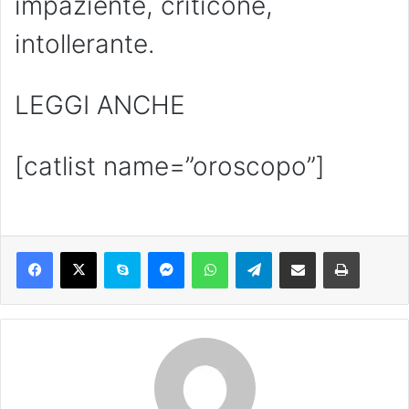
impaziente, criticone,
intollerante.
LEGGI ANCHE
[catlist name=”oroscopo”]