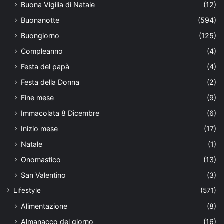
Buona Vigilia di Natale
(12)
Buonanotte
(594)
Buongiorno
(125)
Compleanno
(4)
Festa del papà
(4)
Festa della Donna
(2)
Fine mese
(9)
Immacolata 8 Dicembre
(6)
Inizio mese
(17)
Natale
(1)
Onomastico
(13)
San Valentino
(3)
Lifestyle
(571)
Alimentazione
(8)
Almanacco del giorno
(16)