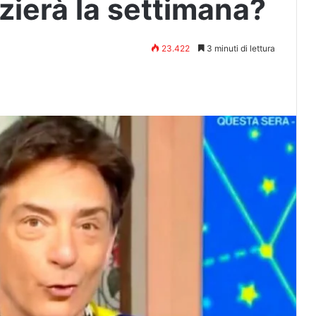
izierà la settimana?
23.422
3 minuti di lettura