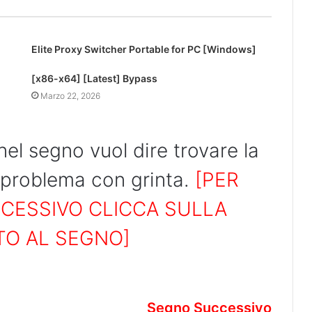
Elite Proxy Switcher Portable for PC [Windows]
[x86-x64] [Latest] Bypass
Marzo 22, 2026
nel segno vuol dire trovare la
i problema con grinta.
[PER
CESSIVO CLICCA SULLA
TO AL SEGNO]
Segno Successivo