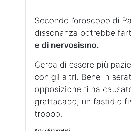
Secondo l’oroscopo di Pa
dissonanza potrebbe farti
e di nervosismo.
Cerca di essere più pazie
con gli altri. Bene in ser
opposizione ti ha causat
grattacapo, un fastidio f
troppo.
Articoli Correlati