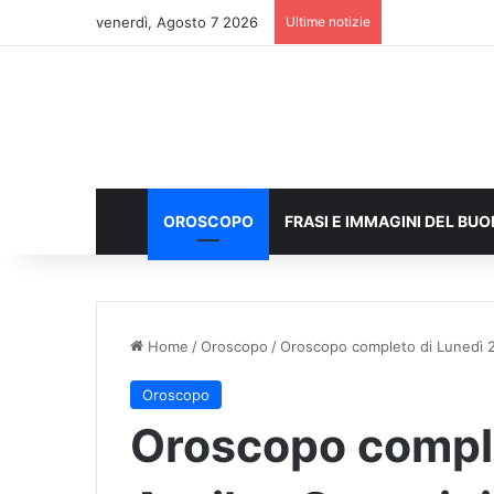
venerdì, Agosto 7 2026
Ultime notizie
OROSCOPO
FRASI E IMMAGINI DEL BU
Home
/
Oroscopo
/
Oroscopo completo di Lunedì 21
Oroscopo
Oroscopo comple