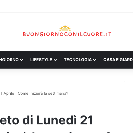
ONGIORNO
LIFESTYLE
TECNOLOGIA
CASA E GIARD
 Aprile . Come inizierà la settimana?
to di Lunedì 21