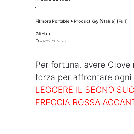
Filmora Portable + Product Key [Stable] [Full]
GitHub
Marzo 23, 2026
Per fortuna, avere Giove 
forza per affrontare ogn
LEGGERE IL SEGNO SUC
FRECCIA ROSSA ACCAN