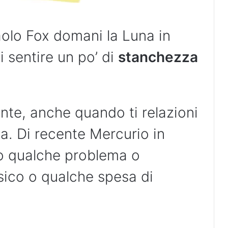
olo Fox domani la Luna in
 sentire un po’ di
stanchezza
nte, anche quando ti relazioni
ata. Di recente Mercurio in
o qualche problema o
isico o qualche spesa di