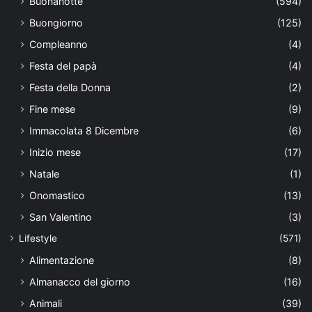
Buonanotte
(594)
Buongiorno
(125)
Compleanno
(4)
Festa del papà
(4)
Festa della Donna
(2)
Fine mese
(9)
Immacolata 8 Dicembre
(6)
Inizio mese
(17)
Natale
(1)
Onomastico
(13)
San Valentino
(3)
Lifestyle
(571)
Alimentazione
(8)
Almanacco del giorno
(16)
Animali
(39)