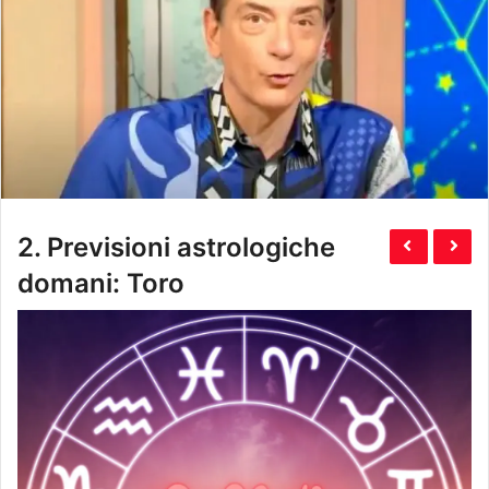
2.
Previsioni astrologiche
domani: Toro