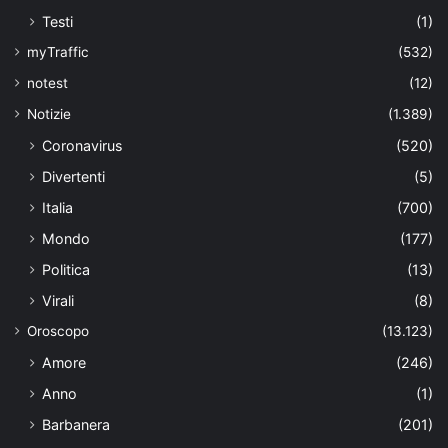
Testi
(1)
myTraffic
(532)
notest
(12)
Notizie
(1.389)
Coronavirus
(520)
Divertenti
(5)
Italia
(700)
Mondo
(177)
Politica
(13)
Virali
(8)
Oroscopo
(13.123)
Amore
(246)
Anno
(1)
Barbanera
(201)