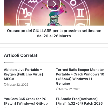
Oroscopo del GIULLARE per la prossima settimana:
dal 20 al 26 Marzo
Articoli Correlati
Ableton Live Portable +
Torrent Ratio Keeper Monster
Keygen [Full] [no Virus]
Portable + Crack Windows 10
MEGA
(x86x64) Windows 11
Genuine
Marzo 22, 2026
Marzo 22, 2026
YouCam 365 Crack for PC
FL Studio Free[Activated]
[Patch] [Windows] GitHub
[Final] (x32x64) Patch 2026