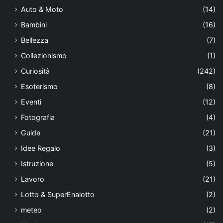
Auto & Moto
(14)
Bambini
(16)
Bellezza
(7)
Collezionismo
(1)
Curiosità
(242)
Esoterismo
(8)
Eventi
(12)
Fotografia
(4)
Guide
(21)
Idee Regalo
(3)
Istruzione
(5)
Lavoro
(21)
Lotto & SuperEnalotto
(2)
meteo
(2)