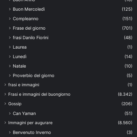
Buon Mercoledì
(125)
Compleanno
(151)
Frase del giorno
(701)
frasi Danilo Fiorini
(48)
Laurea
(1)
Lunedì
(14)
Natale
(10)
Proverbio del giorno
(5)
frasi e immagini
(1)
Frasi e immagini del buongiorno
(8.342)
Gossip
(206)
Can Yaman
(51)
Immagini per augurare
(8.560)
Benvenuto Inverno
(3)