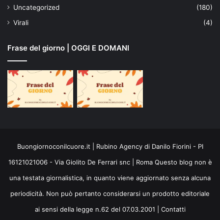
Uncategorized
(180)
Virali
(4)
Frase del giorno | OGGI E DOMANI
Buongiornoconilcuore.it | Rubino Agency di Danilo Fiorini - PI
16121021006 - Via Giolito De Ferrari snc | Roma Questo blog non è
una testata giornalistica, in quanto viene aggiornato senza alcuna
periodicità. Non può pertanto considerarsi un prodotto editoriale
ai sensi della legge n.62 del 07.03.2001 |
Contatti