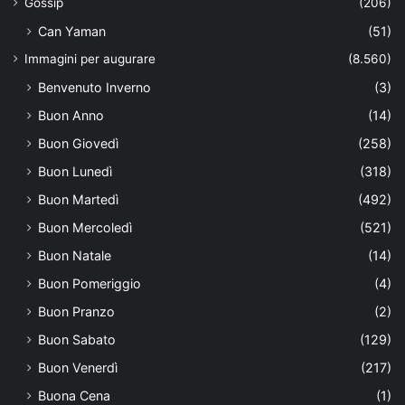
Gossip
(206)
Can Yaman
(51)
Immagini per augurare
(8.560)
Benvenuto Inverno
(3)
Buon Anno
(14)
Buon Giovedì
(258)
Buon Lunedì
(318)
Buon Martedì
(492)
Buon Mercoledì
(521)
Buon Natale
(14)
Buon Pomeriggio
(4)
Buon Pranzo
(2)
Buon Sabato
(129)
Buon Venerdì
(217)
Buona Cena
(1)