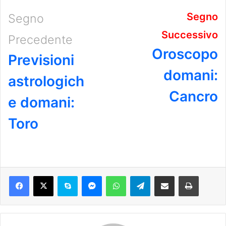
Segno
Segno
Successivo
Precedente
Oroscopo
Previsioni
domani:
astrologich
Cancro
e domani:
Toro