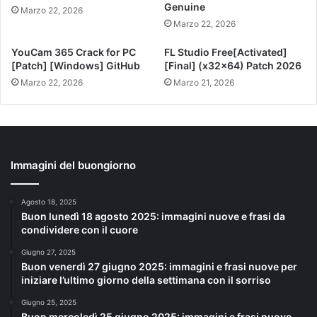
Genuine
Marzo 22, 2026
Marzo 22, 2026
YouCam 365 Crack for PC
FL Studio Free[Activated]
[Patch] [Windows] GitHub
[Final] (x32x64) Patch 2026
Marzo 22, 2026
Marzo 21, 2026
Immagini del buongiorno
Agosto 18, 2025
Buon lunedì 18 agosto 2025: immagini nuove e frasi da
condividere con il cuore
Giugno 27, 2025
Buon venerdì 27 giugno 2025: immagini e frasi nuove per
iniziare l’ultimo giorno della settimana con il sorriso
Giugno 25, 2025
Buon mercoledì 25 giugno 2025: immagini e frasi nuove