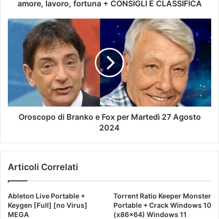
amore, lavoro, fortuna + CONSIGLI E CLASSIFICA
Oroscopo di Branko e Fox per Martedì 27 Agosto
2024
Articoli Correlati
Ableton Live Portable +
Torrent Ratio Keeper Monster
Keygen [Full] [no Virus]
Portable + Crack Windows 10
MEGA
(x86x64) Windows 11