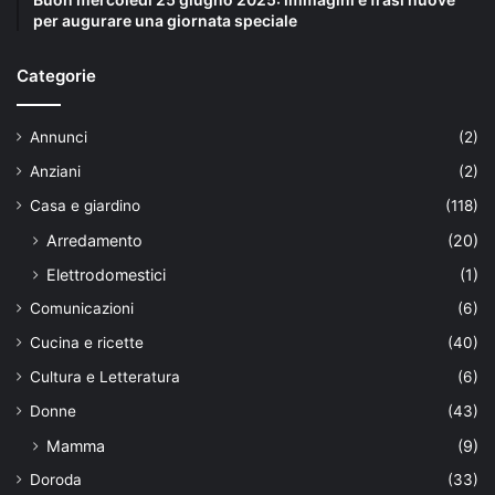
per augurare una giornata speciale
Categorie
Annunci
(2)
Anziani
(2)
Casa e giardino
(118)
Arredamento
(20)
Elettrodomestici
(1)
Comunicazioni
(6)
Cucina e ricette
(40)
Cultura e Letteratura
(6)
Donne
(43)
Mamma
(9)
Doroda
(33)