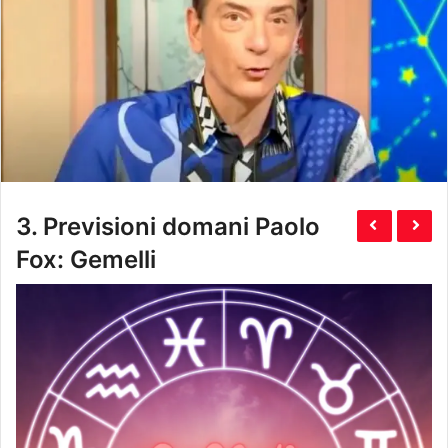
3.
Previsioni domani Paolo
Fox: Gemelli