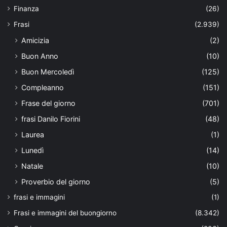
Finanza
(26)
Frasi
(2.939)
Amicizia
(2)
Buon Anno
(10)
Buon Mercoledì
(125)
Compleanno
(151)
Frase del giorno
(701)
frasi Danilo Fiorini
(48)
Laurea
(1)
Lunedì
(14)
Natale
(10)
Proverbio del giorno
(5)
frasi e immagini
(1)
Frasi e immagini del buongiorno
(8.342)