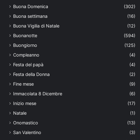
Buona Domenica
(302)
Buona settimana
(16)
Buona Vigilia di Natale
(12)
Buonanotte
(594)
Buongiorno
(125)
Compleanno
(4)
Festa del papà
(4)
Festa della Donna
(2)
Fine mese
(9)
Immacolata 8 Dicembre
(6)
Inizio mese
(17)
Natale
(1)
Onomastico
(13)
San Valentino
(3)