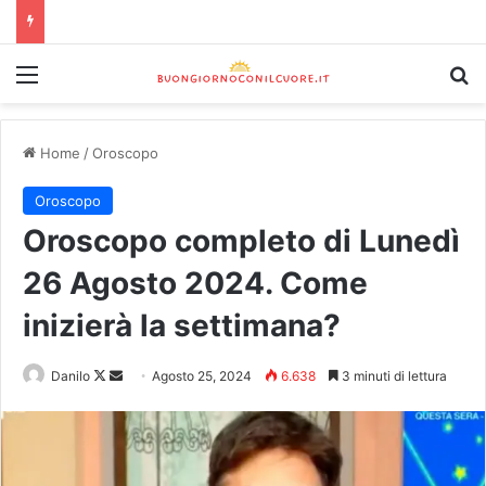
Home
/
Oroscopo
Oroscopo
Oroscopo completo di Lunedì
26 Agosto 2024. Come
inizierà la settimana?
Danilo
Agosto 25, 2024
6.638
3 minuti di lettura