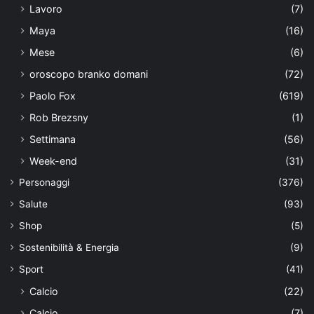
Lavoro
(7)
Maya
(16)
Mese
(6)
oroscopo branko domani
(72)
Paolo Fox
(619)
Rob Brezsny
(1)
Settimana
(56)
Week-end
(31)
Personaggi
(376)
Salute
(93)
Shop
(5)
Sostenibilità & Energia
(9)
Sport
(41)
Calcio
(22)
Calcio
(7)