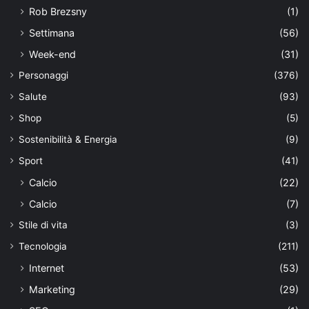
Rob Brezsny
(1)
Settimana
(56)
Week-end
(31)
Personaggi
(376)
Salute
(93)
Shop
(5)
Sostenibilità & Energia
(9)
Sport
(41)
Calcio
(22)
Calcio
(7)
Stile di vita
(3)
Tecnologia
(211)
Internet
(53)
Marketing
(29)