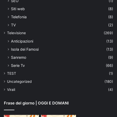
SEO
(1)
Siti web
(8)
Telefonia
(8)
TV
(2)
Televisione
(269)
Anticipazioni
(13)
Isola dei Famosi
(13)
Sanremo
(9)
Serie Tv
(66)
TEST
(1)
Uncategorized
(180)
Virali
(4)
Frase del giorno | OGGI E DOMANI