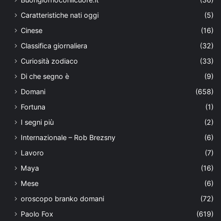
Caratteristiche nati oggi
(5)
Cinese
(16)
Classifica giornaliera
(32)
Curiosità zodiaco
(33)
Di che segno è
(9)
Domani
(658)
Fortuna
(1)
I segni più
(2)
Internazionale – Rob Brezsny
(6)
Lavoro
(7)
Maya
(16)
Mese
(6)
oroscopo branko domani
(72)
Paolo Fox
(619)