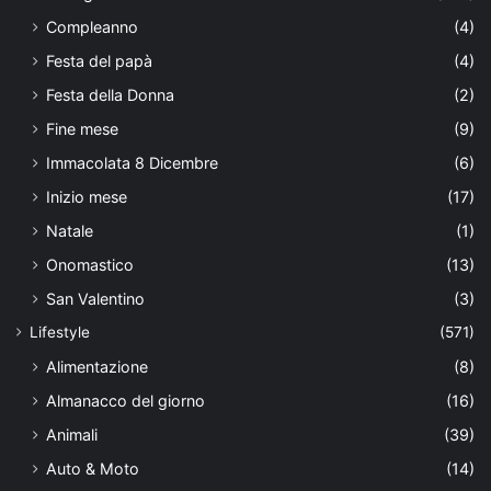
Compleanno
(4)
Festa del papà
(4)
Festa della Donna
(2)
Fine mese
(9)
Immacolata 8 Dicembre
(6)
Inizio mese
(17)
Natale
(1)
Onomastico
(13)
San Valentino
(3)
Lifestyle
(571)
Alimentazione
(8)
Almanacco del giorno
(16)
Animali
(39)
Auto & Moto
(14)