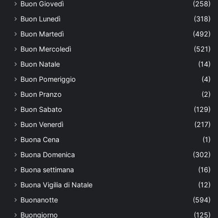
Buon Giovedì
(258)
Buon Lunedì
(318)
Buon Martedì
(492)
Buon Mercoledì
(521)
Buon Natale
(14)
Buon Pomeriggio
(4)
Buon Pranzo
(2)
Buon Sabato
(129)
Buon Venerdì
(217)
Buona Cena
(1)
Buona Domenica
(302)
Buona settimana
(16)
Buona Vigilia di Natale
(12)
Buonanotte
(594)
Buongiorno
(125)