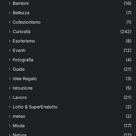
Bambini
(16)
Bellezza
(7)
Collezionismo
(1)
Curiosità
(242)
Esoterismo
(8)
Eventi
(12)
Fotografia
(4)
Guide
(21)
Idee Regalo
(3)
Istruzione
(5)
Lavoro
(21)
Lotto & SuperEnalotto
(2)
meteo
(2)
Moda
(17)
Natura
(12)