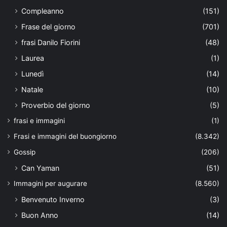
Compleanno
(151)
Frase del giorno
(701)
frasi Danilo Fiorini
(48)
Laurea
(1)
Lunedì
(14)
Natale
(10)
Proverbio del giorno
(5)
frasi e immagini
(1)
Frasi e immagini del buongiorno
(8.342)
Gossip
(206)
Can Yaman
(51)
Immagini per augurare
(8.560)
Benvenuto Inverno
(3)
Buon Anno
(14)