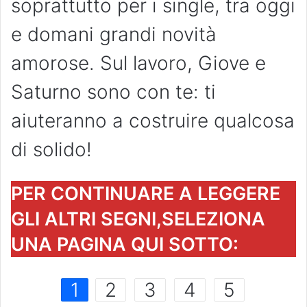
soprattutto per i single, tra oggi
e domani grandi novità
amorose. Sul lavoro, Giove e
Saturno sono con te: ti
aiuteranno a costruire qualcosa
di solido!
PER CONTINUARE A LEGGERE
GLI ALTRI SEGNI,SELEZIONA
UNA PAGINA QUI SOTTO:
1
2
3
4
5