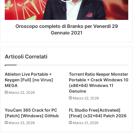
Oroscopo completo di Branko per Venerdì 29
Gennaio 2021
Articoli Correlati
Ableton Live Portable +
Torrent Ratio Keeper Monster
Keygen [Full] [no Virus]
Portable + Crack Windows 10
MEGA
(x86x64) Windows 11
Genuine
Marzo 22, 2026
Marzo 22, 2026
YouCam 365 Crack for PC
FL Studio Free[Activated]
[Patch] [Windows] GitHub
[Final] (x32x64) Patch 2026
Marzo 22, 2026
Marzo 21, 2026