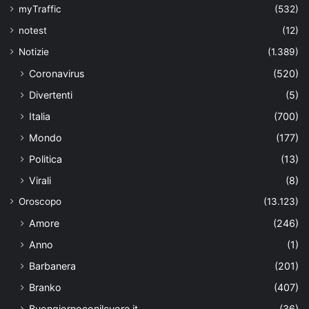
myTraffic
(532)
notest
(12)
Notizie
(1.389)
Coronavirus
(520)
Divertenti
(5)
Italia
(700)
Mondo
(177)
Politica
(13)
Virali
(8)
Oroscopo
(13.123)
Amore
(246)
Anno
(1)
Barbanera
(201)
Branko
(407)
Buongiornoconilcuore.it
(36)