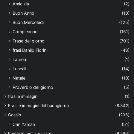
Amicizia
(2)
Buon Anno
(10)
Buon Mercoledì
(125)
Compleanno
(151)
Frase del giorno
(701)
frasi Danilo Fiorini
(48)
Laurea
(1)
Lunedì
(14)
Natale
(10)
Proverbio del giorno
(5)
frasi e immagini
(1)
Frasi e immagini del buongiorno
(8.342)
Gossip
(206)
Can Yaman
(51)
Immagini per augurare
(8.560)