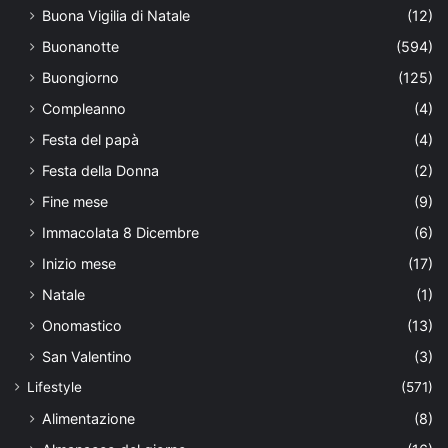
Buona Vigilia di Natale
(12)
Buonanotte
(594)
Buongiorno
(125)
Compleanno
(4)
Festa del papà
(4)
Festa della Donna
(2)
Fine mese
(9)
Immacolata 8 Dicembre
(6)
Inizio mese
(17)
Natale
(1)
Onomastico
(13)
San Valentino
(3)
Lifestyle
(571)
Alimentazione
(8)