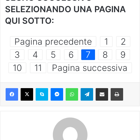
SELEZIONANDO UNA PAGINA
QUI SOTTO:
Pagina precedente
1
2
3
4
5
6
7
8
9
10
11
Pagina successiva