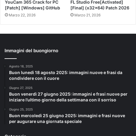
YouCam 365 Crack for PC
FL Studio Free[Activated]
[Patch] [Windows] GitHub
[Final] (x32x64) Patch 2026
Marzo 22, 2026
Marzo 21, 2026
Immagini del buongiorno
Agosto 18, 2025
Buon lunedì 18 agosto 2025: immagini nuove e frasi da
condividere con il cuore
Giugno 27, 2025
Buon venerdì 27 giugno 2025: immagini e frasi nuove per
iniziare l’ultimo giorno della settimana con il sorriso
Giugno 25, 2025
Buon mercoledì 25 giugno 2025: immagini e frasi nuove
per augurare una giornata speciale