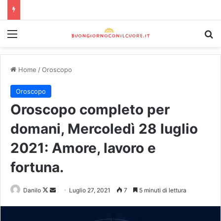
Home
/
Oroscopo
Oroscopo
Oroscopo completo per
domani, Mercoledì 28 luglio
2021: Amore, lavoro e
fortuna.
Danilo
Luglio 27, 2021
7
5 minuti di lettura