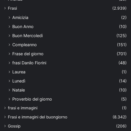
Frasi
(2.939)
Amicizia
(2)
Buon Anno
(10)
Buon Mercoledì
(125)
Compleanno
(151)
Frase del giorno
(701)
frasi Danilo Fiorini
(48)
Laurea
(1)
Lunedì
(14)
Natale
(10)
Proverbio del giorno
(5)
frasi e immagini
(1)
Frasi e immagini del buongiorno
(8.342)
Gossip
(206)