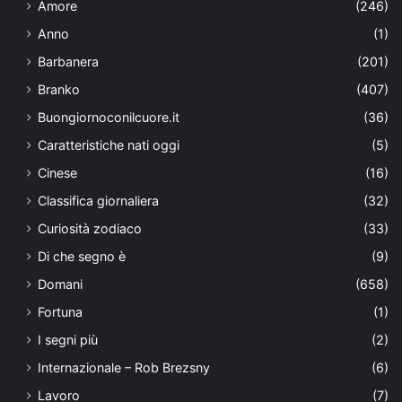
Amore
(246)
Anno
(1)
Barbanera
(201)
Branko
(407)
Buongiornoconilcuore.it
(36)
Caratteristiche nati oggi
(5)
Cinese
(16)
Classifica giornaliera
(32)
Curiosità zodiaco
(33)
Di che segno è
(9)
Domani
(658)
Fortuna
(1)
I segni più
(2)
Internazionale – Rob Brezsny
(6)
Lavoro
(7)