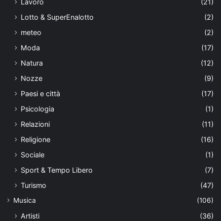
Lavoro
(21)
Lotto & SuperEnalotto
(2)
meteo
(2)
Moda
(17)
Natura
(12)
Nozze
(9)
Paesi e città
(17)
Psicologia
(1)
Relazioni
(11)
Religione
(16)
Sociale
(1)
Sport & Tempo Libero
(7)
Turismo
(47)
Musica
(106)
Artisti
(36)