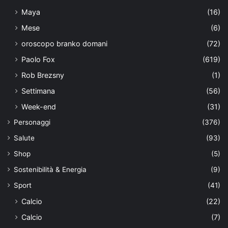
Maya
(16)
Mese
(6)
oroscopo branko domani
(72)
Paolo Fox
(619)
Rob Brezsny
(1)
Settimana
(56)
Week-end
(31)
Personaggi
(376)
Salute
(93)
Shop
(5)
Sostenibilità & Energia
(9)
Sport
(41)
Calcio
(22)
Calcio
(7)