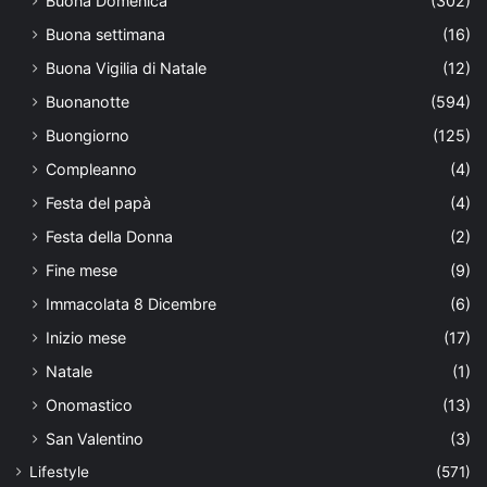
Buona Domenica
(302)
Buona settimana
(16)
Buona Vigilia di Natale
(12)
Buonanotte
(594)
Buongiorno
(125)
Compleanno
(4)
Festa del papà
(4)
Festa della Donna
(2)
Fine mese
(9)
Immacolata 8 Dicembre
(6)
Inizio mese
(17)
Natale
(1)
Onomastico
(13)
San Valentino
(3)
Lifestyle
(571)