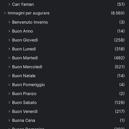
Can Yaman
(51)
Immagini per augurare
(8.560)
Benvenuto Inverno
(3)
Buon Anno
(14)
Buon Giovedì
(258)
Buon Lunedì
(318)
Buon Martedì
(492)
Buon Mercoledì
(521)
Buon Natale
(14)
Buon Pomeriggio
(4)
Buon Pranzo
(2)
Buon Sabato
(129)
Buon Venerdì
(217)
Buona Cena
(1)