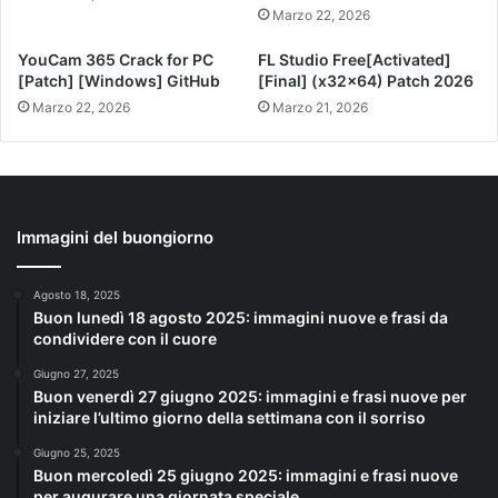
Marzo 22, 2026
YouCam 365 Crack for PC
FL Studio Free[Activated]
[Patch] [Windows] GitHub
[Final] (x32x64) Patch 2026
Marzo 22, 2026
Marzo 21, 2026
Immagini del buongiorno
Agosto 18, 2025
Buon lunedì 18 agosto 2025: immagini nuove e frasi da
condividere con il cuore
Giugno 27, 2025
Buon venerdì 27 giugno 2025: immagini e frasi nuove per
iniziare l’ultimo giorno della settimana con il sorriso
Giugno 25, 2025
Buon mercoledì 25 giugno 2025: immagini e frasi nuove
per augurare una giornata speciale