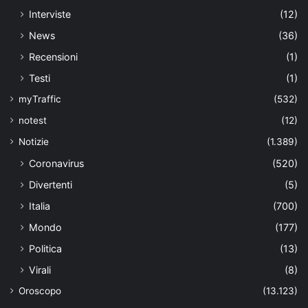
Interviste
(12)
News
(36)
Recensioni
(1)
Testi
(1)
myTraffic
(532)
notest
(12)
Notizie
(1.389)
Coronavirus
(520)
Divertenti
(5)
Italia
(700)
Mondo
(177)
Politica
(13)
Virali
(8)
Oroscopo
(13.123)