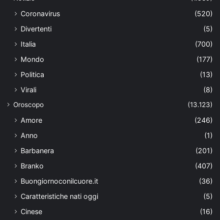
Coronavirus
(520)
Divertenti
(5)
Italia
(700)
Mondo
(177)
Politica
(13)
Virali
(8)
Oroscopo
(13.123)
Amore
(246)
Anno
(1)
Barbanera
(201)
Branko
(407)
Buongiornoconilcuore.it
(36)
Caratteristiche nati oggi
(5)
Cinese
(16)