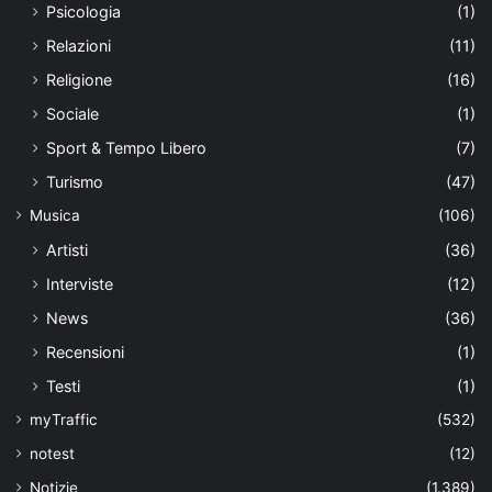
Psicologia
(1)
Relazioni
(11)
Religione
(16)
Sociale
(1)
Sport & Tempo Libero
(7)
Turismo
(47)
Musica
(106)
Artisti
(36)
Interviste
(12)
News
(36)
Recensioni
(1)
Testi
(1)
myTraffic
(532)
notest
(12)
Notizie
(1.389)