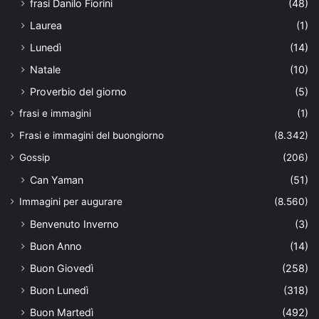
frasi Danilo Fiorini
(48)
Laurea
(1)
Lunedì
(14)
Natale
(10)
Proverbio del giorno
(5)
frasi e immagini
(1)
Frasi e immagini del buongiorno
(8.342)
Gossip
(206)
Can Yaman
(51)
Immagini per augurare
(8.560)
Benvenuto Inverno
(3)
Buon Anno
(14)
Buon Giovedì
(258)
Buon Lunedì
(318)
Buon Martedì
(492)