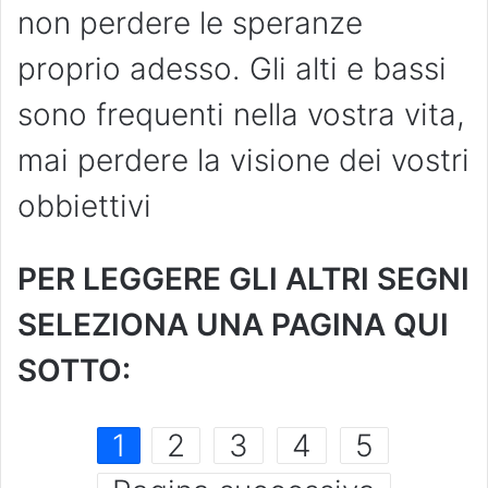
non perdere le speranze
proprio adesso. Gli alti e bassi
sono frequenti nella vostra vita,
mai perdere la visione dei vostri
obbiettivi
PER LEGGERE GLI ALTRI SEGNI
SELEZIONA UNA PAGINA QUI
SOTTO:
1
2
3
4
5