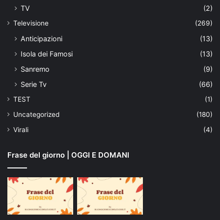
TV
(2)
Televisione
(269)
Anticipazioni
(13)
Isola dei Famosi
(13)
Sanremo
(9)
Serie Tv
(66)
TEST
(1)
Uncategorized
(180)
Virali
(4)
Frase del giorno | OGGI E DOMANI