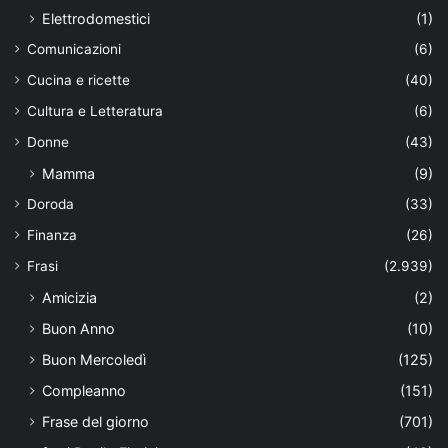
Elettrodomestici
(1)
Comunicazioni
(6)
Cucina e ricette
(40)
Cultura e Letteratura
(6)
Donne
(43)
Mamma
(9)
Doroda
(33)
Finanza
(26)
Frasi
(2.939)
Amicizia
(2)
Buon Anno
(10)
Buon Mercoledì
(125)
Compleanno
(151)
Frase del giorno
(701)