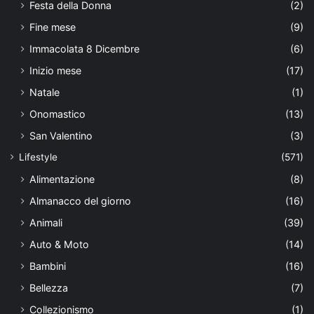
Festa della Donna
(2)
Fine mese
(9)
Immacolata 8 Dicembre
(6)
Inizio mese
(17)
Natale
(1)
Onomastico
(13)
San Valentino
(3)
Lifestyle
(571)
Alimentazione
(8)
Almanacco del giorno
(16)
Animali
(39)
Auto & Moto
(14)
Bambini
(16)
Bellezza
(7)
Collezionismo
(1)