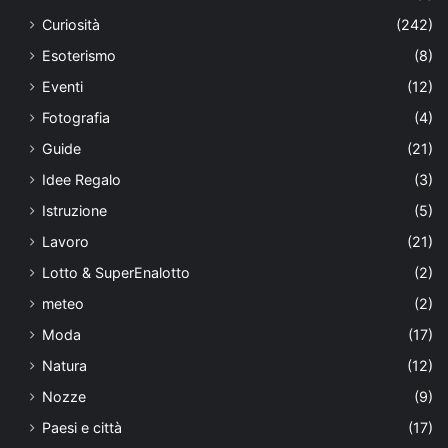
Curiosità
(242)
Esoterismo
(8)
Eventi
(12)
Fotografia
(4)
Guide
(21)
Idee Regalo
(3)
Istruzione
(5)
Lavoro
(21)
Lotto & SuperEnalotto
(2)
meteo
(2)
Moda
(17)
Natura
(12)
Nozze
(9)
Paesi e città
(17)