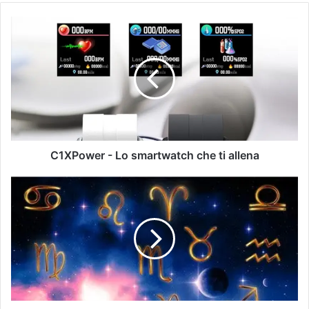
C1XPower - Lo smartwatch che ti allena