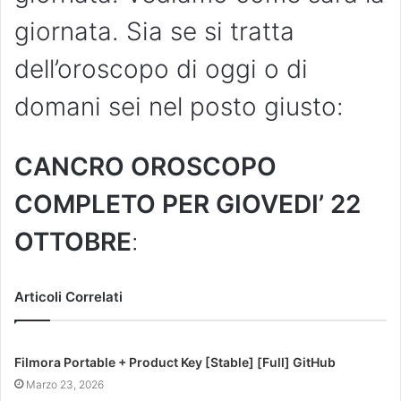
giornata. Sia se si tratta
dell’oroscopo di oggi o di
domani sei nel posto giusto:
CANCRO OROSCOPO
COMPLETO PER GIOVEDI’ 22
OTTOBRE
:
Articoli Correlati
Filmora Portable + Product Key [Stable] [Full] GitHub
Marzo 23, 2026