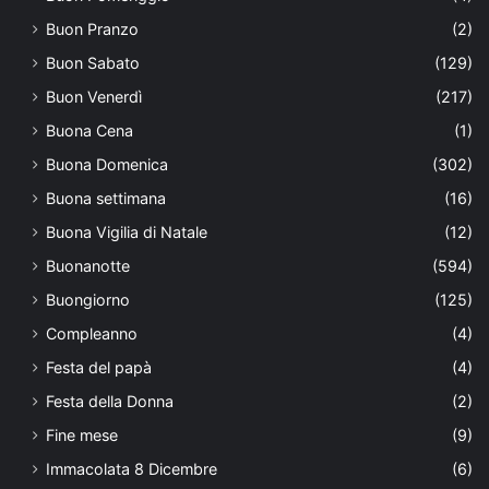
Buon Pranzo
(2)
Buon Sabato
(129)
Buon Venerdì
(217)
Buona Cena
(1)
Buona Domenica
(302)
Buona settimana
(16)
Buona Vigilia di Natale
(12)
Buonanotte
(594)
Buongiorno
(125)
Compleanno
(4)
Festa del papà
(4)
Festa della Donna
(2)
Fine mese
(9)
Immacolata 8 Dicembre
(6)