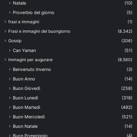
Natale
(10)
Proverbio del giorno
(5)
frasi e immagini
(1)
Frasi e immagini del buongiorno
(8.342)
Gossip
(206)
Can Yaman
(51)
Immagini per augurare
(8.560)
Benvenuto Inverno
(3)
Buon Anno
(14)
Buon Giovedì
(258)
Buon Lunedì
(318)
Buon Martedì
(492)
Buon Mercoledì
(521)
Buon Natale
(14)
Buon Pomeriggio
(4)