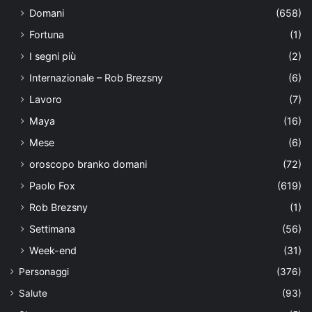
Domani
(658)
Fortuna
(1)
I segni più
(2)
Internazionale – Rob Brezsny
(6)
Lavoro
(7)
Maya
(16)
Mese
(6)
oroscopo branko domani
(72)
Paolo Fox
(619)
Rob Brezsny
(1)
Settimana
(56)
Week-end
(31)
Personaggi
(376)
Salute
(93)