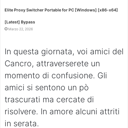
Elite Proxy Switcher Portable for PC [Windows] [x86-x64]
[Latest] Bypass
Marzo 22, 2026
In questa giornata, voi amici del
Cancro, attraverserete un
momento di confusione. Gli
amici si sentono un pò
trascurati ma cercate di
risolvere. In amore alcuni attriti
in serata.