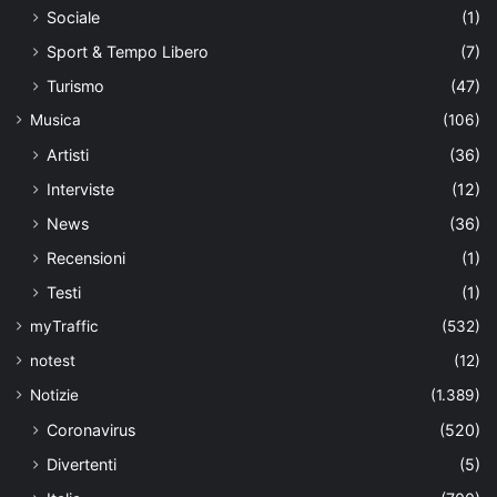
Sociale
(1)
Sport & Tempo Libero
(7)
Turismo
(47)
Musica
(106)
Artisti
(36)
Interviste
(12)
News
(36)
Recensioni
(1)
Testi
(1)
myTraffic
(532)
notest
(12)
Notizie
(1.389)
Coronavirus
(520)
Divertenti
(5)