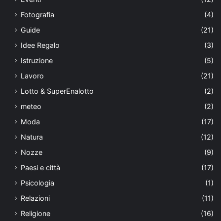
Fotografia
(4)
Guide
(21)
Idee Regalo
(3)
Istruzione
(5)
Lavoro
(21)
Lotto & SuperEnalotto
(2)
meteo
(2)
Moda
(17)
Natura
(12)
Nozze
(9)
Paesi e città
(17)
Psicologia
(1)
Relazioni
(11)
Religione
(16)