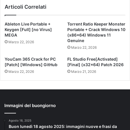
Articoli Correlati
Ableton Live Portable +
Torrent Ratio Keeper Monster
Keygen [Full] [no Virus]
Portable + Crack Windows 10
MEGA
(x86x64) Windows 11
Genuine
Marzo 22, 2026
Marzo 22, 2026
YouCam 365 Crack for PC
FL Studio Free[Activated]
[Patch] [Windows] GitHub
[Final] (x32x64) Patch 2026
Marzo 22, 2026
Marzo 21, 2026
Immagini del buongiorno
Agosto 18, 2025
Buon lunedì 18 agosto 2025: immagini nuove e frasi da