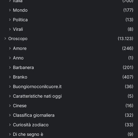
Italia
(700)
Mondo
(177)
Politica
(13)
Virali
(8)
Oroscopo
(13.123)
Amore
(246)
Anno
(1)
Barbanera
(201)
Branko
(407)
Buongiornoconilcuore.it
(36)
Caratteristiche nati oggi
(5)
Cinese
(16)
Classifica giornaliera
(32)
Curiosità zodiaco
(33)
Di che segno è
(9)