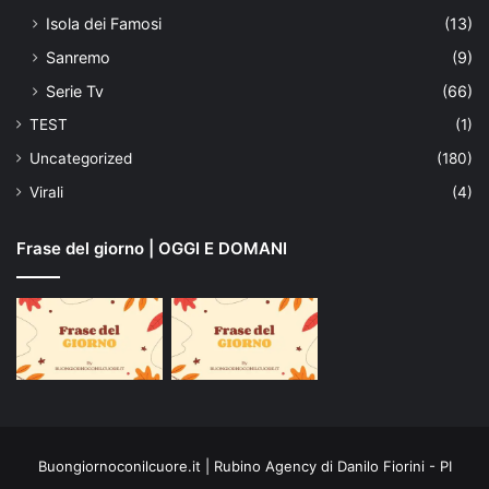
Isola dei Famosi
(13)
Sanremo
(9)
Serie Tv
(66)
TEST
(1)
Uncategorized
(180)
Virali
(4)
Frase del giorno | OGGI E DOMANI
Buongiornoconilcuore.it | Rubino Agency di Danilo Fiorini - PI