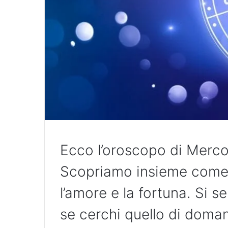
Ecco l’oroscopo di Merc
Scopriamo insieme come sa
l’amore e la fortuna. Si s
se cerchi quello di doman