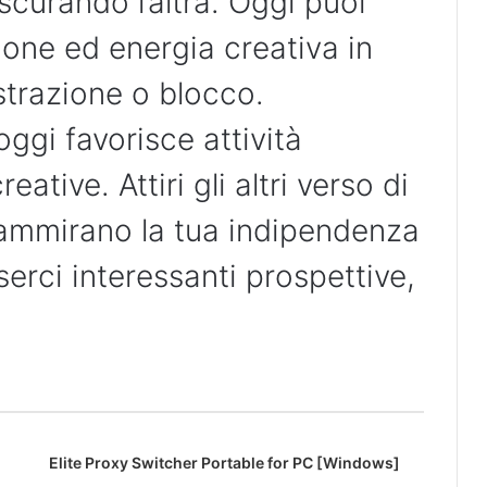
ascurando l’altra. Oggi puoi
sione ed energia creativa in
ustrazione o blocco.
ggi favorisce attività
ative. Attiri gli altri verso di
é ammirano la tua indipendenza
erci interessanti prospettive,
Elite Proxy Switcher Portable for PC [Windows]