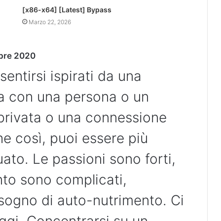
[x86-x64] [Latest] Bypass
Marzo 22, 2026
mbre 2020
entirsi ispirati da una
a con una persona o un
privata o una connessione
he così, puoi essere più
uato. Le passioni sono forti,
to sono complicati,
isogno di auto-nutrimento. Ci