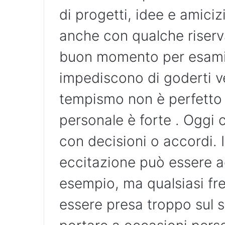
di progetti, idee e amici
anche con qualche riserv
buon momento per esamina
impediscono di goderti ve
tempismo non è perfetto 
personale è forte . Oggi 
con decisioni o accordi. I
eccitazione può essere a
esempio, ma qualsiasi f
essere presa troppo sul 