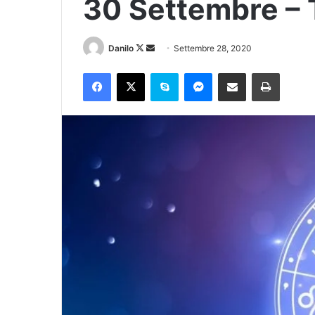
30 Settembre – T
Danilo
Settembre 28, 2020