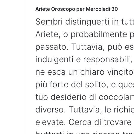
Ariete Oroscopo per Mercoledì 30
Sembri distinguerti in tut
Ariete, o probabilmente pi
passato. Tuttavia, può esse
indulgenti e responsabil
ne esca un chiaro vincitor
più forte del solito, e qu
tuo desiderio di coccolart
diverso. Tuttavia, le ric
elevate. Cerca di trovare 