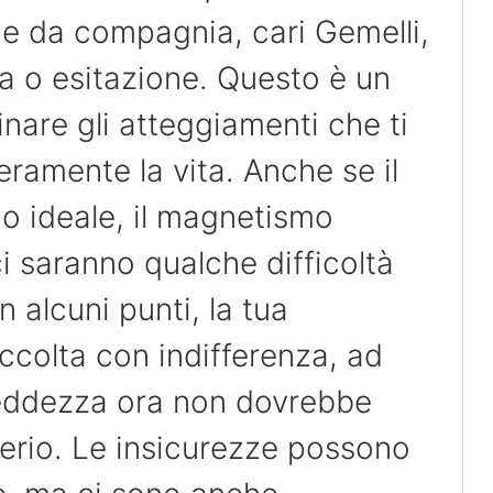
zie da compagnia, cari Gemelli,
a o esitazione. Questo è un
re gli atteggiamenti che ti
ramente la vita. Anche se il
o ideale, il magnetismo
ci saranno qualche difficoltà
n alcuni punti, la tua
ccolta con indifferenza, ad
reddezza ora non dovrebbe
serio. Le insicurezze possono