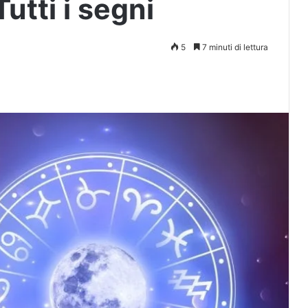
utti i segni
5
7 minuti di lettura