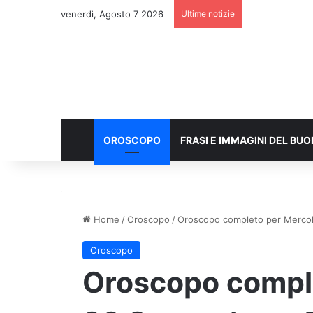
venerdì, Agosto 7 2026
Ultime notizie
OROSCOPO
FRASI E IMMAGINI DEL BU
Home
/
Oroscopo
/
Oroscopo completo per Mercole
Oroscopo
Oroscopo compl