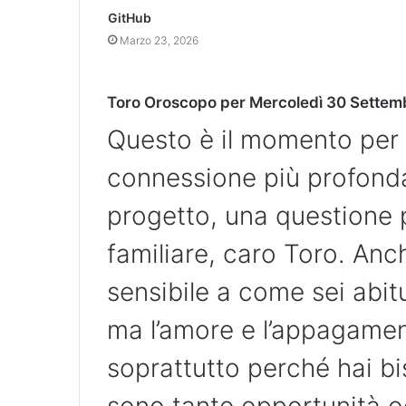
GitHub
Marzo 23, 2026
Toro Oroscopo per Mercoledì 30 Sette
Questo è il momento per s
connessione più profond
progetto, una questione 
familiare, caro Toro. Anc
sensibile a come sei abit
ma l’amore e l’appagamen
soprattutto perché hai b