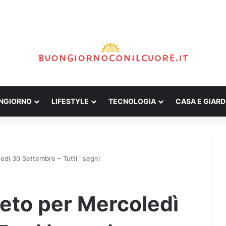
ONGIORNO
LIFESTYLE
TECNOLOGIA
CASA E GIARD
dì 30 Settembre – Tutti i segni
eto per Mercoledì