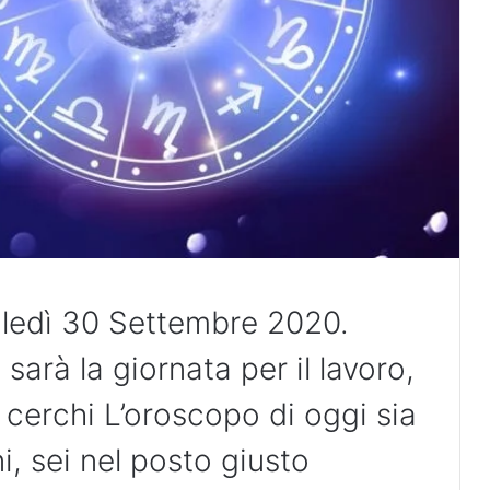
oledì 30 Settembre 2020.
rà la giornata per il lavoro,
e cerchi L’oroscopo di oggi sia
i, sei nel posto giusto