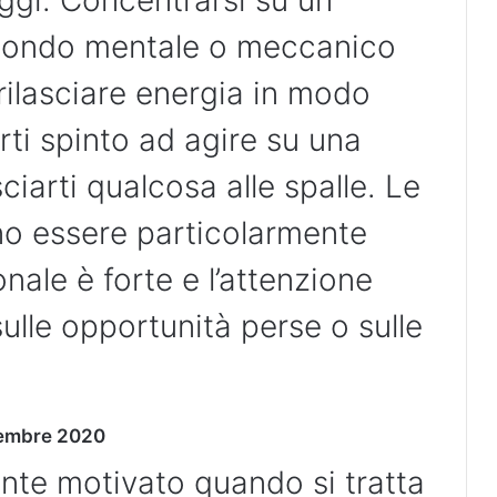
ggi. Concentrarsi su un
 mondo mentale o meccanico
ilasciare energia in modo
irti spinto ad agire su una
iarti qualcosa alle spalle. Le
ono essere particolarmente
onale è forte e l’attenzione
lle opportunità perse o sulle
tembre 2020
ente motivato quando si tratta