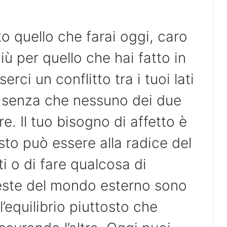
to quello che farai oggi, caro
ù per quello che hai fatto in
rci un conflitto tra i tuoi lati
i, senza che nessuno dei due
e. Il tuo bisogno di affetto è
esto può essere alla radice del
i o di fare qualcosa di
hieste del mondo esterno sono
l’equilibrio piuttosto che