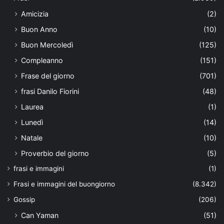
Amicizia
(2)
Buon Anno
(10)
Buon Mercoledì
(125)
Compleanno
(151)
Frase del giorno
(701)
frasi Danilo Fiorini
(48)
Laurea
(1)
Lunedì
(14)
Natale
(10)
Proverbio del giorno
(5)
frasi e immagini
(1)
Frasi e immagini del buongiorno
(8.342)
Gossip
(206)
Can Yaman
(51)