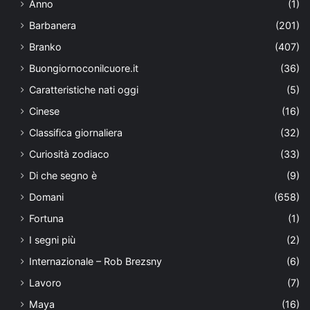
Anno
(1)
Barbanera
(201)
Branko
(407)
Buongiornoconilcuore.it
(36)
Caratteristiche nati oggi
(5)
Cinese
(16)
Classifica giornaliera
(32)
Curiosità zodiaco
(33)
Di che segno è
(9)
Domani
(658)
Fortuna
(1)
I segni più
(2)
Internazionale – Rob Brezsny
(6)
Lavoro
(7)
Maya
(16)