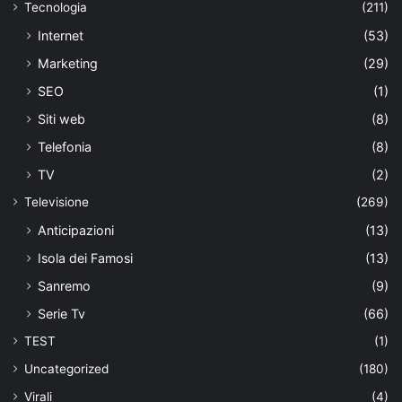
Tecnologia
(211)
Internet
(53)
Marketing
(29)
SEO
(1)
Siti web
(8)
Telefonia
(8)
TV
(2)
Televisione
(269)
Anticipazioni
(13)
Isola dei Famosi
(13)
Sanremo
(9)
Serie Tv
(66)
TEST
(1)
Uncategorized
(180)
Virali
(4)