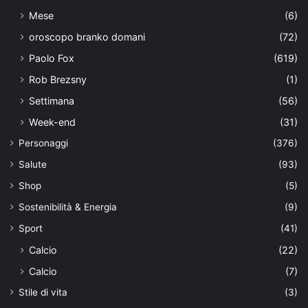
Mese
(6)
oroscopo branko domani
(72)
Paolo Fox
(619)
Rob Brezsny
(1)
Settimana
(56)
Week-end
(31)
Personaggi
(376)
Salute
(93)
Shop
(5)
Sostenibilità & Energia
(9)
Sport
(41)
Calcio
(22)
Calcio
(7)
Stile di vita
(3)