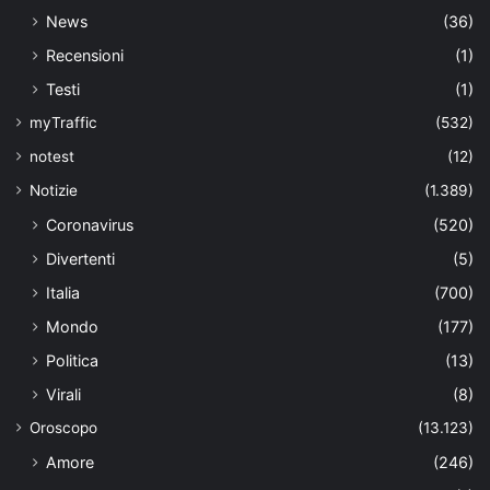
News
(36)
Recensioni
(1)
Testi
(1)
myTraffic
(532)
notest
(12)
Notizie
(1.389)
Coronavirus
(520)
Divertenti
(5)
Italia
(700)
Mondo
(177)
Politica
(13)
Virali
(8)
Oroscopo
(13.123)
Amore
(246)