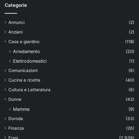
Categorie
Annunci
(2)
Anziani
(2)
Casa e giardino
(118)
Arredamento
(20)
Elettrodomestici
(1)
Comunicazioni
(6)
Cucina e ricette
(40)
Cultura e Letteratura
(6)
Donne
(43)
Mamma
(9)
Doroda
(33)
Finanza
(26)
Frasi
(2.939)