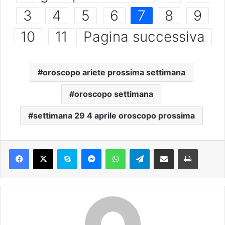
3
4
5
6
7
8
9
10
11
Pagina successiva
oroscopo ariete prossima settimana
oroscopo settimana
settimana 29 4 aprile oroscopo prossima