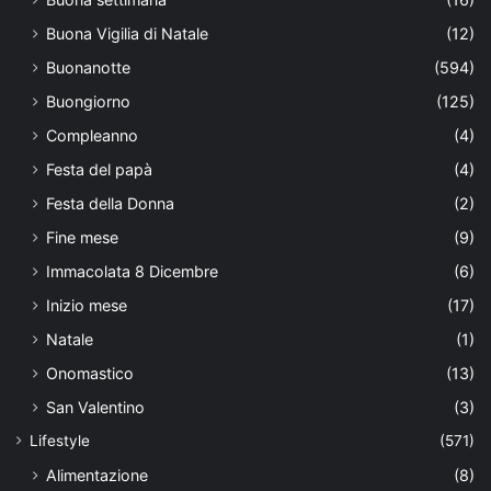
Buona Vigilia di Natale
(12)
Buonanotte
(594)
Buongiorno
(125)
Compleanno
(4)
Festa del papà
(4)
Festa della Donna
(2)
Fine mese
(9)
Immacolata 8 Dicembre
(6)
Inizio mese
(17)
Natale
(1)
Onomastico
(13)
San Valentino
(3)
Lifestyle
(571)
Alimentazione
(8)