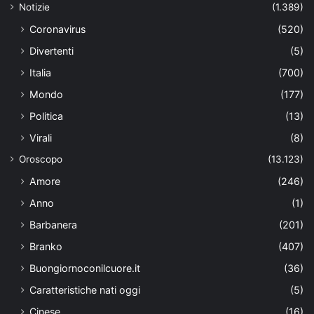
Notizie
(1.389)
Coronavirus
(520)
Divertenti
(5)
Italia
(700)
Mondo
(177)
Politica
(13)
Virali
(8)
Oroscopo
(13.123)
Amore
(246)
Anno
(1)
Barbanera
(201)
Branko
(407)
Buongiornoconilcuore.it
(36)
Caratteristiche nati oggi
(5)
Cinese
(16)