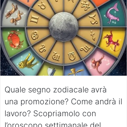
Quale segno zodiacale avrà
una promozione? Come andrà il
lavoro? Scopriamolo con
l’oroscopo settimanale del