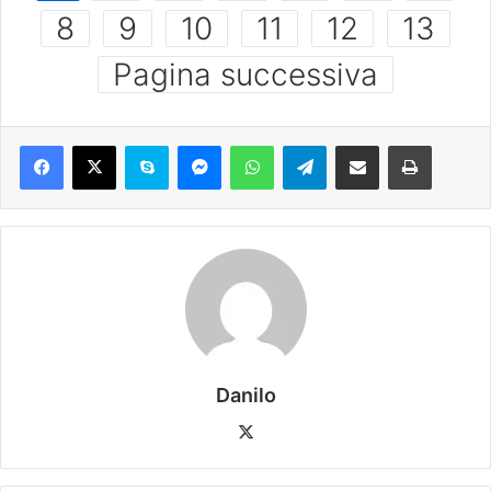
8
9
10
11
12
13
Pagina successiva
Danilo