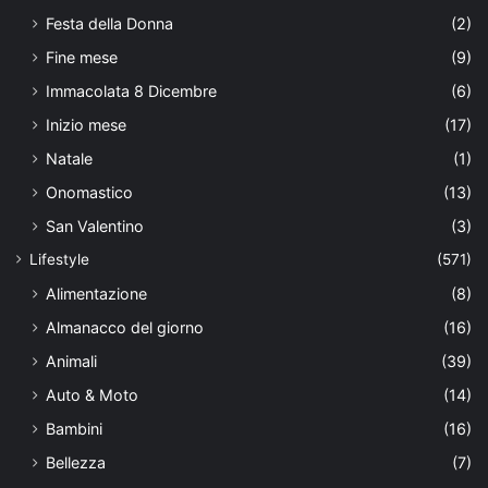
Festa della Donna
(2)
Fine mese
(9)
Immacolata 8 Dicembre
(6)
Inizio mese
(17)
Natale
(1)
Onomastico
(13)
San Valentino
(3)
Lifestyle
(571)
Alimentazione
(8)
Almanacco del giorno
(16)
Animali
(39)
Auto & Moto
(14)
Bambini
(16)
Bellezza
(7)