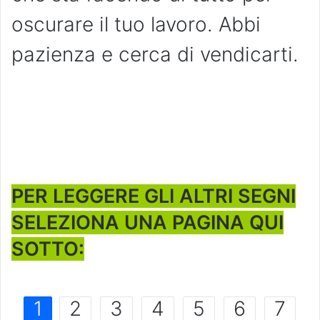
oscurare il tuo lavoro. Abbi
pazienza e cerca di vendicarti.
PER LEGGERE GLI ALTRI SEGNI
SELEZIONA UNA PAGINA QUI
SOTTO:
1
2
3
4
5
6
7