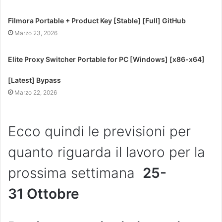
Filmora Portable + Product Key [Stable] [Full] GitHub
Marzo 23, 2026
Elite Proxy Switcher Portable for PC [Windows] [x86-x64]
[Latest] Bypass
Marzo 22, 2026
Ecco quindi le previsioni per
quanto riguarda il lavoro per la
prossima settimana
25-
31
Ottobre