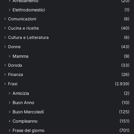
Arredamento
(20)
Elettrodomestici
(1)
Comunicazioni
(6)
Cucina e ricette
(40)
Cultura e Letteratura
(6)
Donne
(43)
Mamma
(9)
Doroda
(33)
Finanza
(26)
Frasi
(2.939)
Amicizia
(2)
Buon Anno
(10)
Buon Mercoledì
(125)
Compleanno
(151)
Frase del giorno
(701)