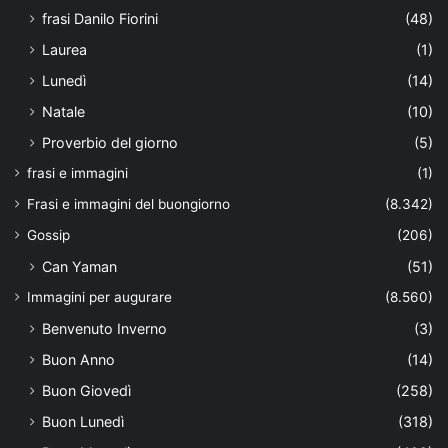
frasi Danilo Fiorini
(48)
Laurea
(1)
Lunedì
(14)
Natale
(10)
Proverbio del giorno
(5)
frasi e immagini
(1)
Frasi e immagini del buongiorno
(8.342)
Gossip
(206)
Can Yaman
(51)
Immagini per augurare
(8.560)
Benvenuto Inverno
(3)
Buon Anno
(14)
Buon Giovedì
(258)
Buon Lunedì
(318)