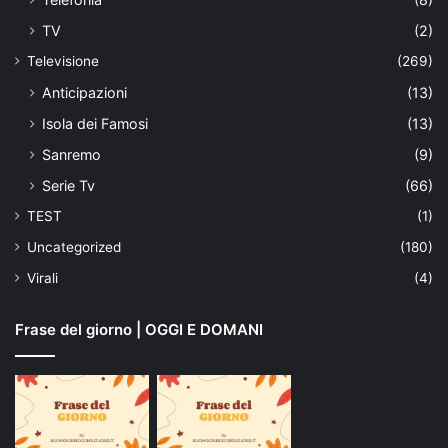
TV
(2)
Televisione
(269)
Anticipazioni
(13)
Isola dei Famosi
(13)
Sanremo
(9)
Serie Tv
(66)
TEST
(1)
Uncategorized
(180)
Virali
(4)
Frase del giorno | OGGI E DOMANI