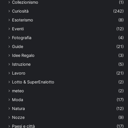
Collezionismo
(1)
Curiosità
(242)
Esoterismo
(8)
Eventi
(12)
Fotografia
(4)
Guide
(21)
Idee Regalo
(3)
Istruzione
(5)
Lavoro
(21)
Lotto & SuperEnalotto
(2)
meteo
(2)
Moda
(17)
Natura
(12)
Nozze
(9)
Paesi e città
(17)