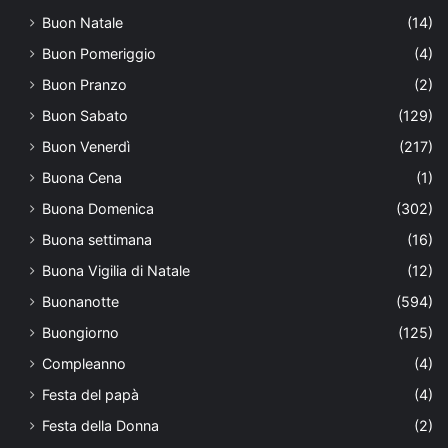
Buon Natale
(14)
Buon Pomeriggio
(4)
Buon Pranzo
(2)
Buon Sabato
(129)
Buon Venerdì
(217)
Buona Cena
(1)
Buona Domenica
(302)
Buona settimana
(16)
Buona Vigilia di Natale
(12)
Buonanotte
(594)
Buongiorno
(125)
Compleanno
(4)
Festa del papà
(4)
Festa della Donna
(2)