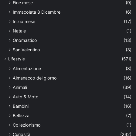
Fine mese
(9)
Immacolata 8 Dicembre
(6)
Inizio mese
(17)
Natale
(1)
Onomastico
(13)
San Valentino
(3)
Lifestyle
(571)
Alimentazione
(8)
Almanacco del giorno
(16)
Animali
(39)
Auto & Moto
(14)
Bambini
(16)
Bellezza
(7)
Collezionismo
(1)
Curiosità
(242)