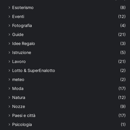
Esoterismo
(8)
Eventi
(12)
Fotografia
(4)
Guide
(21)
Idee Regalo
(3)
Istruzione
(5)
Lavoro
(21)
Lotto & SuperEnalotto
(2)
meteo
(2)
Moda
(17)
Natura
(12)
Nozze
(9)
Paesi e città
(17)
Psicologia
(1)