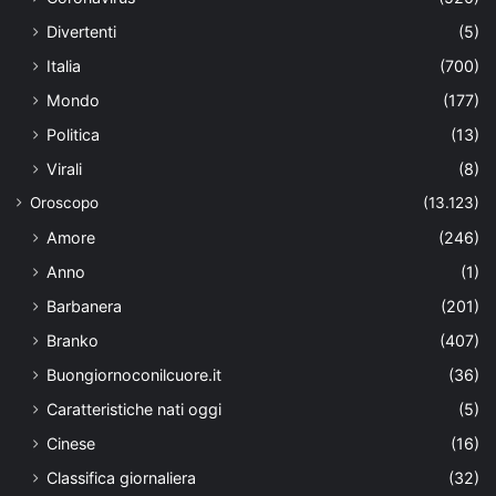
Divertenti
(5)
Italia
(700)
Mondo
(177)
Politica
(13)
Virali
(8)
Oroscopo
(13.123)
Amore
(246)
Anno
(1)
Barbanera
(201)
Branko
(407)
Buongiornoconilcuore.it
(36)
Caratteristiche nati oggi
(5)
Cinese
(16)
Classifica giornaliera
(32)