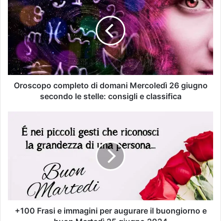
Oroscopo completo di domani Mercoledì 26 giugno
secondo le stelle: consigli e classifica
+100 Frasi e immagini per augurare il buongiorno e