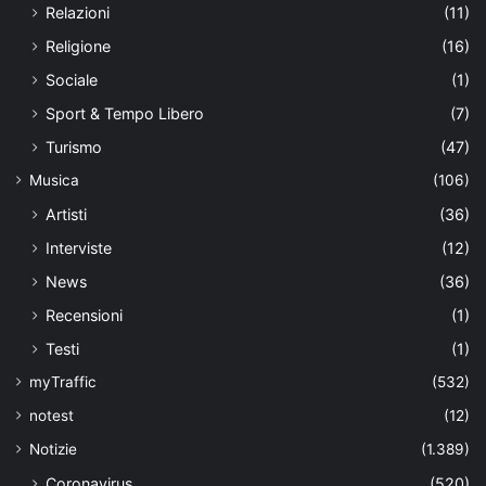
Relazioni
(11)
Religione
(16)
Sociale
(1)
Sport & Tempo Libero
(7)
Turismo
(47)
Musica
(106)
Artisti
(36)
Interviste
(12)
News
(36)
Recensioni
(1)
Testi
(1)
myTraffic
(532)
notest
(12)
Notizie
(1.389)
Coronavirus
(520)