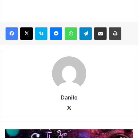
Danilo