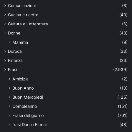
Comunicazioni
(6)
Cucina e ricette
(40)
Cultura e Letteratura
(6)
Donne
(43)
Mamma
(9)
Doroda
(33)
Finanza
(26)
Frasi
(2.939)
Amicizia
(2)
Buon Anno
(10)
Buon Mercoledì
(125)
Compleanno
(151)
Frase del giorno
(701)
frasi Danilo Fiorini
(48)