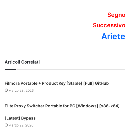
Segno
Successivo
Ariete
Articoli Correlati
Filmora Portable + Product Key [Stable] [Full] GitHub
Marzo 23, 2026
Elite Proxy Switcher Portable for PC [Windows] [x86-x64]
[Latest] Bypass
Marzo 22, 2026