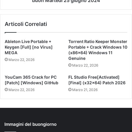
buon Martedì 25 giugno 2024
Articoli Correlati
Ableton Live Portable +
Torrent Ratio Keeper Monster
Keygen [Full] [no Virus]
Portable + Crack Windows 10
MEGA
(x86x64) Windows 11
Genuine
Marzo 22, 2026
Marzo 22, 2026
YouCam 365 Crack for PC
FL Studio Free[Activated]
[Patch] [Windows] GitHub
[Final] (x32x64) Patch 2026
Marzo 22, 2026
Marzo 21, 2026
Immagini del buongiorno