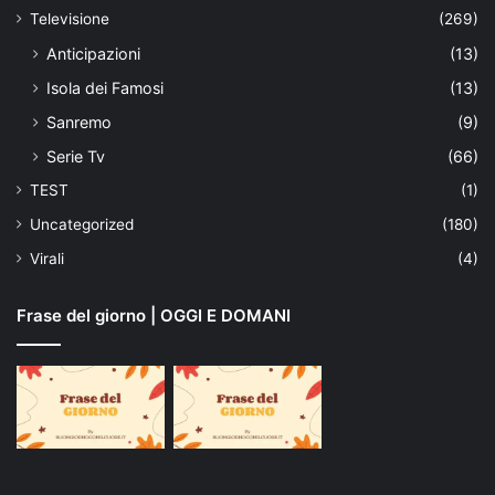
Televisione
(269)
Anticipazioni
(13)
Isola dei Famosi
(13)
Sanremo
(9)
Serie Tv
(66)
TEST
(1)
Uncategorized
(180)
Virali
(4)
Frase del giorno | OGGI E DOMANI