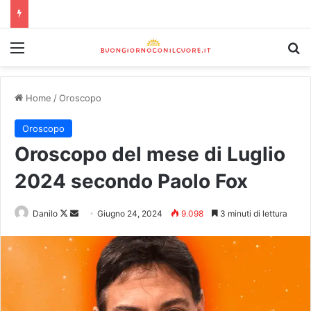
Home
/
Oroscopo
Oroscopo
Oroscopo del mese di Luglio
2024 secondo Paolo Fox
Danilo
Giugno 24, 2024
9.098
3 minuti di lettura