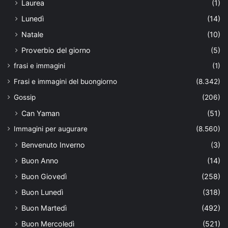
Laurea
(1)
Lunedì
(14)
Natale
(10)
Proverbio del giorno
(5)
frasi e immagini
(1)
Frasi e immagini del buongiorno
(8.342)
Gossip
(206)
Can Yaman
(51)
Immagini per augurare
(8.560)
Benvenuto Inverno
(3)
Buon Anno
(14)
Buon Giovedì
(258)
Buon Lunedì
(318)
Buon Martedì
(492)
Buon Mercoledì
(521)