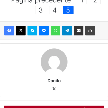
Pagina precedente
1
2
3
4
5
Danilo