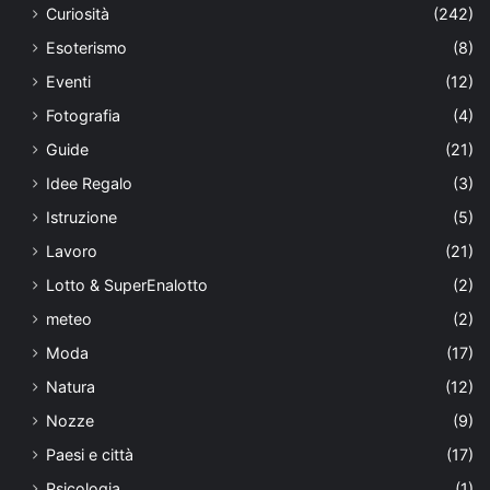
Curiosità
(242)
Esoterismo
(8)
Eventi
(12)
Fotografia
(4)
Guide
(21)
Idee Regalo
(3)
Istruzione
(5)
Lavoro
(21)
Lotto & SuperEnalotto
(2)
meteo
(2)
Moda
(17)
Natura
(12)
Nozze
(9)
Paesi e città
(17)
Psicologia
(1)