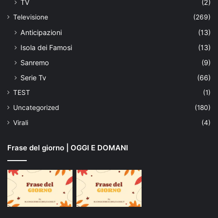
TV
(2)
Televisione
(269)
Anticipazioni
(13)
Isola dei Famosi
(13)
Sanremo
(9)
Serie Tv
(66)
TEST
(1)
Uncategorized
(180)
Virali
(4)
Frase del giorno | OGGI E DOMANI