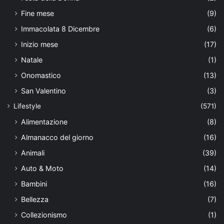
Fine mese
(9)
Immacolata 8 Dicembre
(6)
Inizio mese
(17)
Natale
(1)
Onomastico
(13)
San Valentino
(3)
Lifestyle
(571)
Alimentazione
(8)
Almanacco del giorno
(16)
Animali
(39)
Auto & Moto
(14)
Bambini
(16)
Bellezza
(7)
Collezionismo
(1)