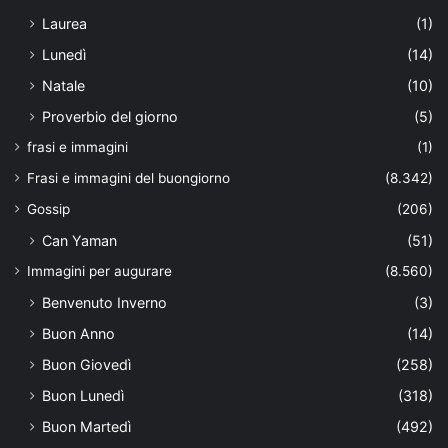
Laurea
(1)
Lunedì
(14)
Natale
(10)
Proverbio del giorno
(5)
frasi e immagini
(1)
Frasi e immagini del buongiorno
(8.342)
Gossip
(206)
Can Yaman
(51)
Immagini per augurare
(8.560)
Benvenuto Inverno
(3)
Buon Anno
(14)
Buon Giovedì
(258)
Buon Lunedì
(318)
Buon Martedì
(492)