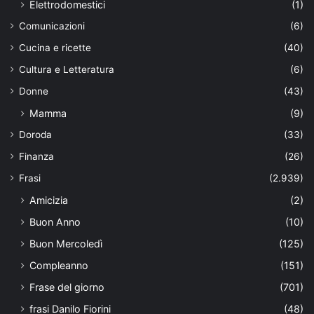
Elettrodomestici
(1)
Comunicazioni
(6)
Cucina e ricette
(40)
Cultura e Letteratura
(6)
Donne
(43)
Mamma
(9)
Doroda
(33)
Finanza
(26)
Frasi
(2.939)
Amicizia
(2)
Buon Anno
(10)
Buon Mercoledì
(125)
Compleanno
(151)
Frase del giorno
(701)
frasi Danilo Fiorini
(48)