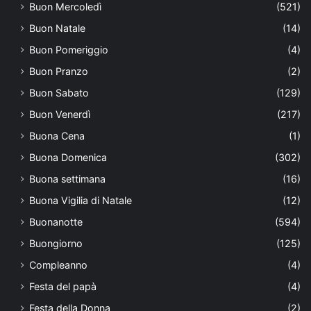
Buon Mercoledì
(521)
Buon Natale
(14)
Buon Pomeriggio
(4)
Buon Pranzo
(2)
Buon Sabato
(129)
Buon Venerdì
(217)
Buona Cena
(1)
Buona Domenica
(302)
Buona settimana
(16)
Buona Vigilia di Natale
(12)
Buonanotte
(594)
Buongiorno
(125)
Compleanno
(4)
Festa del papà
(4)
Festa della Donna
(2)