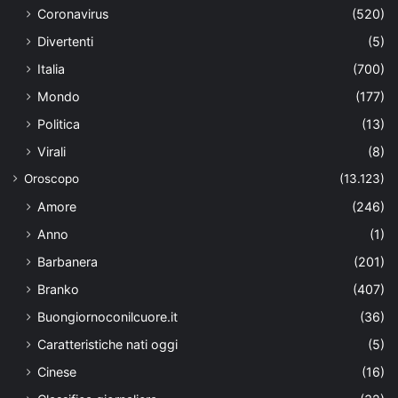
Coronavirus
(520)
Divertenti
(5)
Italia
(700)
Mondo
(177)
Politica
(13)
Virali
(8)
Oroscopo
(13.123)
Amore
(246)
Anno
(1)
Barbanera
(201)
Branko
(407)
Buongiornoconilcuore.it
(36)
Caratteristiche nati oggi
(5)
Cinese
(16)