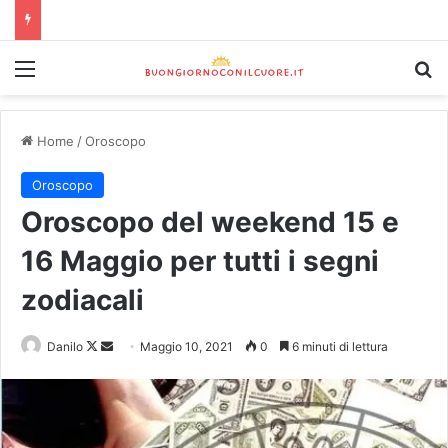
Home
/
Oroscopo
Oroscopo
Oroscopo del weekend 15 e
16 Maggio per tutti i segni
zodiacali
Danilo
Maggio 10, 2021
0
6 minuti di lettura