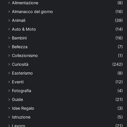
Alimentazione
(8)
Almanacco del giorno
(16)
Animali
(39)
Auto & Moto
(14)
Bambini
(16)
Bellezza
(7)
Collezionismo
(1)
Curiosità
(242)
Esoterismo
(8)
Eventi
(12)
Fotografia
(4)
Guide
(21)
Idee Regalo
(3)
Istruzione
(5)
Lavoro
(21)