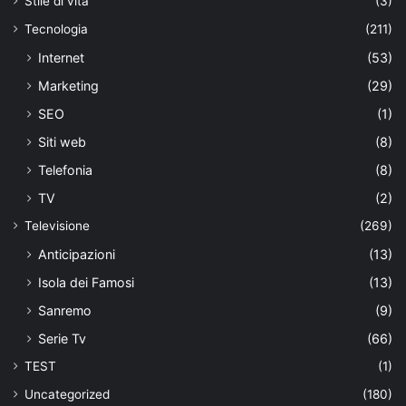
Stile di vita
(3)
Tecnologia
(211)
Internet
(53)
Marketing
(29)
SEO
(1)
Siti web
(8)
Telefonia
(8)
TV
(2)
Televisione
(269)
Anticipazioni
(13)
Isola dei Famosi
(13)
Sanremo
(9)
Serie Tv
(66)
TEST
(1)
Uncategorized
(180)