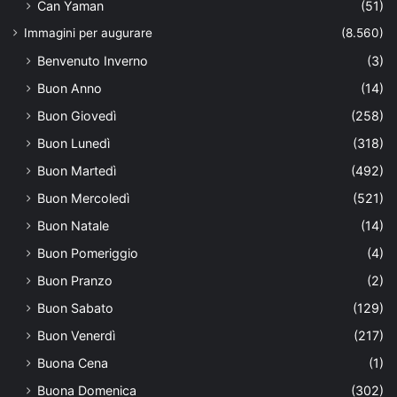
Can Yaman
(51)
Immagini per augurare
(8.560)
Benvenuto Inverno
(3)
Buon Anno
(14)
Buon Giovedì
(258)
Buon Lunedì
(318)
Buon Martedì
(492)
Buon Mercoledì
(521)
Buon Natale
(14)
Buon Pomeriggio
(4)
Buon Pranzo
(2)
Buon Sabato
(129)
Buon Venerdì
(217)
Buona Cena
(1)
Buona Domenica
(302)