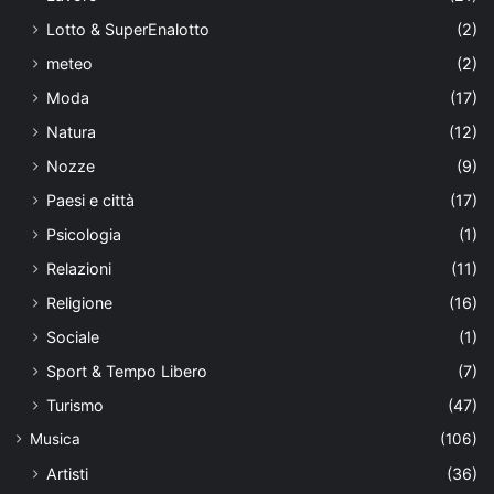
Lotto & SuperEnalotto
(2)
meteo
(2)
Moda
(17)
Natura
(12)
Nozze
(9)
Paesi e città
(17)
Psicologia
(1)
Relazioni
(11)
Religione
(16)
Sociale
(1)
Sport & Tempo Libero
(7)
Turismo
(47)
Musica
(106)
Artisti
(36)