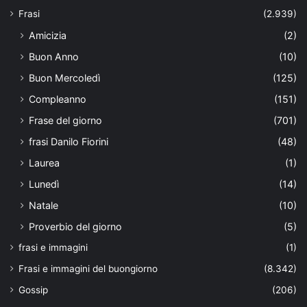
Frasi
(2.939)
Amicizia
(2)
Buon Anno
(10)
Buon Mercoledì
(125)
Compleanno
(151)
Frase del giorno
(701)
frasi Danilo Fiorini
(48)
Laurea
(1)
Lunedì
(14)
Natale
(10)
Proverbio del giorno
(5)
frasi e immagini
(1)
Frasi e immagini del buongiorno
(8.342)
Gossip
(206)