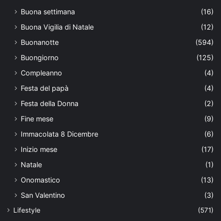
Buona settimana
(16)
Buona Vigilia di Natale
(12)
Buonanotte
(594)
Buongiorno
(125)
Compleanno
(4)
Festa del papà
(4)
Festa della Donna
(2)
Fine mese
(9)
Immacolata 8 Dicembre
(6)
Inizio mese
(17)
Natale
(1)
Onomastico
(13)
San Valentino
(3)
Lifestyle
(571)