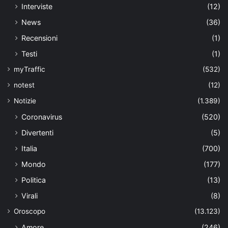
Interviste
(12)
News
(36)
Recensioni
(1)
Testi
(1)
myTraffic
(532)
notest
(12)
Notizie
(1.389)
Coronavirus
(520)
Divertenti
(5)
Italia
(700)
Mondo
(177)
Politica
(13)
Virali
(8)
Oroscopo
(13.123)
Amore
(246)