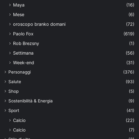
Maya
(16)
Mese
(6)
oroscopo branko domani
(72)
Paolo Fox
(619)
Rob Brezsny
(1)
Settimana
(56)
Week-end
(31)
Personaggi
(376)
Salute
(93)
Shop
(5)
Sostenibilità & Energia
(9)
Sport
(41)
Calcio
(22)
Calcio
(7)