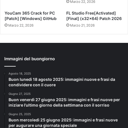
Marzo 22, 2026
YouCam 365 Crack for PC
FL Studio Free[Activated]
[Patch] [Windows] GitHub
[Final] (x32x64) Patch 2026
Marzo 22, 2026
Marzo 21, 2026
Immagini del buongiorno
Agosto 18, 2025
Buon lunedì 18 agosto 2025: immagini nuove e frasi da
condividere con il cuore
Giugno 27, 2025
Buon venerdì 27 giugno 2025: immagini e frasi nuove per
iniziare l’ultimo giorno della settimana con il sorriso
Giugno 25, 2025
Buon mercoledì 25 giugno 2025: immagini e frasi nuove
per augurare una giornata speciale