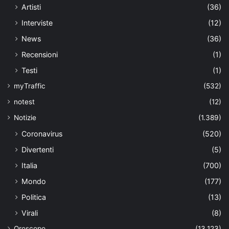
Artisti
(36)
Interviste
(12)
News
(36)
Recensioni
(1)
Testi
(1)
myTraffic
(532)
notest
(12)
Notizie
(1.389)
Coronavirus
(520)
Divertenti
(5)
Italia
(700)
Mondo
(177)
Politica
(13)
Virali
(8)
Oroscopo
(13.123)