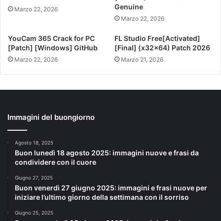
Genuine
Marzo 22, 2026
Marzo 22, 2026
YouCam 365 Crack for PC
FL Studio Free[Activated]
[Patch] [Windows] GitHub
[Final] (x32x64) Patch 2026
Marzo 22, 2026
Marzo 21, 2026
Immagini del buongiorno
Agosto 18, 2025
Buon lunedì 18 agosto 2025: immagini nuove e frasi da
condividere con il cuore
Giugno 27, 2025
Buon venerdì 27 giugno 2025: immagini e frasi nuove per
iniziare l’ultimo giorno della settimana con il sorriso
Giugno 25, 2025