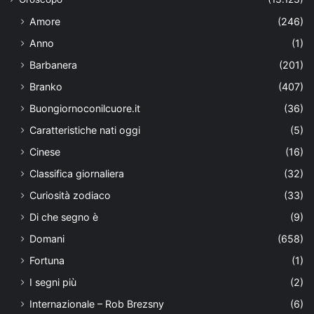
Amore
(246)
Anno
(1)
Barbanera
(201)
Branko
(407)
Buongiornoconilcuore.it
(36)
Caratteristiche nati oggi
(5)
Cinese
(16)
Classifica giornaliera
(32)
Curiosità zodiaco
(33)
Di che segno è
(9)
Domani
(658)
Fortuna
(1)
I segni più
(2)
Internazionale – Rob Brezsny
(6)