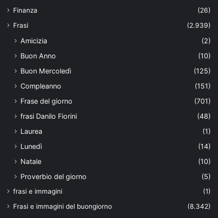
Finanza
(26)
Frasi
(2.939)
Amicizia
(2)
Buon Anno
(10)
Buon Mercoledì
(125)
Compleanno
(151)
Frase del giorno
(701)
frasi Danilo Fiorini
(48)
Laurea
(1)
Lunedì
(14)
Natale
(10)
Proverbio del giorno
(5)
frasi e immagini
(1)
Frasi e immagini del buongiorno
(8.342)