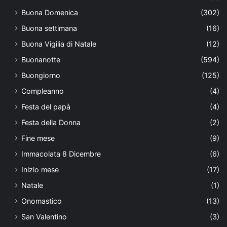
Buona Domenica
(302)
Buona settimana
(16)
Buona Vigilia di Natale
(12)
Buonanotte
(594)
Buongiorno
(125)
Compleanno
(4)
Festa del papà
(4)
Festa della Donna
(2)
Fine mese
(9)
Immacolata 8 Dicembre
(6)
Inizio mese
(17)
Natale
(1)
Onomastico
(13)
San Valentino
(3)