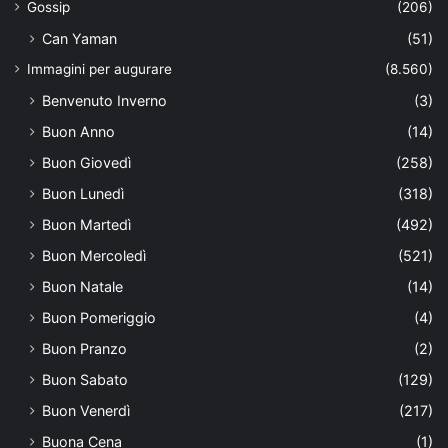
Gossip
(206)
Can Yaman
(51)
Immagini per augurare
(8.560)
Benvenuto Inverno
(3)
Buon Anno
(14)
Buon Giovedì
(258)
Buon Lunedì
(318)
Buon Martedì
(492)
Buon Mercoledì
(521)
Buon Natale
(14)
Buon Pomeriggio
(4)
Buon Pranzo
(2)
Buon Sabato
(129)
Buon Venerdì
(217)
Buona Cena
(1)