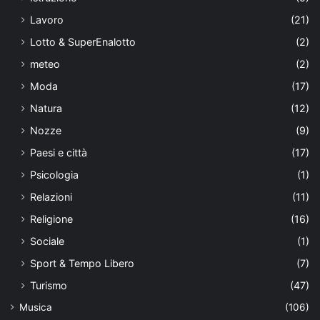
Lavoro
(21)
Lotto & SuperEnalotto
(2)
meteo
(2)
Moda
(17)
Natura
(12)
Nozze
(9)
Paesi e città
(17)
Psicologia
(1)
Relazioni
(11)
Religione
(16)
Sociale
(1)
Sport & Tempo Libero
(7)
Turismo
(47)
Musica
(106)