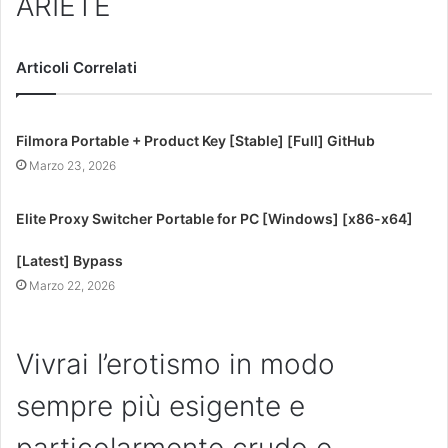
ARIETE
Articoli Correlati
Filmora Portable + Product Key [Stable] [Full] GitHub
Marzo 23, 2026
Elite Proxy Switcher Portable for PC [Windows] [x86-x64]
[Latest] Bypass
Marzo 22, 2026
Vivrai l’erotismo in modo
sempre più esigente e