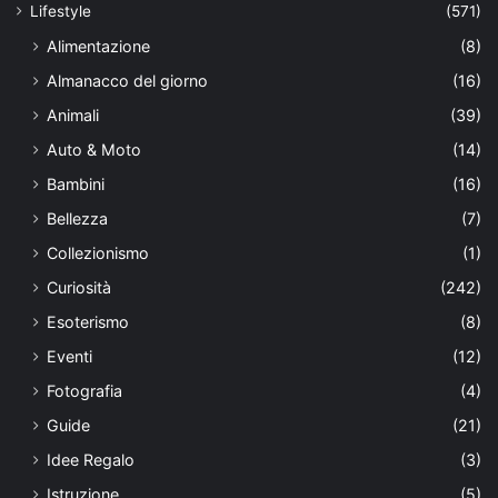
Lifestyle
(571)
Alimentazione
(8)
Almanacco del giorno
(16)
Animali
(39)
Auto & Moto
(14)
Bambini
(16)
Bellezza
(7)
Collezionismo
(1)
Curiosità
(242)
Esoterismo
(8)
Eventi
(12)
Fotografia
(4)
Guide
(21)
Idee Regalo
(3)
Istruzione
(5)