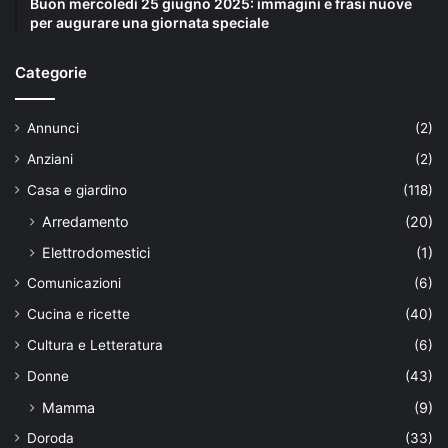
Buon mercoledì 25 giugno 2025: immagini e frasi nuove
per augurare una giornata speciale
Categorie
Annunci
(2)
Anziani
(2)
Casa e giardino
(118)
Arredamento
(20)
Elettrodomestici
(1)
Comunicazioni
(6)
Cucina e ricette
(40)
Cultura e Letteratura
(6)
Donne
(43)
Mamma
(9)
Doroda
(33)