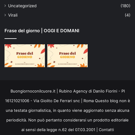
Uncategorized
(180)
Virali
(4)
Frase del giorno | OGGI E DOMANI
Buongiornoconilcuore.it | Rubino Agency di Danilo Fiorini - PI
16121021006 - Via Giolito De Ferrari snc | Roma Questo blog non è
una testata giornalistica, in quanto viene aggiornato senza alcuna
periodicità. Non può pertanto considerarsi un prodotto editoriale
ai sensi della legge n.62 del 07.03.2001 |
Contatti