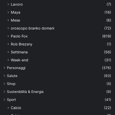
Lavoro
(7)
Maya
(16)
Mese
(6)
oroscopo branko domani
(72)
Paolo Fox
(619)
Rob Brezsny
(1)
Settimana
(56)
Week-end
(31)
Personaggi
(376)
Salute
(93)
Shop
(5)
Sostenibilità & Energia
(9)
Sport
(41)
Calcio
(22)