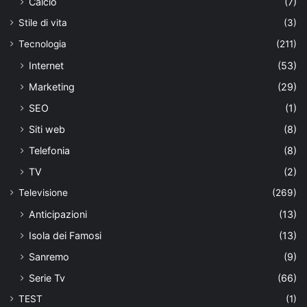
Calcio
(7)
Stile di vita
(3)
Tecnologia
(211)
Internet
(53)
Marketing
(29)
SEO
(1)
Siti web
(8)
Telefonia
(8)
TV
(2)
Televisione
(269)
Anticipazioni
(13)
Isola dei Famosi
(13)
Sanremo
(9)
Serie Tv
(66)
TEST
(1)