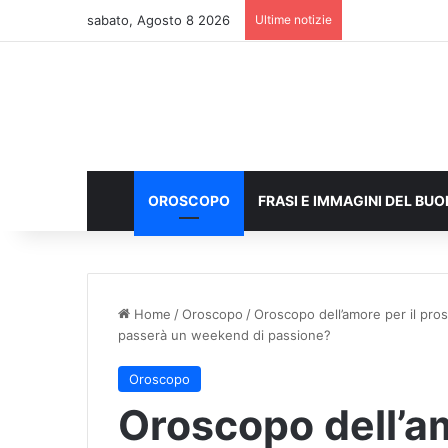
sabato, Agosto 8 2026
Ultime notizie
OROSCOPO
FRASI E IMMAGINI DEL BU
Home
/
Oroscopo
/
Oroscopo dell’amore per il pro
passerà un weekend di passione?
Oroscopo
Oroscopo dell’am