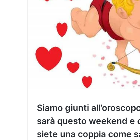
Siamo giunti all’orosco
sarà questo weekend e ch
siete una coppia come 