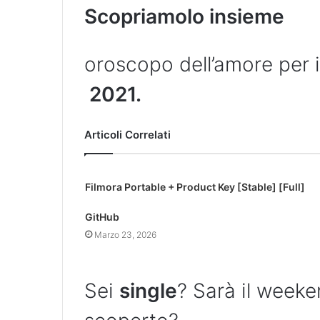
Scopriamolo insieme
oroscopo dell’amore per 
2021.
Articoli Correlati
Filmora Portable + Product Key [Stable] [Full]
GitHub
Marzo 23, 2026
Sei
single
? Sarà il weeke