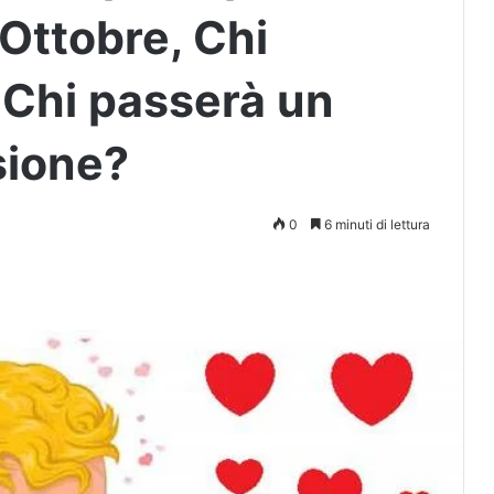
Ottobre, Chi
 Chi passerà un
sione?
0
6 minuti di lettura