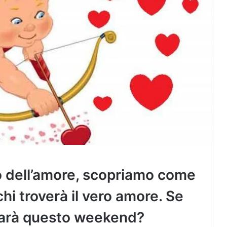
po dell’amore, scopriamo come
i troverà il vero amore. Se
sarà questo weekend?