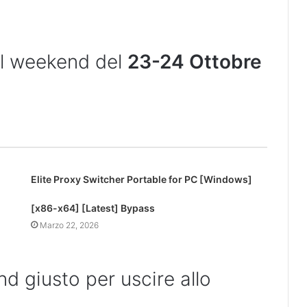
il weekend del
23-24 Ottobre
Elite Proxy Switcher Portable for PC [Windows]
[x86-x64] [Latest] Bypass
Marzo 22, 2026
nd giusto per uscire allo