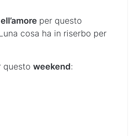
ell’amore
per questo
una cosa ha in riserbo per
r questo
weekend
: