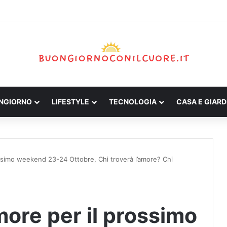
ONGIORNO
LIFESTYLE
TECNOLOGIA
CASA E GIARD
ssimo weekend 23-24 Ottobre, Chi troverà l’amore? Chi
ore per il prossimo