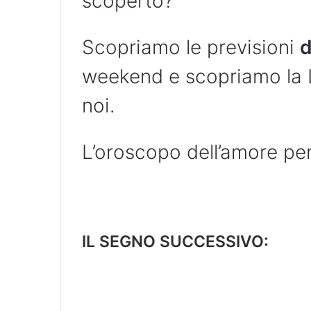
scoperto?
Scopriamo le previsioni
d
weekend e scopriamo la L
noi.
L’oroscopo dell’amore pe
IL SEGNO SUCCESSIVO: