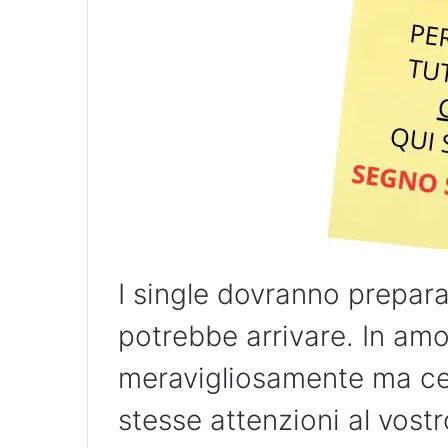
I single dovranno prepara
potrebbe arrivare. In amo
meravigliosamente ma ce
stesse attenzioni al vost