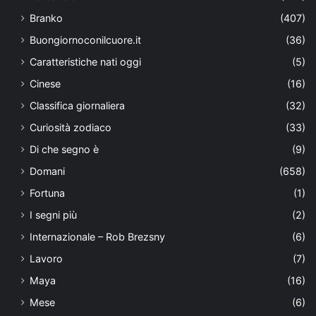
Branko
(407)
Buongiornoconilcuore.it
(36)
Caratteristiche nati oggi
(5)
Cinese
(16)
Classifica giornaliera
(32)
Curiosità zodiaco
(33)
Di che segno è
(9)
Domani
(658)
Fortuna
(1)
I segni più
(2)
Internazionale – Rob Brezsny
(6)
Lavoro
(7)
Maya
(16)
Mese
(6)