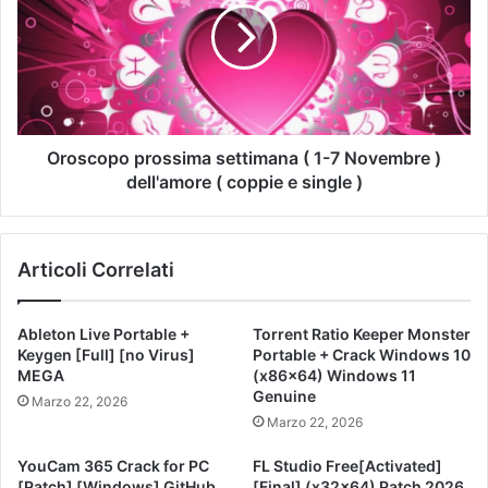
Oroscopo prossima settimana ( 1-7 Novembre )
dell'amore ( coppie e single )
Articoli Correlati
Ableton Live Portable +
Torrent Ratio Keeper Monster
Keygen [Full] [no Virus]
Portable + Crack Windows 10
MEGA
(x86x64) Windows 11
Genuine
Marzo 22, 2026
Marzo 22, 2026
YouCam 365 Crack for PC
FL Studio Free[Activated]
[Patch] [Windows] GitHub
[Final] (x32x64) Patch 2026