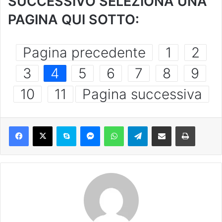
SUCCESSIVO SELEZIONA UNA
PAGINA QUI SOTTO:
Pagina precedente
1
2
3
4
5
6
7
8
9
10
11
Pagina successiva