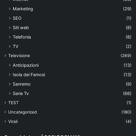
Marketing
(29)
SEO
(1)
Siti web
(8)
Telefonia
(8)
TV
(2)
Televisione
(269)
Anticipazioni
(13)
Isola dei Famosi
(13)
Sanremo
(9)
Serie Tv
(66)
TEST
(1)
Uncategorized
(180)
Virali
(4)