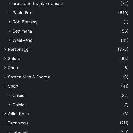
oroscopo branko domani
(72)
Paolo Fox
(619)
Rob Brezsny
(1)
Settimana
(56)
Week-end
(31)
Personaggi
(376)
Salute
(93)
Shop
(5)
Sostenibilità & Energia
(9)
Sport
(41)
Calcio
(22)
Calcio
(7)
Stile di vita
(3)
Tecnologia
(211)
Internet
(53)