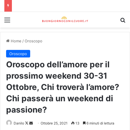
Home
/
Oroscopo
Oroscopo
Oroscopo dell’amore per il
prossimo weekend 30-31
Ottobre, Chi troverà l’amore?
Chi passerà un weekend di
passione?
Danilo
Ottobre 25, 2021
13
6 minuti di lettura