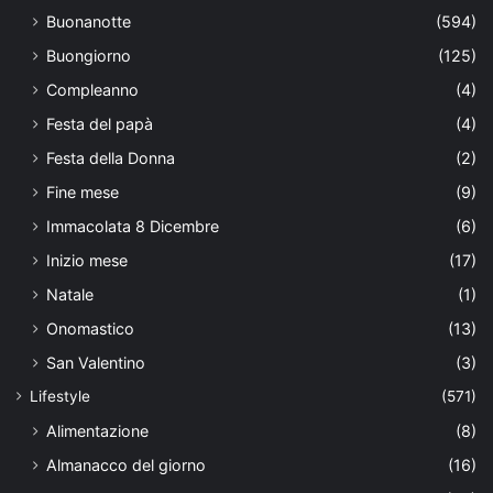
Buonanotte
(594)
Buongiorno
(125)
Compleanno
(4)
Festa del papà
(4)
Festa della Donna
(2)
Fine mese
(9)
Immacolata 8 Dicembre
(6)
Inizio mese
(17)
Natale
(1)
Onomastico
(13)
San Valentino
(3)
Lifestyle
(571)
Alimentazione
(8)
Almanacco del giorno
(16)