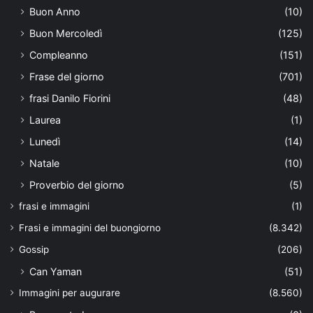
Buon Anno
(10)
Buon Mercoledì
(125)
Compleanno
(151)
Frase del giorno
(701)
frasi Danilo Fiorini
(48)
Laurea
(1)
Lunedì
(14)
Natale
(10)
Proverbio del giorno
(5)
frasi e immagini
(1)
Frasi e immagini del buongiorno
(8.342)
Gossip
(206)
Can Yaman
(51)
Immagini per augurare
(8.560)