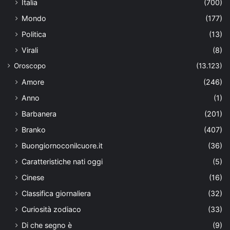
Italia
(700)
Mondo
(177)
Politica
(13)
Virali
(8)
Oroscopo
(13.123)
Amore
(246)
Anno
(1)
Barbanera
(201)
Branko
(407)
Buongiornoconilcuore.it
(36)
Caratteristiche nati oggi
(5)
Cinese
(16)
Classifica giornaliera
(32)
Curiosità zodiaco
(33)
Di che segno è
(9)