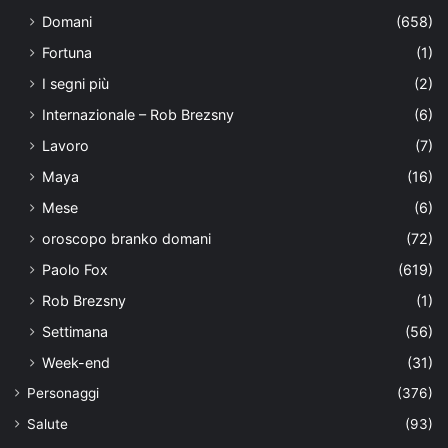
Domani
(658)
Fortuna
(1)
I segni più
(2)
Internazionale – Rob Brezsny
(6)
Lavoro
(7)
Maya
(16)
Mese
(6)
oroscopo branko domani
(72)
Paolo Fox
(619)
Rob Brezsny
(1)
Settimana
(56)
Week-end
(31)
Personaggi
(376)
Salute
(93)