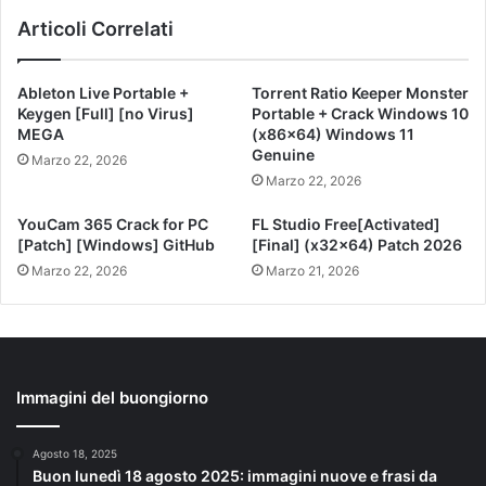
Articoli Correlati
Ableton Live Portable +
Torrent Ratio Keeper Monster
Keygen [Full] [no Virus]
Portable + Crack Windows 10
MEGA
(x86x64) Windows 11
Genuine
Marzo 22, 2026
Marzo 22, 2026
YouCam 365 Crack for PC
FL Studio Free[Activated]
[Patch] [Windows] GitHub
[Final] (x32x64) Patch 2026
Marzo 22, 2026
Marzo 21, 2026
Immagini del buongiorno
Agosto 18, 2025
Buon lunedì 18 agosto 2025: immagini nuove e frasi da