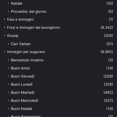
Natale
(10)
Proverbio del giorno
(5)
frasi e immagini
(1)
Frasi e immagini del buongiorno
(8.342)
Gossip
(206)
Can Yaman
(51)
Immagini per augurare
(8.560)
Benvenuto Inverno
(3)
Buon Anno
(14)
Buon Giovedì
(258)
Buon Lunedì
(318)
Buon Martedì
(492)
Buon Mercoledì
(521)
Buon Natale
(14)
Buon Pomeriggio
(4)