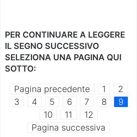
PER CONTINUARE A LEGGERE
IL SEGNO SUCCESSIVO
SELEZIONA UNA PAGINA QUI
SOTTO:
Pagina precedente
1
2
3
4
5
6
7
8
9
10
11
12
Pagina successiva