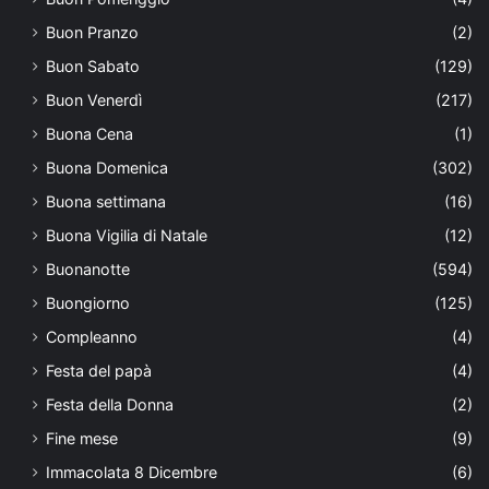
Buon Pranzo
(2)
Buon Sabato
(129)
Buon Venerdì
(217)
Buona Cena
(1)
Buona Domenica
(302)
Buona settimana
(16)
Buona Vigilia di Natale
(12)
Buonanotte
(594)
Buongiorno
(125)
Compleanno
(4)
Festa del papà
(4)
Festa della Donna
(2)
Fine mese
(9)
Immacolata 8 Dicembre
(6)