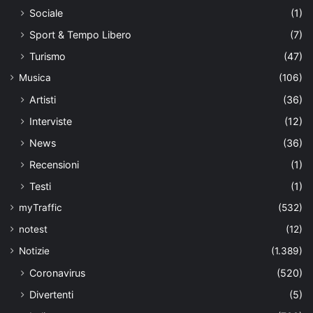
Sociale
(1)
Sport & Tempo Libero
(7)
Turismo
(47)
Musica
(106)
Artisti
(36)
Interviste
(12)
News
(36)
Recensioni
(1)
Testi
(1)
myTraffic
(532)
notest
(12)
Notizie
(1.389)
Coronavirus
(520)
Divertenti
(5)