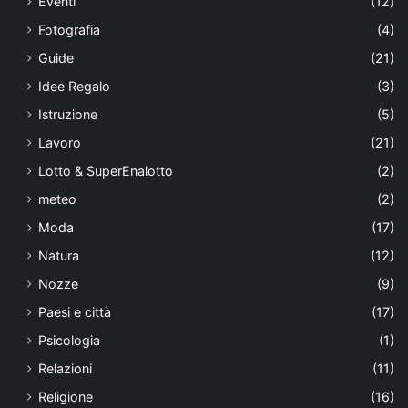
Eventi
(12)
Fotografia
(4)
Guide
(21)
Idee Regalo
(3)
Istruzione
(5)
Lavoro
(21)
Lotto & SuperEnalotto
(2)
meteo
(2)
Moda
(17)
Natura
(12)
Nozze
(9)
Paesi e città
(17)
Psicologia
(1)
Relazioni
(11)
Religione
(16)