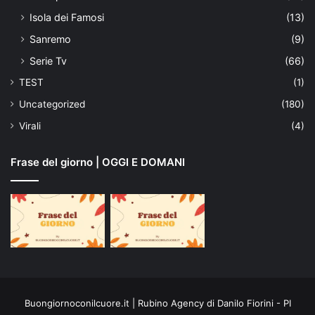
Isola dei Famosi
(13)
Sanremo
(9)
Serie Tv
(66)
TEST
(1)
Uncategorized
(180)
Virali
(4)
Frase del giorno | OGGI E DOMANI
Buongiornoconilcuore.it | Rubino Agency di Danilo Fiorini - PI