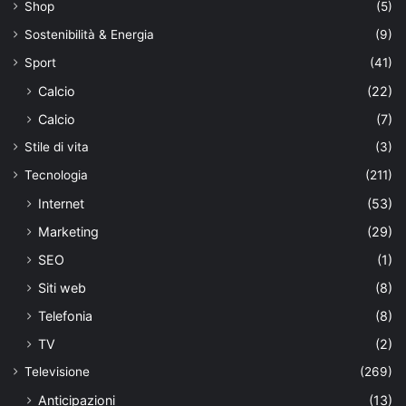
Shop
(5)
Sostenibilità & Energia
(9)
Sport
(41)
Calcio
(22)
Calcio
(7)
Stile di vita
(3)
Tecnologia
(211)
Internet
(53)
Marketing
(29)
SEO
(1)
Siti web
(8)
Telefonia
(8)
TV
(2)
Televisione
(269)
Anticipazioni
(13)