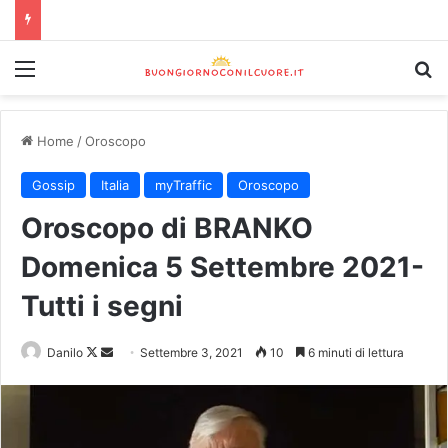
Home
/
Oroscopo
Gossip
Italia
myTraffic
Oroscopo
Oroscopo di BRANKO
Domenica 5 Settembre 2021-
Tutti i segni
Danilo
Settembre 3, 2021
10
6 minuti di lettura