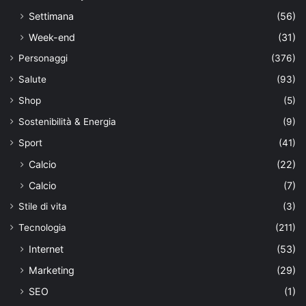
Settimana
(56)
Week-end
(31)
Personaggi
(376)
Salute
(93)
Shop
(5)
Sostenibilità & Energia
(9)
Sport
(41)
Calcio
(22)
Calcio
(7)
Stile di vita
(3)
Tecnologia
(211)
Internet
(53)
Marketing
(29)
SEO
(1)