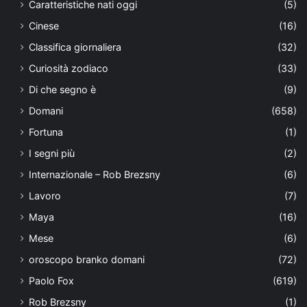
Caratteristiche nati oggi
(5)
Cinese
(16)
Classifica giornaliera
(32)
Curiosità zodiaco
(33)
Di che segno è
(9)
Domani
(658)
Fortuna
(1)
I segni più
(2)
Internazionale – Rob Brezsny
(6)
Lavoro
(7)
Maya
(16)
Mese
(6)
oroscopo branko domani
(72)
Paolo Fox
(619)
Rob Brezsny
(1)