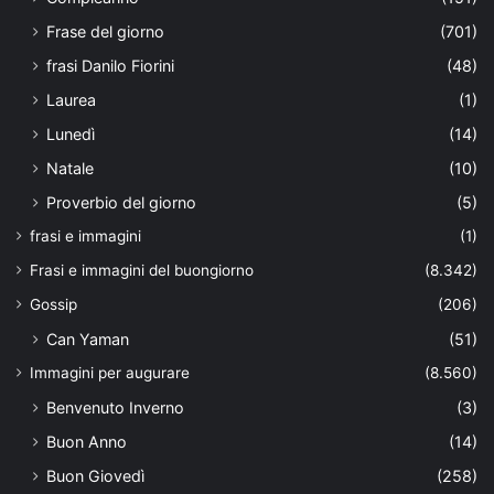
Frase del giorno
(701)
frasi Danilo Fiorini
(48)
Laurea
(1)
Lunedì
(14)
Natale
(10)
Proverbio del giorno
(5)
frasi e immagini
(1)
Frasi e immagini del buongiorno
(8.342)
Gossip
(206)
Can Yaman
(51)
Immagini per augurare
(8.560)
Benvenuto Inverno
(3)
Buon Anno
(14)
Buon Giovedì
(258)