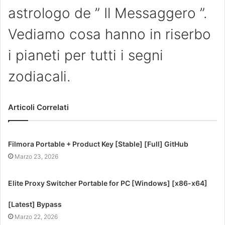
astrologo de ” Il Messaggero ”.
Vediamo cosa hanno in riserbo
i pianeti per tutti i segni
zodiacali.
Articoli Correlati
Filmora Portable + Product Key [Stable] [Full] GitHub
Marzo 23, 2026
Elite Proxy Switcher Portable for PC [Windows] [x86-x64]
[Latest] Bypass
Marzo 22, 2026