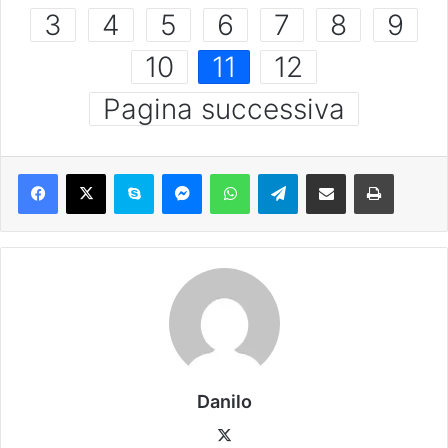
3
4
5
6
7
8
9
10
11
12
Pagina successiva
Danilo