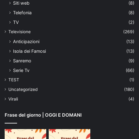
Siti web
(8)
Telefonia
(8)
TV
(2)
Televisione
(269)
Anticipazioni
(13)
Isola dei Famosi
(13)
Sanremo
(9)
Serie Tv
(66)
TEST
(1)
Uncategorized
(180)
Virali
(4)
Frase del giorno | OGGI E DOMANI