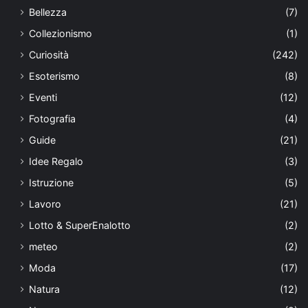
Bellezza
(7)
Collezionismo
(1)
Curiosità
(242)
Esoterismo
(8)
Eventi
(12)
Fotografia
(4)
Guide
(21)
Idee Regalo
(3)
Istruzione
(5)
Lavoro
(21)
Lotto & SuperEnalotto
(2)
meteo
(2)
Moda
(17)
Natura
(12)