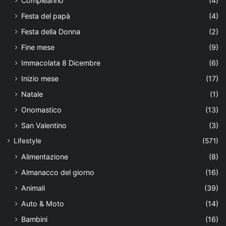
Compleanno
(4)
Festa del papà
(4)
Festa della Donna
(2)
Fine mese
(9)
Immacolata 8 Dicembre
(6)
Inizio mese
(17)
Natale
(1)
Onomastico
(13)
San Valentino
(3)
Lifestyle
(571)
Alimentazione
(8)
Almanacco del giorno
(16)
Animali
(39)
Auto & Moto
(14)
Bambini
(16)