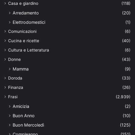
Casa e giardino
(118)
Arredamento
(20)
Elettrodomestici
(1)
Comunicazioni
(6)
Cucina e ricette
(40)
Cultura e Letteratura
(6)
Donne
(43)
Mamma
(9)
Doroda
(33)
Finanza
(26)
Frasi
(2.939)
Amicizia
(2)
Buon Anno
(10)
Buon Mercoledì
(125)
Compleanno
(151)