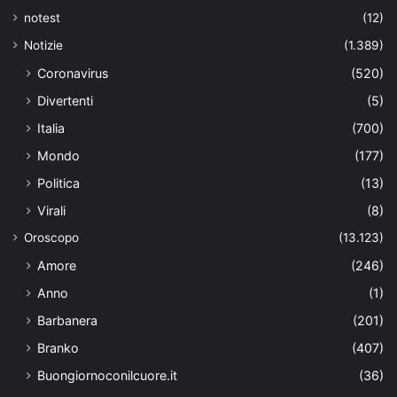
notest
(12)
Notizie
(1.389)
Coronavirus
(520)
Divertenti
(5)
Italia
(700)
Mondo
(177)
Politica
(13)
Virali
(8)
Oroscopo
(13.123)
Amore
(246)
Anno
(1)
Barbanera
(201)
Branko
(407)
Buongiornoconilcuore.it
(36)