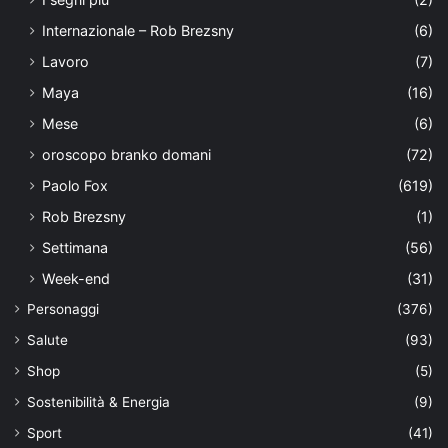
Internazionale – Rob Brezsny
(6)
Lavoro
(7)
Maya
(16)
Mese
(6)
oroscopo branko domani
(72)
Paolo Fox
(619)
Rob Brezsny
(1)
Settimana
(56)
Week-end
(31)
Personaggi
(376)
Salute
(93)
Shop
(5)
Sostenibilità & Energia
(9)
Sport
(41)