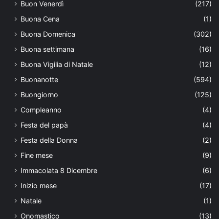
Buon Venerdì
(217)
Buona Cena
(1)
Buona Domenica
(302)
Buona settimana
(16)
Buona Vigilia di Natale
(12)
Buonanotte
(594)
Buongiorno
(125)
Compleanno
(4)
Festa del papà
(4)
Festa della Donna
(2)
Fine mese
(9)
Immacolata 8 Dicembre
(6)
Inizio mese
(17)
Natale
(1)
Onomastico
(13)