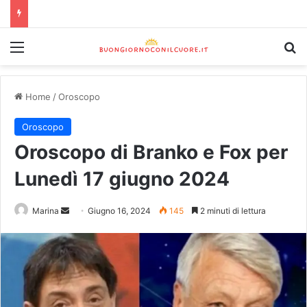
Home
/
Oroscopo
Oroscopo
Oroscopo di Branko e Fox per
Lunedì 17 giugno 2024
Marina
Giugno 16, 2024
145
2 minuti di lettura