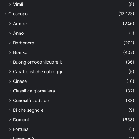
Virali
(8)
Oroscopo
(13.123)
Amore
(246)
Anno
(1)
Barbanera
(201)
Branko
(407)
Buongiornoconilcuore.it
(36)
Caratteristiche nati oggi
(5)
Cinese
(16)
Classifica giornaliera
(32)
Curiosità zodiaco
(33)
Di che segno è
(9)
Domani
(658)
Fortuna
(1)
I segni più
(2)