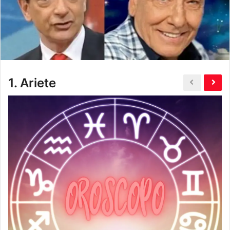
1.
Ariete