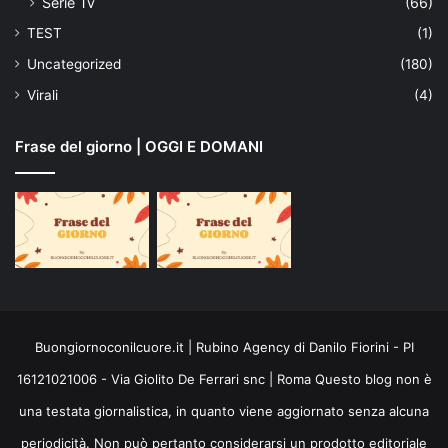
Serie Tv
(66)
TEST
(1)
Uncategorized
(180)
Virali
(4)
Frase del giorno | OGGI E DOMANI
Buongiornoconilcuore.it | Rubino Agency di Danilo Fiorini - PI
16121021006 - Via Giolito De Ferrari snc | Roma Questo blog non è
una testata giornalistica, in quanto viene aggiornato senza alcuna
periodicità. Non può pertanto considerarsi un prodotto editoriale