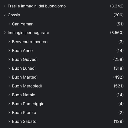
Frasi e immagini del buongiorno
(8.342)
Gossip
(206)
Can Yaman
(51)
Immagini per augurare
(8.560)
Benvenuto Inverno
(3)
Buon Anno
(14)
Buon Giovedì
(258)
Buon Lunedì
(318)
Buon Martedì
(492)
Buon Mercoledì
(521)
Buon Natale
(14)
Buon Pomeriggio
(4)
Buon Pranzo
(2)
Buon Sabato
(129)