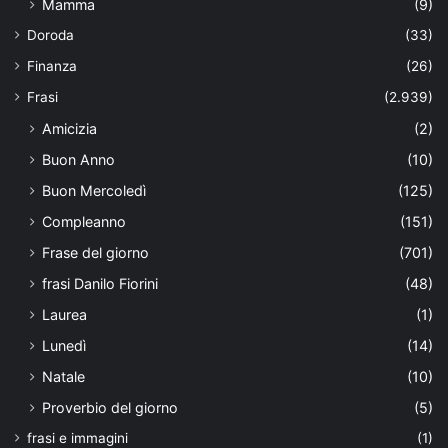
Mamma
(9)
Doroda
(33)
Finanza
(26)
Frasi
(2.939)
Amicizia
(2)
Buon Anno
(10)
Buon Mercoledì
(125)
Compleanno
(151)
Frase del giorno
(701)
frasi Danilo Fiorini
(48)
Laurea
(1)
Lunedì
(14)
Natale
(10)
Proverbio del giorno
(5)
frasi e immagini
(1)