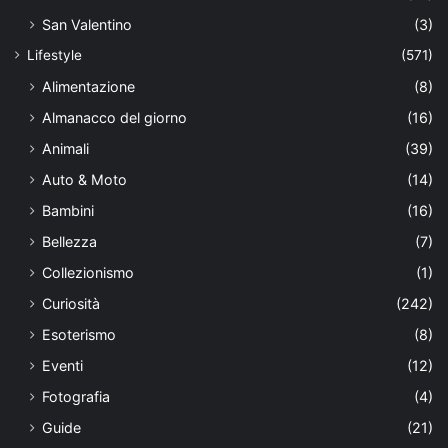
San Valentino
(3)
Lifestyle
(571)
Alimentazione
(8)
Almanacco del giorno
(16)
Animali
(39)
Auto & Moto
(14)
Bambini
(16)
Bellezza
(7)
Collezionismo
(1)
Curiosità
(242)
Esoterismo
(8)
Eventi
(12)
Fotografia
(4)
Guide
(21)