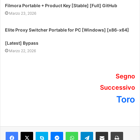
Filmora Portable + Product Key [Stable] [Full] GitHub
Marzo 23, 2026
Elite Proxy Switcher Portable for PC [Windows] [x86-x64]
[Latest] Bypass
Marzo 22, 2026
Segno
Successivo
Toro