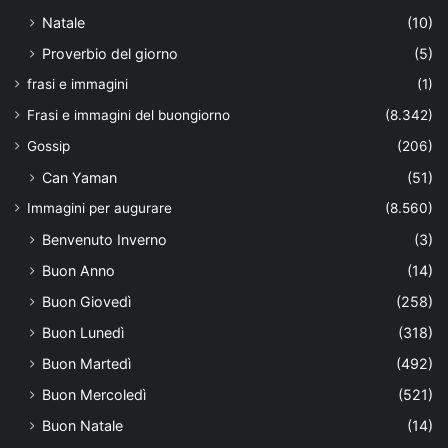
Natale
(10)
Proverbio del giorno
(5)
frasi e immagini
(1)
Frasi e immagini del buongiorno
(8.342)
Gossip
(206)
Can Yaman
(51)
Immagini per augurare
(8.560)
Benvenuto Inverno
(3)
Buon Anno
(14)
Buon Giovedì
(258)
Buon Lunedì
(318)
Buon Martedì
(492)
Buon Mercoledì
(521)
Buon Natale
(14)