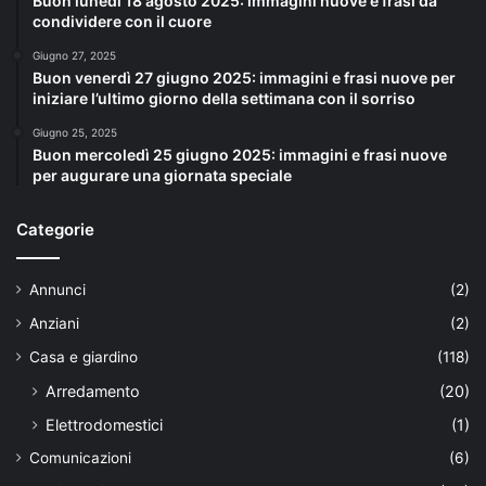
Buon lunedì 18 agosto 2025: immagini nuove e frasi da
condividere con il cuore
Giugno 27, 2025
Buon venerdì 27 giugno 2025: immagini e frasi nuove per
iniziare l’ultimo giorno della settimana con il sorriso
Giugno 25, 2025
Buon mercoledì 25 giugno 2025: immagini e frasi nuove
per augurare una giornata speciale
Categorie
Annunci
(2)
Anziani
(2)
Casa e giardino
(118)
Arredamento
(20)
Elettrodomestici
(1)
Comunicazioni
(6)