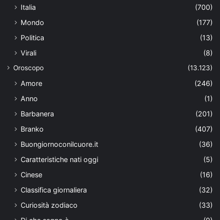
Italia
(700)
Mondo
(177)
Politica
(13)
Virali
(8)
Oroscopo
(13.123)
Amore
(246)
Anno
(1)
Barbanera
(201)
Branko
(407)
Buongiornoconilcuore.it
(36)
Caratteristiche nati oggi
(5)
Cinese
(16)
Classifica giornaliera
(32)
Curiosità zodiaco
(33)