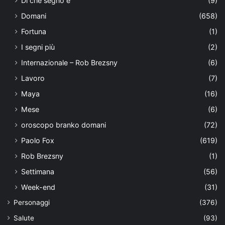
Di che segno è
(9)
Domani
(658)
Fortuna
(1)
I segni più
(2)
Internazionale – Rob Brezsny
(6)
Lavoro
(7)
Maya
(16)
Mese
(6)
oroscopo branko domani
(72)
Paolo Fox
(619)
Rob Brezsny
(1)
Settimana
(56)
Week-end
(31)
Personaggi
(376)
Salute
(93)