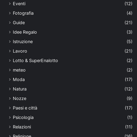
Eventi
(12)
Fotografia
(4)
Guide
(21)
Idee Regalo
(3)
Istruzione
(5)
Lavoro
(21)
Lotto & SuperEnalotto
(2)
meteo
(2)
Moda
(17)
Natura
(12)
Nozze
(9)
Paesi e città
(17)
Psicologia
(1)
Relazioni
(11)
Religione
(16)