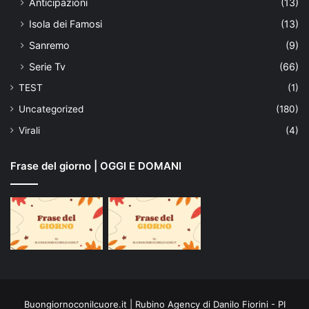
Anticipazioni
(13)
Isola dei Famosi
(13)
Sanremo
(9)
Serie Tv
(66)
TEST
(1)
Uncategorized
(180)
Virali
(4)
Frase del giorno | OGGI E DOMANI
Buongiornoconilcuore.it | Rubino Agency di Danilo Fiorini - PI