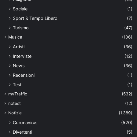
Sociale
(1)
Sport & Tempo Libero
(7)
Turismo
(47)
Musica
(106)
Artisti
(36)
Interviste
(12)
News
(36)
Recensioni
(1)
Testi
(1)
myTraffic
(532)
notest
(12)
Notizie
(1.389)
Coronavirus
(520)
Divertenti
(5)