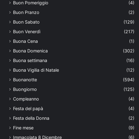
Buon Pomeriggio
(4)
Buon Pranzo
(2)
Buon Sabato
(129)
Buon Venerdì
(217)
Buona Cena
(1)
Buona Domenica
(302)
Buona settimana
(16)
Buona Vigilia di Natale
(12)
Buonanotte
(594)
Buongiorno
(125)
Compleanno
(4)
Festa del papà
(4)
Festa della Donna
(2)
Fine mese
(9)
Immacolata 8 Dicembre
(6)