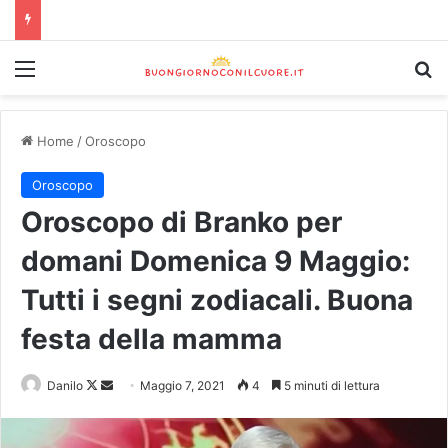
Home
/
Oroscopo
Oroscopo
Oroscopo di Branko per
domani Domenica 9 Maggio:
Tutti i segni zodiacali. Buona
festa della mamma
Danilo
Maggio 7, 2021
4
5 minuti di lettura