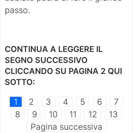
passo.
CONTINUA A LEGGERE IL
SEGNO SUCCESSIVO
CLICCANDO SU PAGINA 2 QUI
SOTTO:
1
2
3
4
5
6
7
8
9
10
11
12
13
Pagina successiva