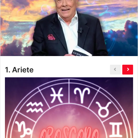
1.
Ariete