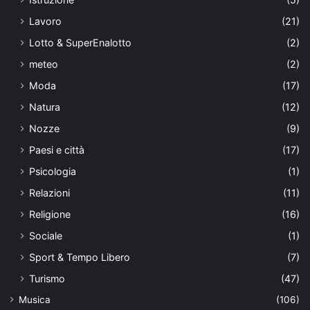
Lavoro
(21)
Lotto & SuperEnalotto
(2)
meteo
(2)
Moda
(17)
Natura
(12)
Nozze
(9)
Paesi e città
(17)
Psicologia
(1)
Relazioni
(11)
Religione
(16)
Sociale
(1)
Sport & Tempo Libero
(7)
Turismo
(47)
Musica
(106)