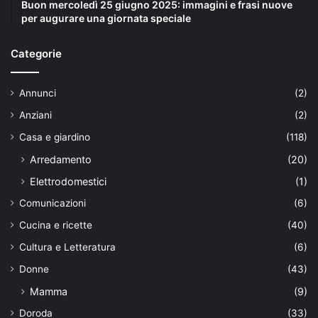
Buon mercoledì 25 giugno 2025: immagini e frasi nuove
per augurare una giornata speciale
Categorie
Annunci
(2)
Anziani
(2)
Casa e giardino
(118)
Arredamento
(20)
Elettrodomestici
(1)
Comunicazioni
(6)
Cucina e ricette
(40)
Cultura e Letteratura
(6)
Donne
(43)
Mamma
(9)
Doroda
(33)