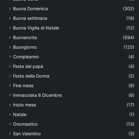
Buona Domenica
(302)
Buona settimana
(16)
Buona Vigilia di Natale
(12)
Buonanotte
(594)
Buongiorno
(125)
Compleanno
(4)
Festa del papà
(4)
Festa della Donna
(2)
Fine mese
(9)
Immacolata 8 Dicembre
(6)
Inizio mese
(17)
Natale
(1)
Onomastico
(13)
San Valentino
(3)