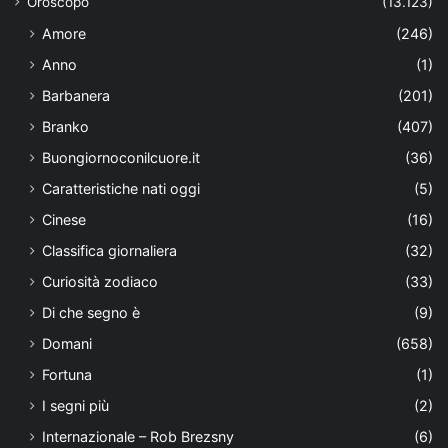
Oroscopo
(13.123)
Amore
(246)
Anno
(1)
Barbanera
(201)
Branko
(407)
Buongiornoconilcuore.it
(36)
Caratteristiche nati oggi
(5)
Cinese
(16)
Classifica giornaliera
(32)
Curiosità zodiaco
(33)
Di che segno è
(9)
Domani
(658)
Fortuna
(1)
I segni più
(2)
Internazionale – Rob Brezsny
(6)