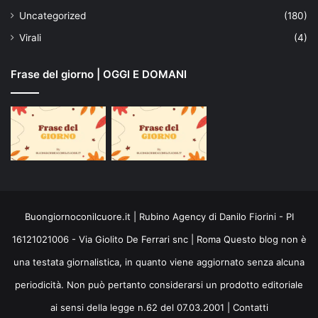
Uncategorized
(180)
Virali
(4)
Frase del giorno | OGGI E DOMANI
Buongiornoconilcuore.it | Rubino Agency di Danilo Fiorini - PI
16121021006 - Via Giolito De Ferrari snc | Roma Questo blog non è
una testata giornalistica, in quanto viene aggiornato senza alcuna
periodicità. Non può pertanto considerarsi un prodotto editoriale
ai sensi della legge n.62 del 07.03.2001 |
Contatti