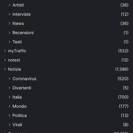
Artisti
(36)
Interviste
(12)
News
(36)
Recensioni
(1)
Testi
(1)
myTraffic
(532)
notest
(12)
Notizie
(1.389)
Coronavirus
(520)
Divertenti
(5)
Italia
(700)
Mondo
(177)
Politica
(13)
Virali
(8)