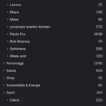
Lavoro
(7)
Maya
(16)
Mese
(6)
oroscopo branko domani
(72)
Paolo Fox
(619)
Rob Brezsny
(1)
Settimana
(56)
Week-end
(31)
Personaggi
(376)
Salute
(93)
Shop
(5)
Sostenibilità & Energia
(9)
Sport
(41)
Calcio
(22)