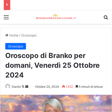
Home
/
Oroscopo
Oroscopo
Oroscopo di Branko per
domani, Venerdì 25 Ottobre
2024
Danilo
Ottobre 24, 2024
1.512
5 minuti di lettura