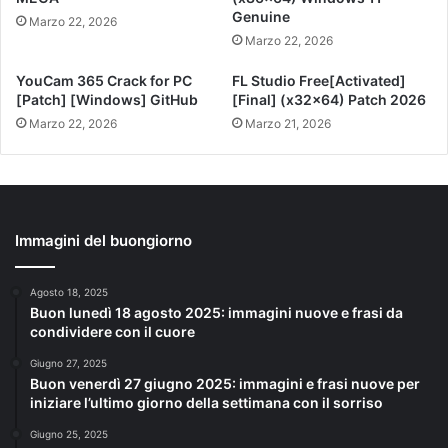
Genuine
Marzo 22, 2026
Marzo 22, 2026
YouCam 365 Crack for PC
FL Studio Free[Activated]
[Patch] [Windows] GitHub
[Final] (x32x64) Patch 2026
Marzo 22, 2026
Marzo 21, 2026
Immagini del buongiorno
Agosto 18, 2025
Buon lunedì 18 agosto 2025: immagini nuove e frasi da
condividere con il cuore
Giugno 27, 2025
Buon venerdì 27 giugno 2025: immagini e frasi nuove per
iniziare l’ultimo giorno della settimana con il sorriso
Giugno 25, 2025