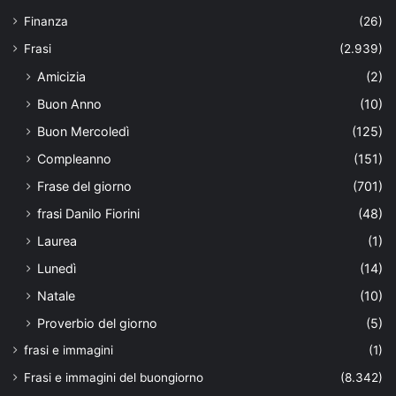
Finanza
(26)
Frasi
(2.939)
Amicizia
(2)
Buon Anno
(10)
Buon Mercoledì
(125)
Compleanno
(151)
Frase del giorno
(701)
frasi Danilo Fiorini
(48)
Laurea
(1)
Lunedì
(14)
Natale
(10)
Proverbio del giorno
(5)
frasi e immagini
(1)
Frasi e immagini del buongiorno
(8.342)