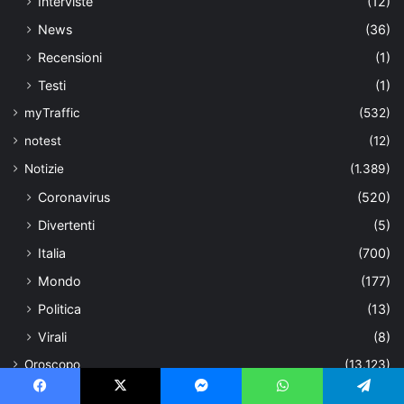
Interviste
(12)
News
(36)
Recensioni
(1)
Testi
(1)
myTraffic
(532)
notest
(12)
Notizie
(1.389)
Coronavirus
(520)
Divertenti
(5)
Italia
(700)
Mondo
(177)
Politica
(13)
Virali
(8)
Oroscopo
(13.123)
Amore
(246)