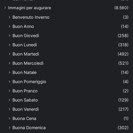
Immagini per augurare
(8.560)
Benvenuto Inverno
(3)
Buon Anno
(14)
Buon Giovedì
(258)
Buon Lunedì
(318)
Buon Martedì
(492)
Buon Mercoledì
(521)
Buon Natale
(14)
Buon Pomeriggio
(4)
Buon Pranzo
(2)
Buon Sabato
(129)
Buon Venerdì
(217)
Buona Cena
(1)
Buona Domenica
(302)