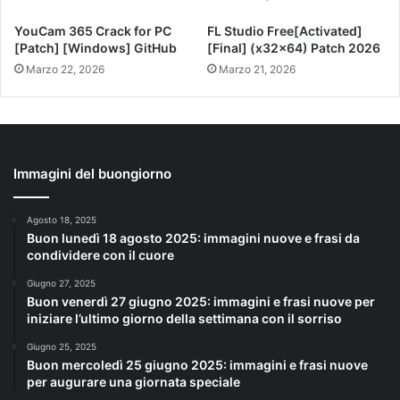
YouCam 365 Crack for PC
FL Studio Free[Activated]
[Patch] [Windows] GitHub
[Final] (x32x64) Patch 2026
Marzo 22, 2026
Marzo 21, 2026
Immagini del buongiorno
Agosto 18, 2025
Buon lunedì 18 agosto 2025: immagini nuove e frasi da
condividere con il cuore
Giugno 27, 2025
Buon venerdì 27 giugno 2025: immagini e frasi nuove per
iniziare l’ultimo giorno della settimana con il sorriso
Giugno 25, 2025
Buon mercoledì 25 giugno 2025: immagini e frasi nuove
per augurare una giornata speciale