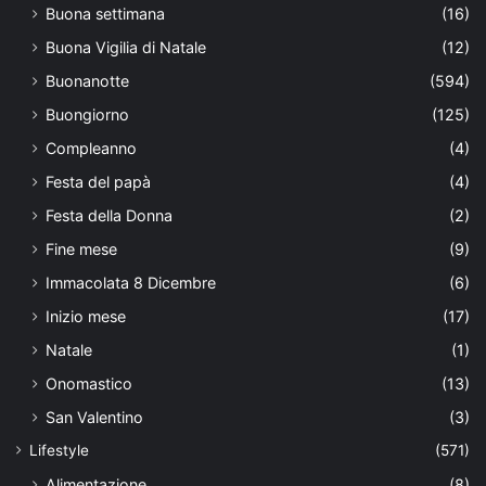
Buona settimana
(16)
Buona Vigilia di Natale
(12)
Buonanotte
(594)
Buongiorno
(125)
Compleanno
(4)
Festa del papà
(4)
Festa della Donna
(2)
Fine mese
(9)
Immacolata 8 Dicembre
(6)
Inizio mese
(17)
Natale
(1)
Onomastico
(13)
San Valentino
(3)
Lifestyle
(571)
Alimentazione
(8)