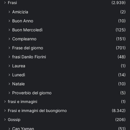
Frasi
(2.939)
Amicizia
(2)
Buon Anno
(10)
Buon Mercoledì
(125)
Compleanno
(151)
Frase del giorno
(701)
frasi Danilo Fiorini
(48)
Laurea
(1)
Lunedì
(14)
Natale
(10)
Proverbio del giorno
(5)
frasi e immagini
(1)
Frasi e immagini del buongiorno
(8.342)
Gossip
(206)
Can Yaman
(51)