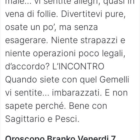
male… vi sentite allegri, quasi in
vena di follie. Divertitevi pure,
osate un po’, ma senza
esagerare. Niente strapazzi e
niente operazioni poco legali,
d’accordo? L’INCONTRO
Quando siete con quel Gemelli
vi sentite… imbarazzati. E non
sapete perché. Bene con
Sagittario e Pesci.
Oroscopo Branko Venerdi 7