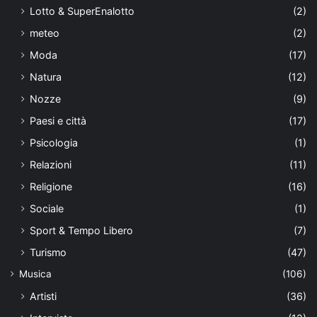
Lotto & SuperEnalotto
(2)
meteo
(2)
Moda
(17)
Natura
(12)
Nozze
(9)
Paesi e città
(17)
Psicologia
(1)
Relazioni
(11)
Religione
(16)
Sociale
(1)
Sport & Tempo Libero
(7)
Turismo
(47)
Musica
(106)
Artisti
(36)