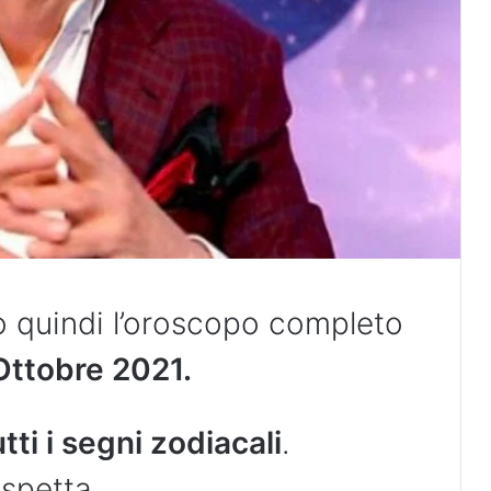
o quindi l’oroscopo completo
Ottobre 2021.
utti i segni zodiacali
.
spetta.