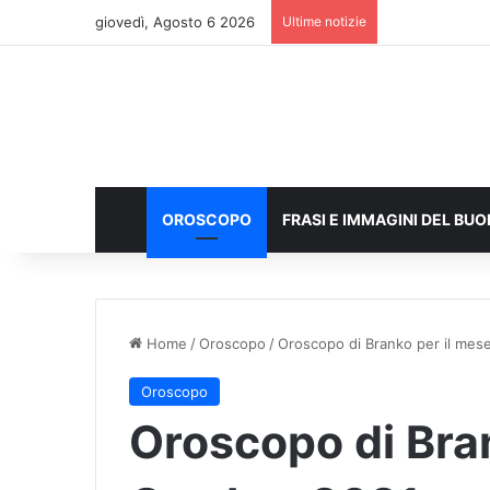
giovedì, Agosto 6 2026
Ultime notizie
OROSCOPO
FRASI E IMMAGINI DEL BU
Home
/
Oroscopo
/
Oroscopo di Branko per il mes
Oroscopo
Oroscopo di Bran