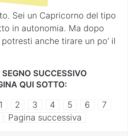
to. Sei un Capricorno del tipo
tto in autonomia. Ma dopo
 potresti anche tirare un po’ il
L SEGNO SUCCESSIVO
INA QUI SOTTO:
1
2
3
4
5
6
7
Pagina successiva