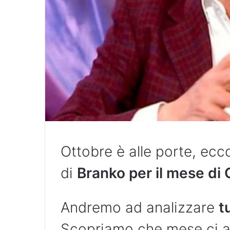
Ottobre è alle porte, ecc
di
Branko per il mese di 
Andremo ad analizzare
t
Scopriamo che mese ci a