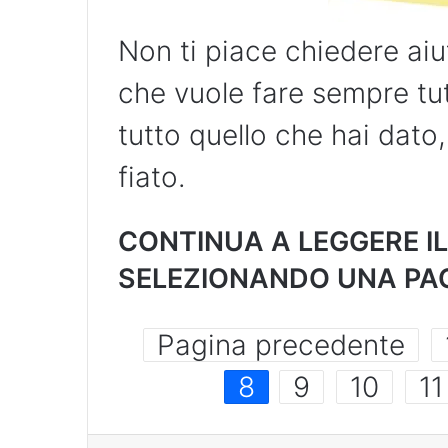
Non ti piace chiedere aiu
che vuole fare sempre tu
tutto quello che hai dato,
fiato.
CONTINUA A LEGGERE I
SELEZIONANDO UNA PAG
Pagina precedente
8
9
10
11