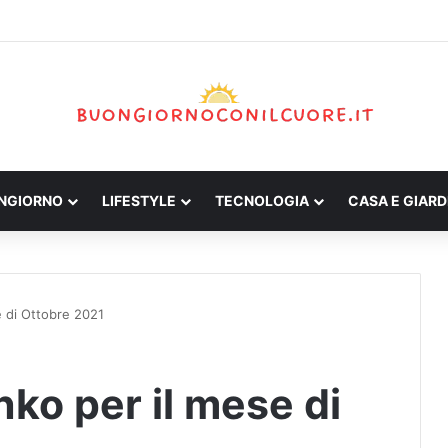
ONGIORNO
LIFESTYLE
TECNOLOGIA
CASA E GIARD
e di Ottobre 2021
ko per il mese di