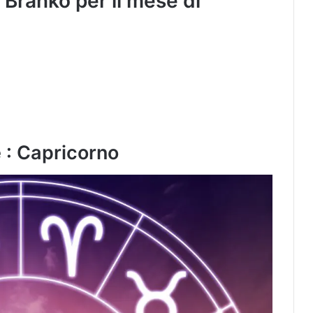
 Branko per il mese di
 : Capricorno