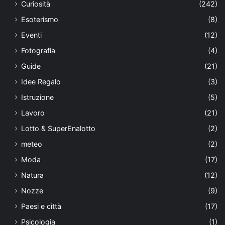
Curiosità
(242)
Esoterismo
(8)
Eventi
(12)
Fotografia
(4)
Guide
(21)
Idee Regalo
(3)
Istruzione
(5)
Lavoro
(21)
Lotto & SuperEnalotto
(2)
meteo
(2)
Moda
(17)
Natura
(12)
Nozze
(9)
Paesi e città
(17)
Psicologia
(1)