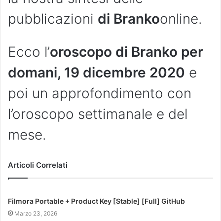
pubblicazioni
di Branko
online.
Ecco l’
oroscopo di Branko per
domani, 19 dicembre 2020
e
poi un approfondimento con
l’oroscopo settimanale e del
mese.
Articoli Correlati
Filmora Portable + Product Key [Stable] [Full] GitHub
Marzo 23, 2026