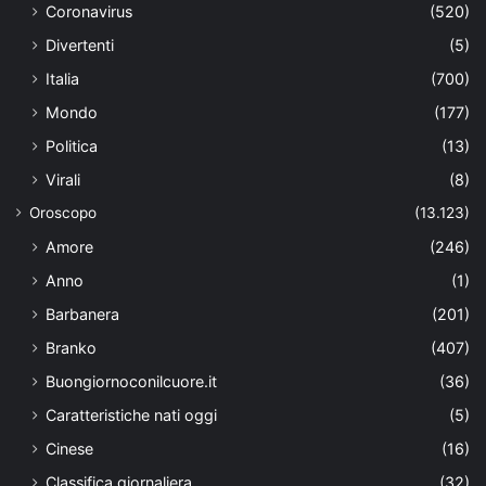
Coronavirus
(520)
Divertenti
(5)
Italia
(700)
Mondo
(177)
Politica
(13)
Virali
(8)
Oroscopo
(13.123)
Amore
(246)
Anno
(1)
Barbanera
(201)
Branko
(407)
Buongiornoconilcuore.it
(36)
Caratteristiche nati oggi
(5)
Cinese
(16)
Classifica giornaliera
(32)