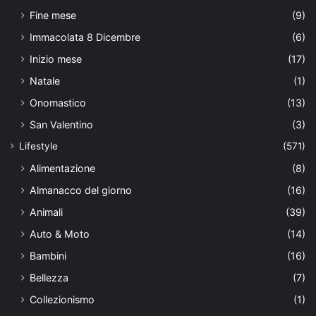
Fine mese
(9)
Immacolata 8 Dicembre
(6)
Inizio mese
(17)
Natale
(1)
Onomastico
(13)
San Valentino
(3)
Lifestyle
(571)
Alimentazione
(8)
Almanacco del giorno
(16)
Animali
(39)
Auto & Moto
(14)
Bambini
(16)
Bellezza
(7)
Collezionismo
(1)