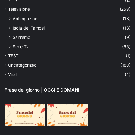
Televisione
(269)
Anticipazioni
(13)
Isola dei Famosi
(13)
Sanremo
(9)
Serie Tv
(66)
TEST
(1)
Uncategorized
(180)
Virali
(4)
Frase del giorno | OGGI E DOMANI