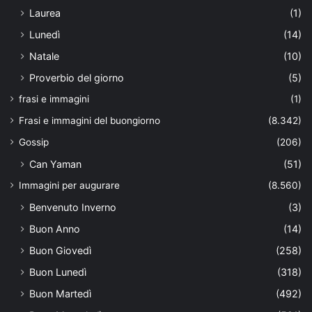
Laurea
(1)
Lunedì
(14)
Natale
(10)
Proverbio del giorno
(5)
frasi e immagini
(1)
Frasi e immagini del buongiorno
(8.342)
Gossip
(206)
Can Yaman
(51)
Immagini per augurare
(8.560)
Benvenuto Inverno
(3)
Buon Anno
(14)
Buon Giovedì
(258)
Buon Lunedì
(318)
Buon Martedì
(492)