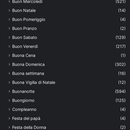
Buon Mercoledì
(521)
Buon Natale
(14)
Buon Pomeriggio
(4)
Buon Pranzo
(2)
Buon Sabato
(129)
Buon Venerdì
(217)
Buona Cena
(1)
Buona Domenica
(302)
Buona settimana
(16)
Buona Vigilia di Natale
(12)
Buonanotte
(594)
Buongiorno
(125)
Compleanno
(4)
Festa del papà
(4)
Festa della Donna
(2)