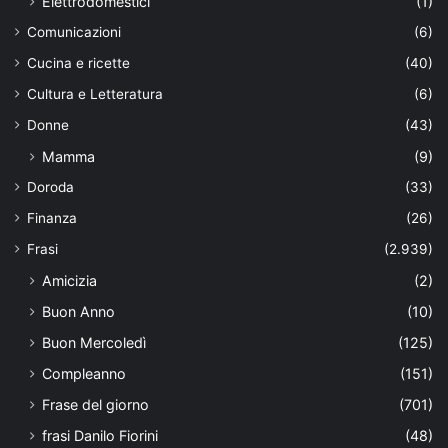
Elettrodomestici
(1)
Comunicazioni
(6)
Cucina e ricette
(40)
Cultura e Letteratura
(6)
Donne
(43)
Mamma
(9)
Doroda
(33)
Finanza
(26)
Frasi
(2.939)
Amicizia
(2)
Buon Anno
(10)
Buon Mercoledì
(125)
Compleanno
(151)
Frase del giorno
(701)
frasi Danilo Fiorini
(48)