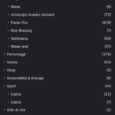
Mese
(6)
oroscopo branko domani
(72)
Paolo Fox
(619)
Rob Brezsny
(1)
Settimana
(56)
Week-end
(31)
Personaggi
(376)
Salute
(93)
Shop
(5)
Sostenibilità & Energia
(9)
Sport
(41)
Calcio
(22)
Calcio
(7)
Stile di vita
(3)