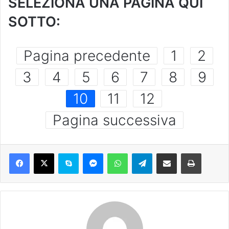
SELEZIONA UNA PAGINA QUI
SOTTO:
Pagina precedente
1
2
3
4
5
6
7
8
9
10
11
12
Pagina successiva