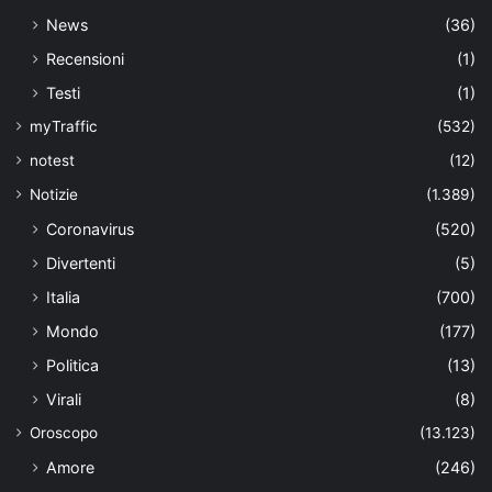
News
(36)
Recensioni
(1)
Testi
(1)
myTraffic
(532)
notest
(12)
Notizie
(1.389)
Coronavirus
(520)
Divertenti
(5)
Italia
(700)
Mondo
(177)
Politica
(13)
Virali
(8)
Oroscopo
(13.123)
Amore
(246)