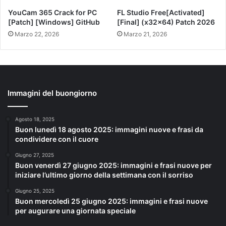
YouCam 365 Crack for PC
FL Studio Free[Activated]
[Patch] [Windows] GitHub
[Final] (x32x64) Patch 2026
Marzo 22, 2026
Marzo 21, 2026
Immagini del buongiorno
Agosto 18, 2025
Buon lunedì 18 agosto 2025: immagini nuove e frasi da
condividere con il cuore
Giugno 27, 2025
Buon venerdì 27 giugno 2025: immagini e frasi nuove per
iniziare l’ultimo giorno della settimana con il sorriso
Giugno 25, 2025
Buon mercoledì 25 giugno 2025: immagini e frasi nuove
per augurare una giornata speciale