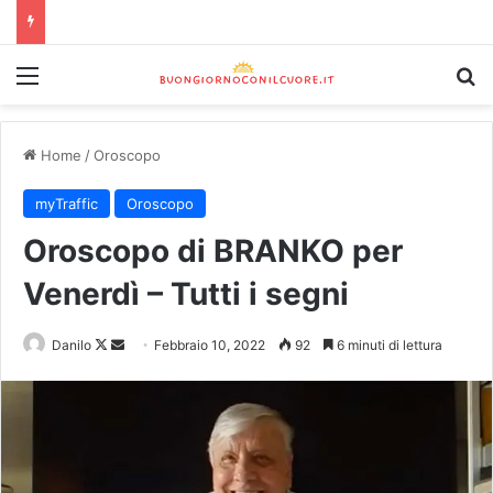
Home
/
Oroscopo
myTraffic
Oroscopo
Oroscopo di BRANKO per
Venerdì – Tutti i segni
Danilo
Febbraio 10, 2022
92
6 minuti di lettura