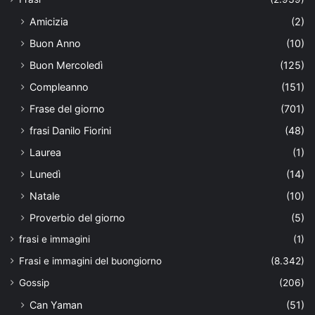
Amicizia
(2)
Buon Anno
(10)
Buon Mercoledì
(125)
Compleanno
(151)
Frase del giorno
(701)
frasi Danilo Fiorini
(48)
Laurea
(1)
Lunedì
(14)
Natale
(10)
Proverbio del giorno
(5)
frasi e immagini
(1)
Frasi e immagini del buongiorno
(8.342)
Gossip
(206)
Can Yaman
(51)