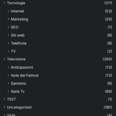
Tecnologia
(211)
Internet
(53)
Marketing
(29)
SEO
(1)
Siti web
(8)
Telefonia
(8)
TV
(2)
Televisione
(269)
Anticipazioni
(13)
Isola dei Famosi
(13)
Sanremo
(9)
Serie Tv
(66)
TEST
(1)
Uncategorized
(180)
Virali
(4)