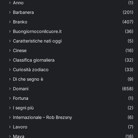
Anno
(1)
Barbanera
(201)
Branko
(407)
Buongiornoconilcuore.it
(36)
Caratteristiche nati oggi
(5)
Cinese
(16)
Classifica giornaliera
(32)
Curiosità zodiaco
(33)
Di che segno è
(9)
Domani
(658)
Fortuna
(1)
I segni più
(2)
Internazionale – Rob Brezsny
(6)
Lavoro
(7)
Maya
(16)