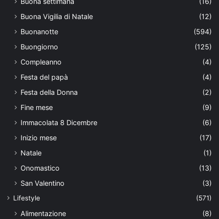
Buona settimana
(16)
Buona Vigilia di Natale
(12)
Buonanotte
(594)
Buongiorno
(125)
Compleanno
(4)
Festa del papà
(4)
Festa della Donna
(2)
Fine mese
(9)
Immacolata 8 Dicembre
(6)
Inizio mese
(17)
Natale
(1)
Onomastico
(13)
San Valentino
(3)
Lifestyle
(571)
Alimentazione
(8)